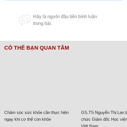
CÓ THỂ BẠN QUAN TÂM
Chăm sóc sức khỏe cần thực hiện
GS.TS Nguyễn Thị Lan ti
ngay khi cơ thể còn khỏe
chức Giám đốc Học viện
Việt Nam