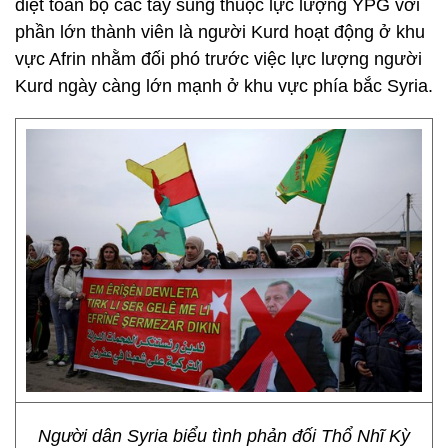
diệt toàn bộ các tay súng thuộc lực lượng YPG với
phần lớn thành viên là người Kurd hoạt động ở khu
vực Afrin nhằm đối phó trước việc lực lượng người
Kurd ngày càng lớn mạnh ở khu vực phía bắc Syria.
Người dân Syria biểu tình phản đối Thổ Nhĩ Kỳ