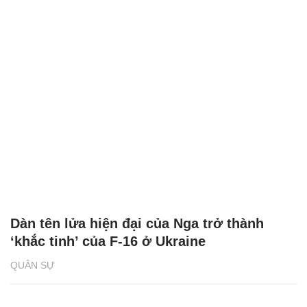
Dàn tên lửa hiện đại của Nga trở thành
‘khắc tinh’ của F-16 ở Ukraine
QUÂN SỰ