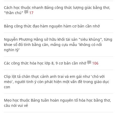
Cách học thuộc nhanh Bảng công thức lượng giác bằng thơ,
"thần chú"
17
Bảng công thức đạo hàm nguyên hàm cơ bản cần nhớ
Nguyễn Phương Hằng sở hữu khối tài sản "siêu khủng", từng
khoe sổ đỏ tính bằng cân, mắng cựu mẫu 'không có nổi
nghìn tỷ'
Các công thức hóa học lớp 8, 9 cơ bản cần nhớ
106
Clip lột tả chân thực cảnh anh trai và em gái như 'chó với
mèo', người tinh ý còn phát hiện một vấn đề trong giáo dục
con
Mẹo học thuộc Bảng tuần hoàn nguyên tố hóa học bằng thơ,
câu nói vui vẻ