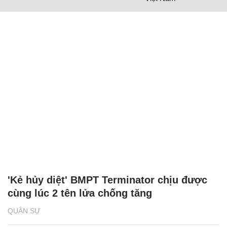
'Kẻ hủy diệt' BMPT Terminator chịu được
cùng lúc 2 tên lửa chống tăng
QUÂN SỰ