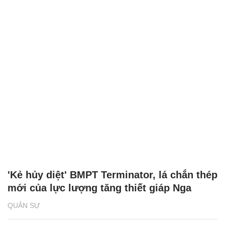
'Kẻ hủy diệt' BMPT Terminator, lá chắn thép
mới của lực lượng tăng thiết giáp Nga
QUÂN SỰ