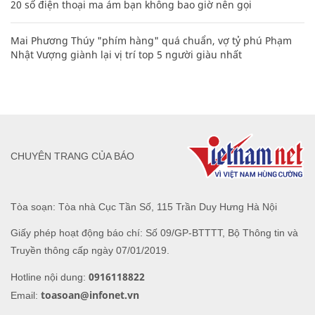
20 số điện thoại ma ám bạn không bao giờ nên gọi
Mai Phương Thúy "phím hàng" quá chuẩn, vợ tỷ phú Phạm
Nhật Vượng giành lại vị trí top 5 người giàu nhất
CHUYÊN TRANG CỦA BÁO
Tòa soạn: Tòa nhà Cục Tần Số, 115 Trần Duy Hưng Hà Nội
Giấy phép hoạt động báo chí: Số 09/GP-BTTTT, Bộ Thông tin và
Truyền thông cấp ngày 07/01/2019.
0916118822
Hotline nội dung:
toasoan@infonet.vn
Email: