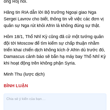
ông Roj nói.
Hãng tin RIA dẫn lời Bộ trưởng Ngoại giao Nga
Sergei Lavrov cho biết, thông tin về việc các đơn vị
quân sự Nga rút khỏi Afrin là không đúng sự thật.
Hôm 18/1, Thổ Nhĩ Kỳ cũng đã cử một tướng quân
đội tới Moscow để tìm kiếm sự chấp thuận nhằm
triển khai chiến dịch không kích ở Afrin dù trước đó,
Damascus cảnh báo sẽ bắn hạ máy bay Thổ Nhĩ Kỳ
khi hoạt động trên không phận Syria.
Minh Thu (lược dịch)