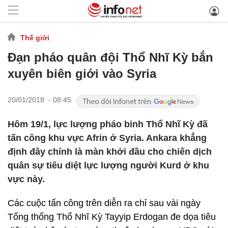
Thế giới
Đạn pháo quân đội Thổ Nhĩ Kỳ bắn
xuyên biên giới vào Syria
20/01/2018 - 08:45
Hôm 19/1, lực lượng pháo binh Thổ Nhĩ Kỳ đã
tấn công khu vực Afrin ở Syria. Ankara khẳng
định đây chính là màn khởi đầu cho chiến dịch
quân sự tiêu diệt lực lượng người Kurd ở khu
vực này.
Các cuộc tấn công trên diễn ra chỉ sau vài ngày
Tổng thống Thổ Nhĩ Kỳ Tayyip Erdogan đe dọa tiêu