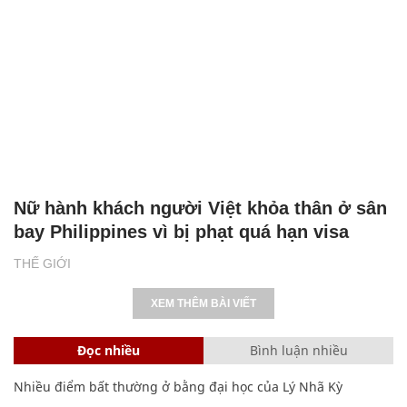
Nữ hành khách người Việt khỏa thân ở sân
bay Philippines vì bị phạt quá hạn visa
THẾ GIỚI
XEM THÊM BÀI VIẾT
Đọc nhiều
Bình luận nhiều
Nhiều điểm bất thường ở bằng đại học của Lý Nhã Kỳ