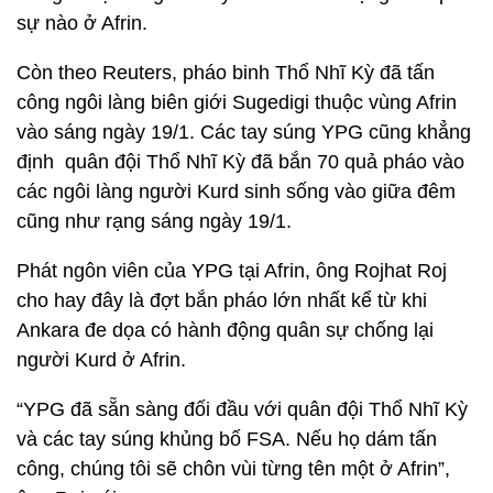
sự nào ở Afrin.
Còn theo Reuters, pháo binh Thổ Nhĩ Kỳ đã tấn
công ngôi làng biên giới Sugedigi thuộc vùng Afrin
vào sáng ngày 19/1. Các tay súng YPG cũng khẳng
định quân đội Thổ Nhĩ Kỳ đã bắn 70 quả pháo vào
các ngôi làng người Kurd sinh sống vào giữa đêm
cũng như rạng sáng ngày 19/1.
Phát ngôn viên của YPG tại Afrin, ông Rojhat Roj
cho hay đây là đợt bắn pháo lớn nhất kể từ khi
Ankara đe dọa có hành động quân sự chống lại
người Kurd ở Afrin.
“YPG đã sẵn sàng đối đầu với quân đội Thổ Nhĩ Kỳ
và các tay súng khủng bố FSA. Nếu họ dám tấn
công, chúng tôi sẽ chôn vùi từng tên một ở Afrin”,