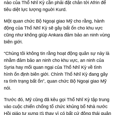
nào của Thổ Nhĩ Kỳ cần phải đặt chân tới Afrin để
tiêu diệt lực lượng nguời Kurd.
Một quan chức Bộ Ngoại giao Mỹ cho rằng, hành
động của Thổ Nhĩ Kỳ sẽ gây bất ổn cho khu vực
cũng như không giúp Ankara đảm bảo an ninh vùng
biên giới.
“Chúng tôi không tin rằng hoạt động quân sự này là
nhằm đảm bảo an ninh cho khu vực, an ninh của
Syria hay mối quan ngại của Thổ Nhĩ Kỳ về tình
hình ổn định biên giới. Chính Thổ Nhĩ Kỳ đang gây
ra tình trạng bất ổn”, quan chức Bộ Ngoại giao Mỹ
nói.
Trước đó, Mỹ cũng đã kêu gọi Thổ Nhĩ Kỳ tập trung
vào cuộc chiến chống tổ chức khủng bố Nhà nước
Hồi giáo tự xưng IS thay vì có bất cứ động thái quân