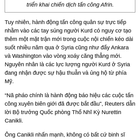
triển khai chiến dịch tấn công Afrin.
Tuy nhiên, hành động tấn công quân sự trực tiếp
nhằm vào các tay súng người Kurd có nguy cơ tạo
thêm một mặt trận mới trong cuộc nội chiến kéo dài
suốt nhiều năm qua ở Syria cũng như đẩy Ankara
và Washington vào vòng xoáy căng thẳng mới.
Nguyên nhân là các lực lượng người Kurd ở Syria
đang nhận được sự hậu thuẫn và ủng hộ từ phía
Mỹ.
“Nã pháo chính là hành động báo hiệu các cuộc tấn
công xuyên biên giới đã được bắt đầu”, Reuters dẫn
lời Bộ trưởng Quốc phòng Thổ Nhĩ Kỳ Nurettin
Canikli.
Ông Canikli nhấn mạnh, không có bất cứ binh sĩ