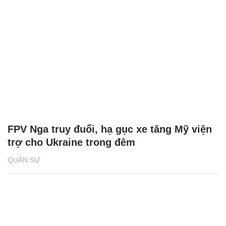
FPV Nga truy đuổi, hạ gục xe tăng Mỹ viện
trợ cho Ukraine trong đêm
QUÂN SỰ