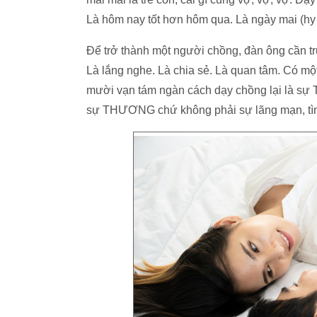
Là hôm nay tốt hơn hôm qua. Là ngày mai (hy 
Để trở thành một người chồng, đàn ông cần t
Là lắng nghe. Là chia sẻ. Là quan tâm. Có mộ
mười vạn tám ngàn cách dạy chồng lại là sự
sự THƯƠNG chứ không phải sự lãng mạn, tình