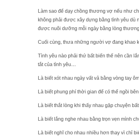
Làm sao để dạy chồng thương vợ nếu như ch
không phải được xây dựng bằng tình yêu dù n
được nuôi dưỡng mỗi ngày bằng lòng thươn
Cuối cùng, thưa những người vợ đang khao 
Tình yêu nào phải thứ bất biến thế nên cần 
tắt của tình yêu…
Là biết xót nhau ngày vất vả bằng vòng tay ôm 
Là biết phung phí thời gian để có thể ngồi bê
Là biết thắt lòng khi thấy nhau gặp chuyện bất 
Là biết lắng nghe nhau bằng trọn vẹn mình chứ
Là biết nghĩ cho nhau nhiều hơn thay vì chỉ b