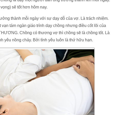
vọng) sẽ tốt hơn hôm nay.
rưởng thành mỗi ngày với sự dạy dỗ của vợ. Là trách nhiệm.
t vạn tám ngàn giáo trình dạy chồng nhưng điều cốt lõi của
 THƯƠNG. Chồng có thương vợ thì chồng sẽ là chồng tốt. Là
 yêu nồng cháy. Bởi tình yêu luôn là thứ hữu hạn.