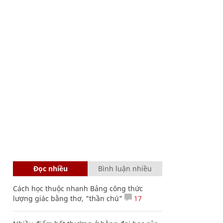
Đọc nhiều
Bình luận nhiều
Cách học thuộc nhanh Bảng công thức
lượng giác bằng thơ, "thần chú"
17