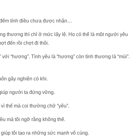
 đếm tính điều chưa được nhận…
ng thương thì chỉ ở mức lấy lệ. Họ có thể là một người yêu
t đến rồi chợt đi thôi.
 với “hương”. Tình yêu là “hương” còn tình thương là “mùi”.
uôn gây nghiện có khi.
 giúp người ta đứng vững.
vì thế mà coi thường chữ “yêu”.
ều mà tôi ngỡ rằng không thể.
 giúp tôi tạo ra những sức mạnh vô cùng.