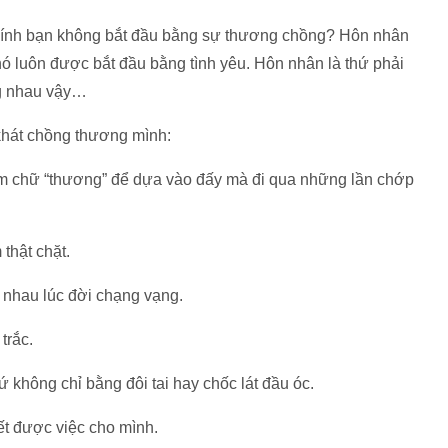
ính bạn không bắt đầu bằng sự thương chồng? Hôn nhân
ó luôn được bắt đầu bằng tình yêu. Hôn nhân là thứ phải
g nhau vậy…
khát chồng thương mình:
lắm chữ “thương” để dựa vào đấy mà đi qua những lần chớp
thật chặt.
n nhau lúc đời chạng vạng.
trắc.
 không chỉ bằng đôi tai hay chốc lát đầu óc.
iết được việc cho mình.