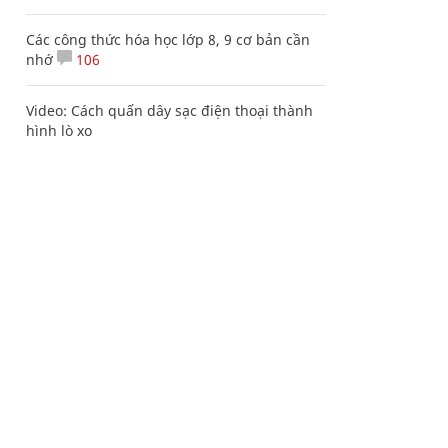
Các công thức hóa học lớp 8, 9 cơ bản cần
nhớ
106
Video: Cách quấn dây sạc điện thoại thành
hình lò xo