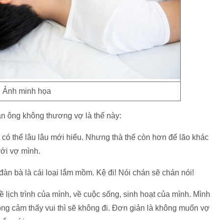
Ảnh minh họa
n ông không thương vợ là thế này:
 có thể lâu lâu mới hiểu. Nhưng thà thế còn hơn để lão khác
với vợ mình.
àn bà là cái loại lắm mồm. Kệ đi! Nói chán sẽ chán nói!
ề lịch trình của mình, về cuộc sống, sinh hoạt của mình. Mình
ông cảm thấy vui thì sẽ không đi. Đơn giản là không muốn vợ