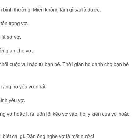
bình thường. Miễn không làm gì sai là được.
tôn trọng vợ.
là sợ vợ.
ời gian cho vợ.
hối cuộc vui nào từ bạn bè. Thời gian họ dành cho bạn bè
 rằng họ yêu vợ nhất.
ình yêu vợ.
g vợ hoặc ít ra luôn lôi kéo vợ vào, hỏi ý kiến của vợ hoặc
 biết cái gì. Đàn ông nghe vợ là mất nước!