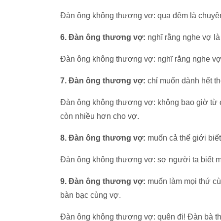
Đàn ông không thương vợ: qua đêm là chuyện 
6. Đàn ông thương vợ:
nghĩ rằng nghe vợ là 
Đàn ông không thương vợ: nghĩ rằng nghe vợ 
7. Đàn ông thương vợ:
chỉ muốn dành hết th
Đàn ông không thương vợ: không bao giờ từ c
còn nhiều hơn cho vợ.
8. Đàn ông thương vợ:
muốn cả thế giới biết
Đàn ông không thương vợ: sợ người ta biết m
9. Đàn ông thương vợ:
muốn làm mọi thứ cùn
bàn bạc cùng vợ.
Đàn ông không thương vợ: quên đi! Đàn bà thì