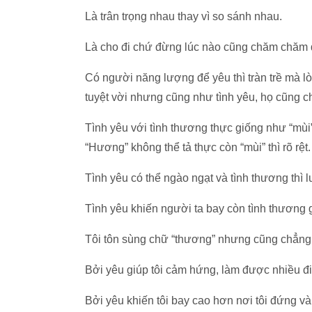
Là trân trọng nhau thay vì so sánh nhau.
Là cho đi chứ đừng lúc nào cũng chăm chăm
Có người năng lượng để yêu thì tràn trề mà lò
tuyệt vời nhưng cũng như tình yêu, họ cũng chợ
Tình yêu với tình thương thực giống như “mùi”
“Hương” không thể tả thực còn “mùi” thì rõ rệt.
Tình yêu có thể ngào ngạt và tình thương thì l
Tình yêu khiến người ta bay còn tình thương
Tôi tôn sùng chữ “thương” nhưng cũng chẳng 
Bởi yêu giúp tôi cảm hứng, làm được nhiều đi
Bởi yêu khiến tôi bay cao hơn nơi tôi đứng và