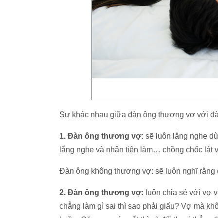
Sự khác nhau giữa đàn ông thương vợ với đà
1. Đàn ông thương vợ:
sẽ luôn lắng nghe dù
lắng nghe và nhân tiện làm… chồng chốc lát 
Đàn ông không thương vợ: sẽ luôn nghĩ rằng đ
2. Đàn ông thương vợ:
luôn chia sẻ với vợ v
chẳng làm gì sai thì sao phải giấu? Vợ mà kh