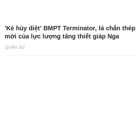
'Kẻ hủy diệt' BMPT Terminator, lá chắn thép
mới của lực lượng tăng thiết giáp Nga
QUÂN SỰ