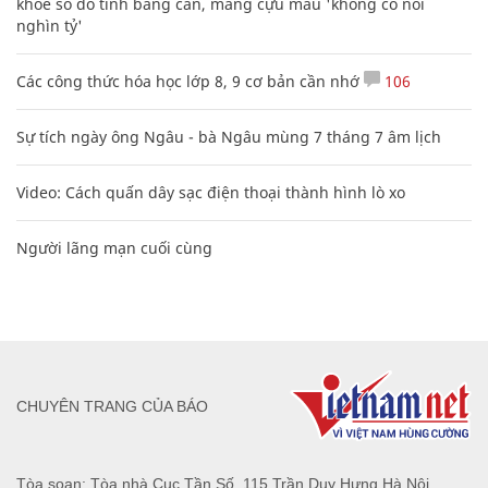
khoe sổ đỏ tính bằng cân, mắng cựu mẫu 'không có nổi
nghìn tỷ'
Các công thức hóa học lớp 8, 9 cơ bản cần nhớ
106
Sự tích ngày ông Ngâu - bà Ngâu mùng 7 tháng 7 âm lịch
Video: Cách quấn dây sạc điện thoại thành hình lò xo
Người lãng mạn cuối cùng
CHUYÊN TRANG CỦA BÁO
Tòa soạn: Tòa nhà Cục Tần Số, 115 Trần Duy Hưng Hà Nội