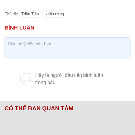
Chủ đề:
Triều Tiên
khẩu trang
CÓ THỂ BẠN QUAN TÂM