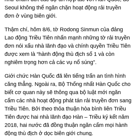
Seoul không thể ngăn chặn hoạt động rải truyền
đơn ở vùng biên giới.
Thậm chí, hôm 8/6, tờ Rodong Sinmun của đảng
Lao động Triều Tiên nhấn mạnh những tờ rải truyền
đơn nói xấu nhà lãnh đạo và chính quyền Triều Tiên
được xem là “hành động thù địch số 1 và còn
nghiêm trọng hơn cả các vụ nổ súng”.
Giới chức Hàn Quốc đã lên tiếng trấn an tình hình
căng thẳng. Ngoài ra, Bộ Thống nhất Hàn Quốc cho
biết cơ quan này sẽ thông qua bộ luật mới ngăn
cấm các nhà hoạt động phát tán rải truyền đơn sang
Triều Tiên. Bởi theo thỏa thuận hòa bình liên Triều
Tiên được hai nhà lãnh đạo Hàn – Triều ký kết năm
2018, hai nước đã đồng thuận ngăn cấm mọi hành
động thù địch ở dọc biên giới chung.