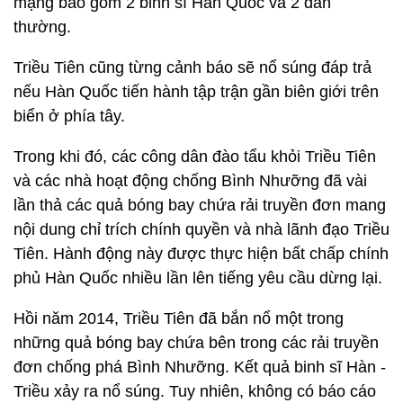
mạng bao gồm 2 binh sĩ Hàn Quốc và 2 dân
thường.
Triều Tiên cũng từng cảnh báo sẽ nổ súng đáp trả
nếu Hàn Quốc tiến hành tập trận gần biên giới trên
biển ở phía tây.
Trong khi đó, các công dân đào tẩu khỏi Triều Tiên
và các nhà hoạt động chống Bình Nhưỡng đã vài
lần thả các quả bóng bay chứa rải truyền đơn mang
nội dung chỉ trích chính quyền và nhà lãnh đạo Triều
Tiên. Hành động này được thực hiện bất chấp chính
phủ Hàn Quốc nhiều lần lên tiếng yêu cầu dừng lại.
Hồi năm 2014, Triều Tiên đã bắn nổ một trong
những quả bóng bay chứa bên trong các rải truyền
đơn chống phá Bình Nhưỡng. Kết quả binh sĩ Hàn -
Triều xảy ra nổ súng. Tuy nhiên, không có báo cáo