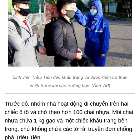
Sinh viên Triều Tiên đeo khẩu trang và được kiểm tra thân
nhiệt trước khi vào trường học. (Ảnh: AP)
Trước đó, nhóm nhà hoạt động di chuyển trên hai
chiếc ô tô và chở theo hơn 100 chai nhựa. Mỗi chai
nhựa chứa 1 kg gạo và một chiếc khẩu trang bên
trong, chứ không chứa các tờ rải truyền đơn chống
phá Triều Tiên.