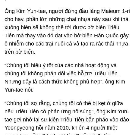
Ông Kim Yun-tae, người đứng đầu làng Maieum 1-ri
cho hay, phần lớn những chai nhựa này sau khi thả
xuống biển sẽ không thể tới được bờ biển Triều
Tiên mà thay vào đó dạt vào bờ biển Hàn Quốc gây
ô nhiễm cho các trại nuôi cá và tạo ra rác thải nhựa
trên bờ biển.
“Chúng tôi hiểu ý tốt của các nhà hoạt động và
chúng tôi không phản đối việc hỗ trợ Triều Tiên.
Nhưng đây là cách thức không phù hợp”, ông Kim
Yun-tae nói.
“Chúng tôi sợ rằng, chúng tôi có thể bị kẹt ở giữa
nếu Triều Tiên có phản ứng nổ súng”, ông Kim Yun-
tae gợi nhớ lại sự kiện Triều Tiên bắn pháo vào đảo
Yeonpyeong hồi năm 2010, khiến 4 người thiệt