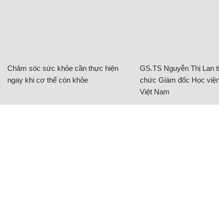
Chăm sóc sức khỏe cần thực hiện
GS.TS Nguyễn Thị Lan ti
ngay khi cơ thể còn khỏe
chức Giám đốc Học viện
Việt Nam