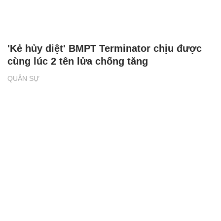
'Kẻ hủy diệt' BMPT Terminator chịu được
cùng lúc 2 tên lửa chống tăng
QUÂN SỰ