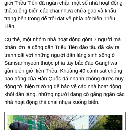
giới Triều Tiên đã ngăn chặn một số nhà hoạt động
thả xuống biển các chai nhựa chứa gạo và khẩu
trang bên trong để trôi dạt về phía bờ biển Triều
Tiên.
Cụ thể, một nhóm nhà hoạt động gồm 7 người mà
phần lớn là công dân Triều Tiên đào tẩu đã xảy ra
tranh cãi với những người dân làng sinh sống ở
Samsanmyeon thuộc phía tây bắc đảo Ganghwa
gần biên giới liên Triều. Khoảng 40 cảnh sát chống
bạo động của Hàn Quốc đã nhanh chóng được huy
động tới hiện trường để bảo vệ các nhà hoạt động
khỏi dân làng, những người đang cố gắng ngăn các
nhà hoạt động thả chai nhựa xuống biển.