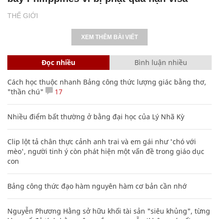
THẾ GIỚI
XEM THÊM BÀI VIẾT
Đọc nhiều
Bình luận nhiều
Cách học thuộc nhanh Bảng công thức lượng giác bằng thơ,
"thần chú"
17
Nhiều điểm bất thường ở bằng đại học của Lý Nhã Kỳ
Clip lột tả chân thực cảnh anh trai và em gái như 'chó với
mèo', người tinh ý còn phát hiện một vấn đề trong giáo dục
con
Bảng công thức đạo hàm nguyên hàm cơ bản cần nhớ
Nguyễn Phương Hằng sở hữu khối tài sản "siêu khủng", từng