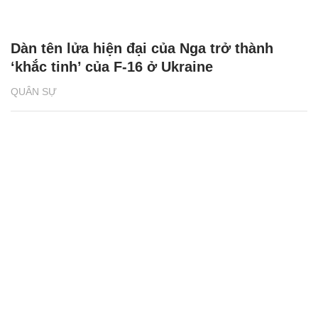
Dàn tên lửa hiện đại của Nga trở thành
‘khắc tinh’ của F-16 ở Ukraine
QUÂN SỰ