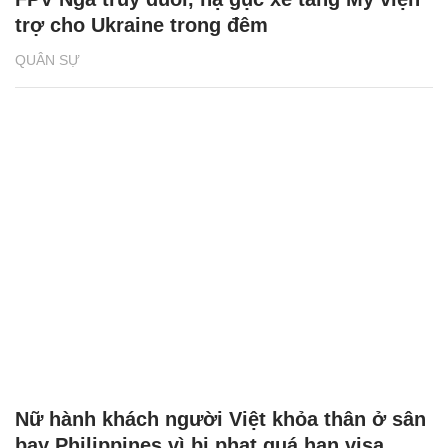
trợ cho Ukraine trong đêm
QUÂN SỰ
Nữ hành khách người Việt khỏa thân ở sân
bay Philippines vì bị phạt quá hạn visa