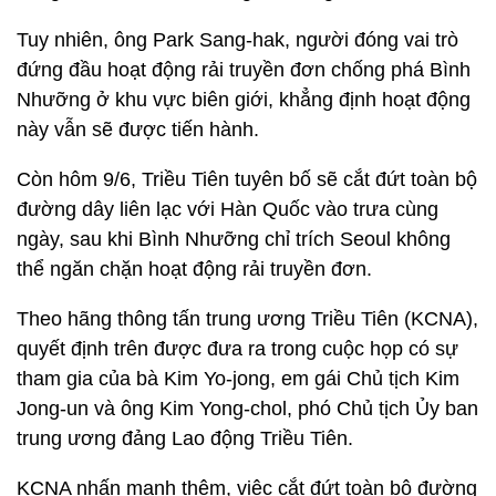
Tuy nhiên, ông Park Sang-hak, người đóng vai trò
đứng đầu hoạt động rải truyền đơn chống phá Bình
Nhưỡng ở khu vực biên giới, khẳng định hoạt động
này vẫn sẽ được tiến hành.
Còn hôm 9/6, Triều Tiên tuyên bố sẽ cắt đứt toàn bộ
đường dây liên lạc với Hàn Quốc vào trưa cùng
ngày, sau khi Bình Nhưỡng chỉ trích Seoul không
thể ngăn chặn hoạt động rải truyền đơn.
Theo hãng thông tấn trung ương Triều Tiên (KCNA),
quyết định trên được đưa ra trong cuộc họp có sự
tham gia của bà Kim Yo-jong, em gái Chủ tịch Kim
Jong-un và ông Kim Yong-chol, phó Chủ tịch Ủy ban
trung ương đảng Lao động Triều Tiên.
KCNA nhấn mạnh thêm, việc cắt đứt toàn bộ đường