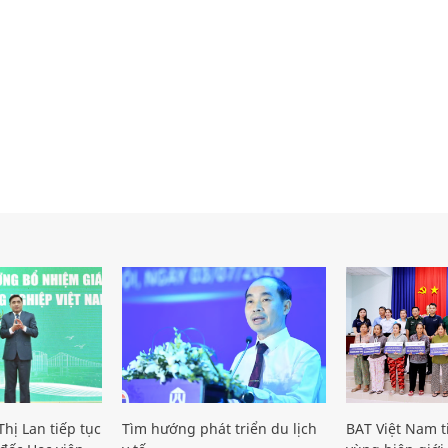
hị Lan tiếp tục
Tìm hướng phát triển du lịch
BAT Việt Nam t