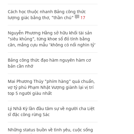
Cách học thuộc nhanh Bảng công thức
lượng giác bằng thơ, "thần chú"
17
Nguyễn Phương Hằng sở hữu khối tài sản
"siêu khủng", từng khoe sổ đỏ tính bằng
cân, mắng cựu mẫu 'không có nổi nghìn tỷ'
Bảng công thức đạo hàm nguyên hàm cơ
bản cần nhớ
Mai Phương Thúy "phím hàng" quá chuẩn,
vợ tỷ phú Phạm Nhật Vượng giành lại vị trí
top 5 người giàu nhất
Lý Nhã Kỳ lần đầu tâm sự về người cha Liệt
sĩ đặc công rừng Sác
Những status buồn về tình yêu, cuộc sống