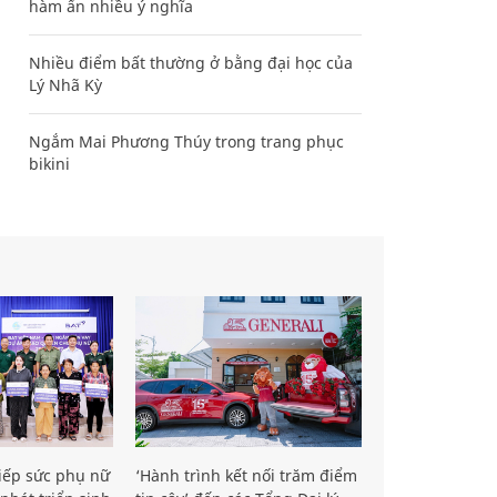
hàm ẩn nhiều ý nghĩa
Nhiều điểm bất thường ở bằng đại học của
Lý Nhã Kỳ
Ngắm Mai Phương Thúy trong trang phục
bikini
iếp sức phụ nữ
‘Hành trình kết nối trăm điểm