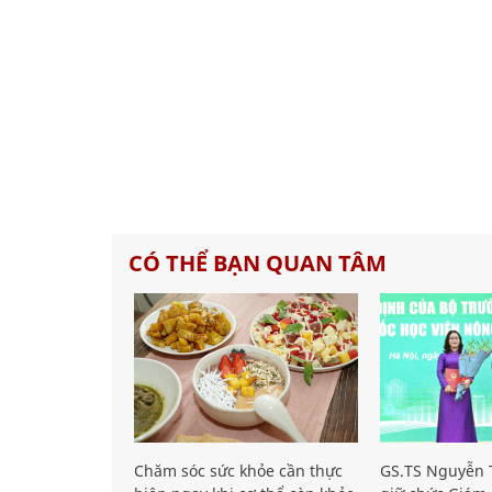
CÓ THỂ BẠN QUAN TÂM
Chăm sóc sức khỏe cần thực
GS.TS Nguyễn T