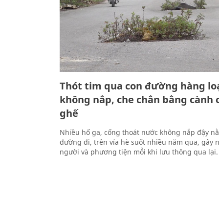
Thót tim qua con đường hàng lo
không nắp, che chắn bằng cành 
ghế
Nhiều hố ga, cống thoát nước không nắp đậy nằ
đường đi, trên vỉa hè suốt nhiều năm qua, gây 
người và phương tiện mỗi khi lưu thông qua lại.