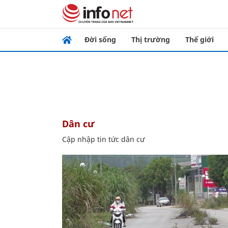
Đời sống
Thị trường
Thế giới
dân cư
Cập nhập tin tức dân cư