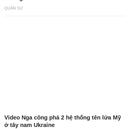
QUÂN SỰ
Video Nga công phá 2 hệ thống tên lửa Mỹ
ở tây nam Ukraine