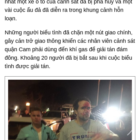
nhất một xe ô tô của cảnh sát đã bị phá hủy và một
vài cuộc ẩu đả đã diễn ra trong khung cảnh hỗn
loạn.
Những người biểu tình đã chặn một nút giao chính,
gây cản trở giao thông khiến các nhân viên cảnh sát
quận Cam phải dùng đến khí gas để giải tán đám
đông. Khoảng 20 người đã bị bắt sau khi cuộc biểu
tình được giải tán.