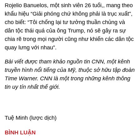
Rojelio Banuelos, một sinh viên 26 tuổi,, mang theo
khẩu hiệu “Giải phóng chứ không phải là trục xuất”,
cho biết: “Tôi chống lại tư tưởng thuần chủng và
dân tộc thái quá của ông Trump, nó sẽ gây ra sự
chia rẽ trong mọi người cũng như khiến các dân tộc
quay lưng với nhau”.
Bài viết được tham khảo nguồn tin CNN, một kênh
truyền hình nổi tiếng của Mỹ, thuộc sở hữu tập đoàn
Time Warner. CNN là một trong những kênh thông
tin uy tín nhất thế giới.
Tuệ Minh (lược dịch)