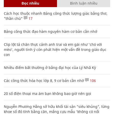
Đọc nhiều
Bình luận nhiều
Cách học thuộc nhanh Bảng công thức lượng giác bằng thơ,
"thần chú"
17
Bảng công thức đạo hàm nguyên hàm cơ bản cần nhớ
Clip lột tả chân thực cảnh anh trai và em gái như 'chó với
mèo', người tinh ý còn phát hiện một vấn đề trong giáo dục
con
Nhiều điểm bất thường ở bằng đại học của Lý Nhã Kỳ
Các công thức hóa học lớp 8, 9 cơ bản cần nhớ
106
20 số điện thoại ma ám bạn không bao giờ nên gọi
Nguyễn Phương Hằng sở hữu khối tài sản "siêu khủng", từng
khoe sổ đỏ tính bằng cân, mắng cựu mẫu 'không có nổi