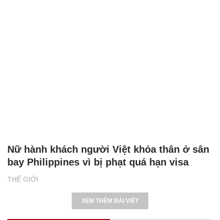
Nữ hành khách người Việt khỏa thân ở sân
bay Philippines vì bị phạt quá hạn visa
THẾ GIỚI
XEM THÊM BÀI VIẾT