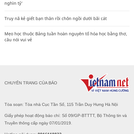
nghìn tỷ'
Truy nã kẻ giết bạn thân rồi chôn ngồi dưới bãi cát
Mẹo học thuộc Bảng tuần hoàn nguyên tố hóa học bằng thơ,
câu nói vui vẻ
CHUYÊN TRANG CỦA BÁO
Tòa soạn: Tòa nhà Cục Tần Số, 115 Trần Duy Hưng Hà Nội
Giấy phép hoạt động báo chí: Số 09/GP-BTTTT, Bộ Thông tin và
Truyền thông cấp ngày 07/01/2019.