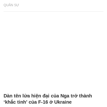
QUÂN SỰ
Dàn tên lửa hiện đại của Nga trở thành
‘khắc tinh’ của F-16 ở Ukraine