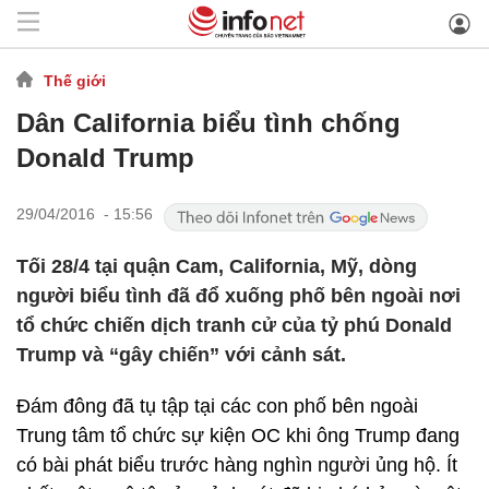
Thế giới
Dân California biểu tình chống
Donald Trump
29/04/2016 - 15:56
Tối 28/4 tại quận Cam, California, Mỹ, dòng
người biểu tình đã đổ xuống phố bên ngoài nơi
tổ chức chiến dịch tranh cử của tỷ phú Donald
Trump và “gây chiến” với cảnh sát.
Đám đông đã tụ tập tại các con phố bên ngoài
Trung tâm tổ chức sự kiện OC khi ông Trump đang
có bài phát biểu trước hàng nghìn người ủng hộ. Ít