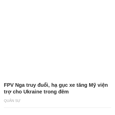
FPV Nga truy đuổi, hạ gục xe tăng Mỹ viện
trợ cho Ukraine trong đêm
QUÂN SỰ