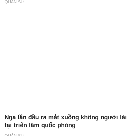
QUÂN SỰ
Nga lần đầu ra mắt xuồng không người lái
tại triển lãm quốc phòng
QUÂN SỰ