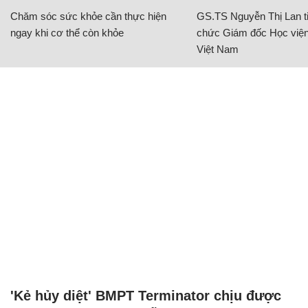
Chăm sóc sức khỏe cần thực hiện
GS.TS Nguyễn Thị Lan ti
ngay khi cơ thể còn khỏe
chức Giám đốc Học viện
Việt Nam
'Kẻ hủy diệt' BMPT Terminator chịu được