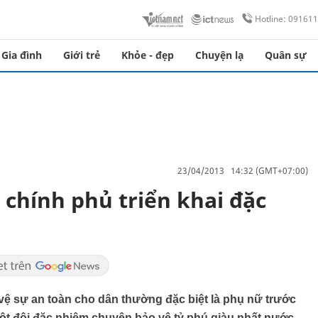
Hotline: 09161
Gia đình
Giới trẻ
Khỏe - đẹp
Chuyện lạ
Quân sự
23/04/2013 14:32 (GMT+07:00)
 chính phủ triển khai đặc
vệ sự an toàn cho dân thường đặc biệt là phụ nữ trước
i một đội đặc nhiệm chuyên bảo vệ tỷ phú giàu nhất nước