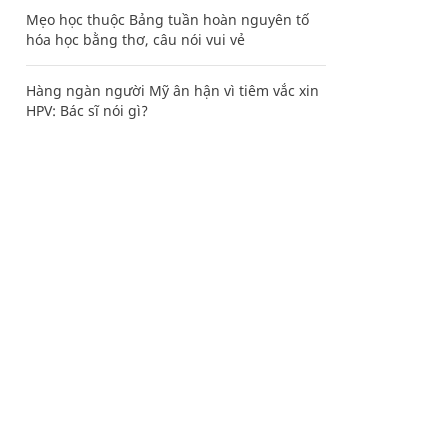
Mẹo học thuộc Bảng tuần hoàn nguyên tố
hóa học bằng thơ, câu nói vui vẻ
Hàng ngàn người Mỹ ân hận vì tiêm vắc xin
HPV: Bác sĩ nói gì?