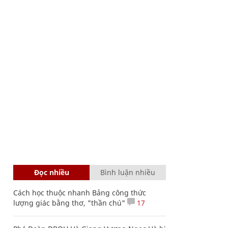
Đọc nhiều
Bình luận nhiều
Cách học thuộc nhanh Bảng công thức
lượng giác bằng thơ, "thần chú"
17