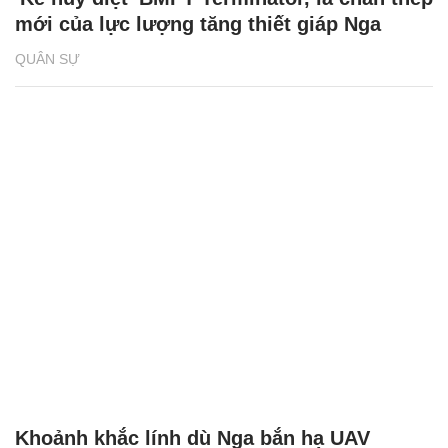
mới của lực lượng tăng thiết giáp Nga
QUÂN SỰ
Khoảnh khắc lính dù Nga bắn hạ UAV