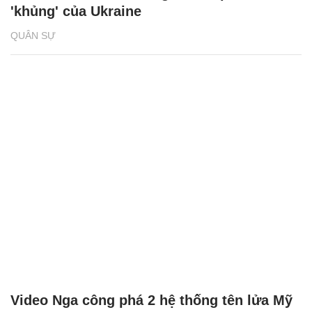
'khủng' của Ukraine
QUÂN SỰ
Video Nga công phá 2 hệ thống tên lửa Mỹ