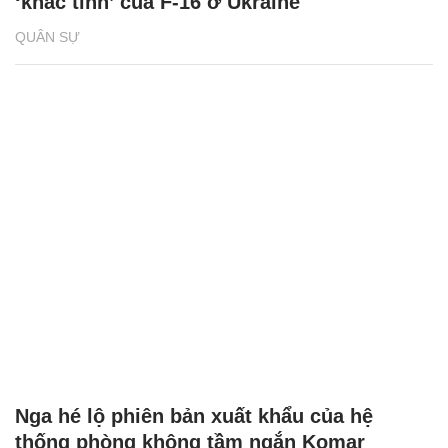
‘khắc tinh’ của F-16 ở Ukraine
QUÂN SỰ
Nga hé lộ phiên bản xuất khẩu của hệ
thống phòng không tầm ngắn Komar