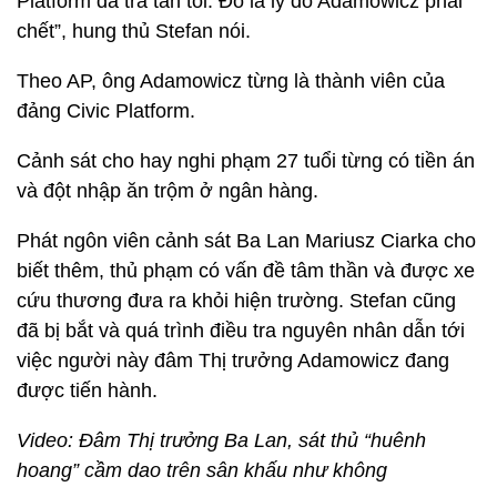
Platform đã tra tấn tôi. Đó là lý do Adamowicz phải
chết”, hung thủ Stefan nói.
Theo AP, ông Adamowicz từng là thành viên của
đảng Civic Platform.
Cảnh sát cho hay nghi phạm 27 tuổi từng có tiền án
và đột nhập ăn trộm ở ngân hàng.
Phát ngôn viên cảnh sát Ba Lan Mariusz Ciarka cho
biết thêm, thủ phạm có vấn đề tâm thần và được xe
cứu thương đưa ra khỏi hiện trường. Stefan cũng
đã bị bắt và quá trình điều tra nguyên nhân dẫn tới
việc người này đâm Thị trưởng Adamowicz đang
được tiến hành.
Video: Đâm Thị trưởng Ba Lan, sát thủ “huênh
hoang” cầm dao trên sân khấu như không