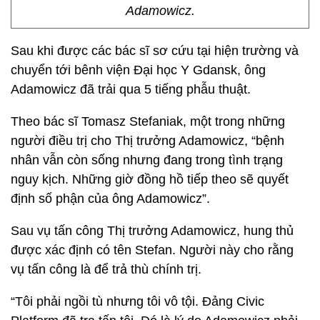
Adamowicz.
Sau khi được các bác sĩ sơ cứu tại hiện trường và
chuyển tới bênh viện Đại học Y Gdansk, ông
Adamowicz đã trải qua 5 tiếng phẫu thuật.
Theo bác sĩ Tomasz Stefaniak, một trong những
người điều trị cho Thị trưởng Adamowicz, “bệnh
nhân vẫn còn sống nhưng đang trong tình trạng
nguy kịch. Những giờ đồng hồ tiếp theo sẽ quyết
định số phận của ông Adamowicz”.
Sau vụ tấn công Thị trưởng Adamowicz, hung thủ
được xác định có tên Stefan. Người này cho rằng
vụ tấn công là để trả thù chính trị.
“Tôi phải ngồi tù nhưng tôi vô tội. Đảng Civic