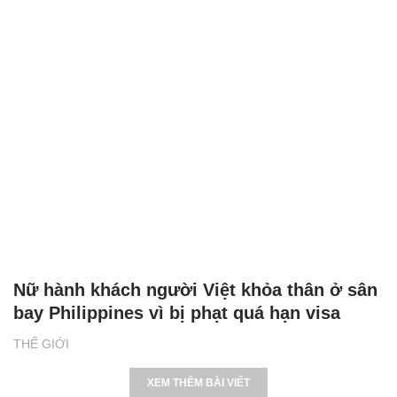
Nữ hành khách người Việt khỏa thân ở sân
bay Philippines vì bị phạt quá hạn visa
THẾ GIỚI
XEM THÊM BÀI VIẾT