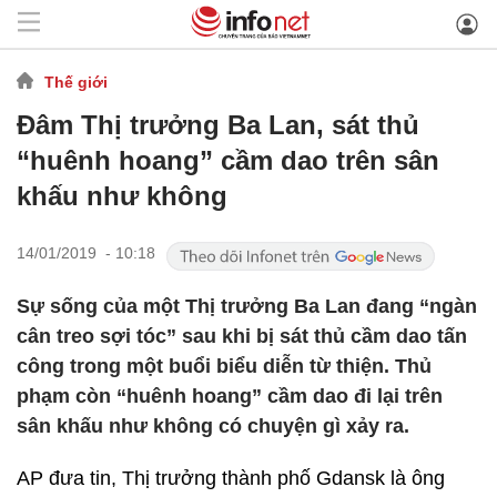
Thế giới
Đâm Thị trưởng Ba Lan, sát thủ
“huênh hoang” cầm dao trên sân
khấu như không
14/01/2019 - 10:18
Sự sống của một Thị trưởng Ba Lan đang “ngàn
cân treo sợi tóc” sau khi bị sát thủ cầm dao tấn
công trong một buổi biểu diễn từ thiện. Thủ
phạm còn “huênh hoang” cầm dao đi lại trên
sân khấu như không có chuyện gì xảy ra.
AP đưa tin, Thị trưởng thành phố Gdansk là ông