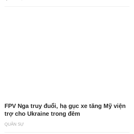
FPV Nga truy đuổi, hạ gục xe tăng Mỹ viện
trợ cho Ukraine trong đêm
QUÂN SỰ