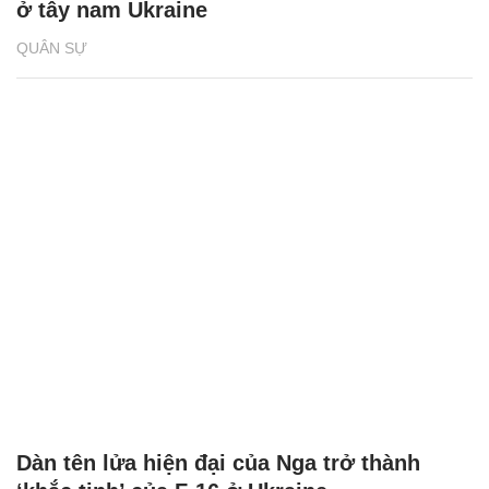
ở tây nam Ukraine
QUÂN SỰ
Dàn tên lửa hiện đại của Nga trở thành