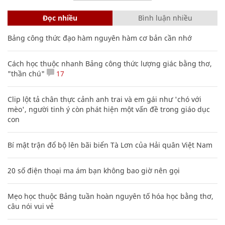
Đọc nhiều
Bình luận nhiều
Bảng công thức đạo hàm nguyên hàm cơ bản cần nhớ
Cách học thuộc nhanh Bảng công thức lượng giác bằng thơ,
"thần chú"
17
Clip lột tả chân thực cảnh anh trai và em gái như 'chó với
mèo', người tinh ý còn phát hiện một vấn đề trong giáo dục
con
Bí mật trận đổ bộ lên bãi biển Tà Lơn của Hải quân Việt Nam
20 số điện thoại ma ám bạn không bao giờ nên gọi
Mẹo học thuộc Bảng tuần hoàn nguyên tố hóa học bằng thơ,
câu nói vui vẻ