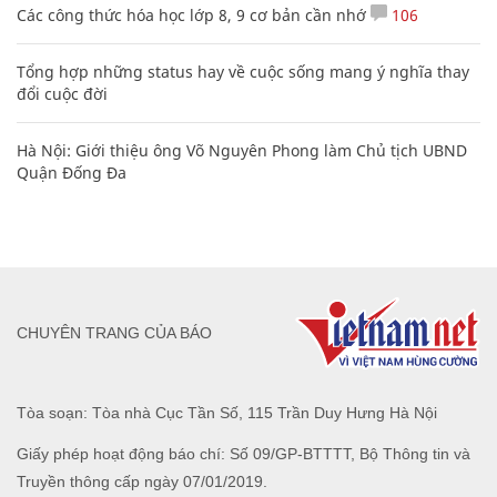
Các công thức hóa học lớp 8, 9 cơ bản cần nhớ
106
Tổng hợp những status hay về cuộc sống mang ý nghĩa thay
đổi cuộc đời
Hà Nội: Giới thiệu ông Võ Nguyên Phong làm Chủ tịch UBND
Quận Đống Đa
CHUYÊN TRANG CỦA BÁO
Tòa soạn: Tòa nhà Cục Tần Số, 115 Trần Duy Hưng Hà Nội
Giấy phép hoạt động báo chí: Số 09/GP-BTTTT, Bộ Thông tin và
Truyền thông cấp ngày 07/01/2019.