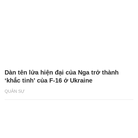
Dàn tên lửa hiện đại của Nga trở thành
‘khắc tinh’ của F-16 ở Ukraine
QUÂN SỰ