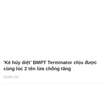
'Kẻ hủy diệt' BMPT Terminator chịu được
cùng lúc 2 tên lửa chống tăng
QUÂN SỰ