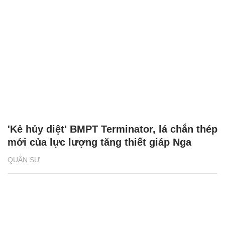
'Kẻ hủy diệt' BMPT Terminator, lá chắn thép
mới của lực lượng tăng thiết giáp Nga
QUÂN SỰ