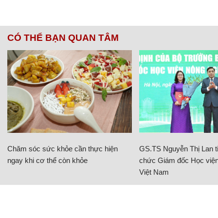
CÓ THỂ BẠN QUAN TÂM
Chăm sóc sức khỏe cần thực hiện
GS.TS Nguyễn Thị Lan ti
ngay khi cơ thể còn khỏe
chức Giám đốc Học viện
Việt Nam