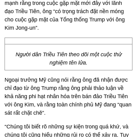
mạnh rằng trong cuộc gặp mặt mới đây với lãnh
đạo Triều Tiên, ông “có trọng trách đặt nền móng
cho cuộc gặp mặt của Tổng thống Trump với ông
Kim Jong-un”.
Người dân Triều Tiên theo dõi một cuộc thử
nghiệm tên lửa.
Ngoại trưởng Mỹ cũng nói rằng ông đã nhận được
chỉ đạo từ ông Trump rằng ông phải thảo luận về
khả năng phi hạt nhân hóa trên bán đảo Triều Tiên
với ông Kim, và rằng toàn chính phủ Mỹ đang “quan
sát rất chặt chẽ”.
“Chúng tôi biết rõ những sự kiện trong quá khứ, và
chúng tôi cũng hiểu những rủi ro có thể xảy ra. Tuy