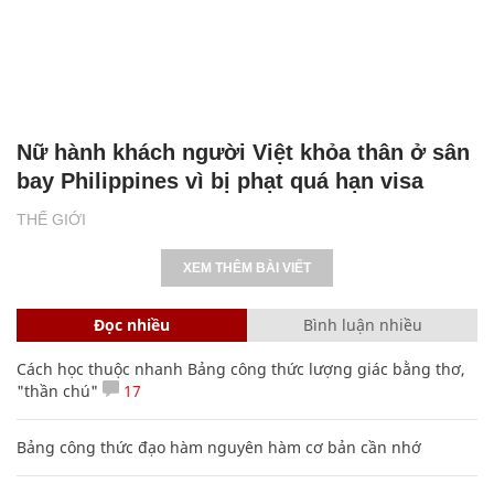
Nữ hành khách người Việt khỏa thân ở sân
bay Philippines vì bị phạt quá hạn visa
THẾ GIỚI
XEM THÊM BÀI VIẾT
Đọc nhiều
Bình luận nhiều
Cách học thuộc nhanh Bảng công thức lượng giác bằng thơ,
"thần chú"
17
Bảng công thức đạo hàm nguyên hàm cơ bản cần nhớ