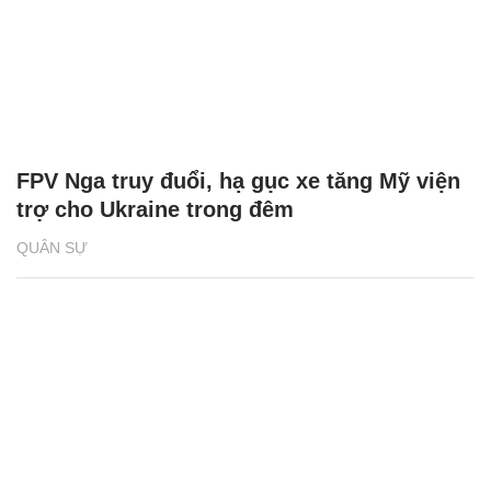
FPV Nga truy đuổi, hạ gục xe tăng Mỹ viện
trợ cho Ukraine trong đêm
QUÂN SỰ