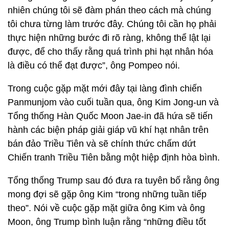
nhiên chúng tôi sẽ đàm phán theo cách mà chúng
tôi chưa từng làm trước đây. Chúng tôi cần họ phải
thực hiện những bước đi rõ ràng, không thể lật lại
được, để cho thấy rằng quá trình phi hạt nhân hóa
là điều có thể đạt được”, ông Pompeo nói.
Trong cuộc gặp mặt mới đây tại làng đình chiến
Panmunjom vào cuối tuần qua, ông Kim Jong-un và
Tổng thống Hàn Quốc Moon Jae-in đã hứa sẽ tiến
hành các biện pháp giải giáp vũ khí hạt nhân trên
bán đảo Triều Tiên và sẽ chính thức chấm dứt
Chiến tranh Triều Tiên bằng một hiệp định hòa bình.
Tổng thống Trump sau đó đưa ra tuyên bố rằng ông
mong đợi sẽ gặp ông Kim “trong những tuần tiếp
theo”. Nói về cuộc gặp mặt giữa ông Kim và ông
Moon, ông Trump bình luận rằng “những điều tốt