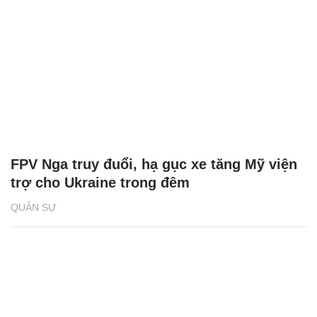
FPV Nga truy đuổi, hạ gục xe tăng Mỹ viện
trợ cho Ukraine trong đêm
QUÂN SỰ