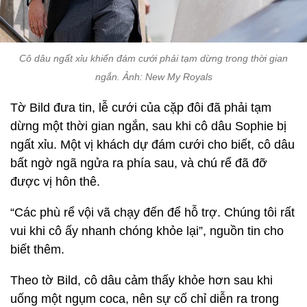
Cô dâu ngất xỉu khiến đám cưới phải tạm dừng trong thời gian
ngắn. Ảnh: New My Royals
Tờ Bild đưa tin, lễ cưới của cặp đôi đã phải tạm
dừng một thời gian ngắn, sau khi cô dâu Sophie bị
ngất xỉu. Một vị khách dự đám cưới cho biết, cô dâu
bất ngờ ngã ngửa ra phía sau, và chú rể đã đỡ
được vị hôn thê.
“Các phù rể vội vã chạy đến để hỗ trợ. Chúng tôi rất
vui khi cô ấy nhanh chóng khỏe lại”, nguồn tin cho
biết thêm.
Theo tờ Bild, cô dâu cảm thấy khỏe hơn sau khi
uống một ngụm coca, nên sự cố chỉ diễn ra trong