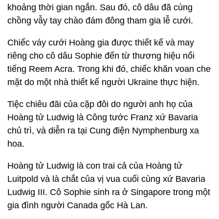
khoảng thời gian ngắn. Sau đó, cô dâu đã cùng
chồng vẫy tay chào đám đông tham gia lễ cưới.
Chiếc váy cưới Hoàng gia được thiết kế và may
riêng cho cô dâu Sophie đến từ thương hiệu nổi
tiếng Reem Acra. Trong khi đó, chiếc khăn voan che
mặt do một nhà thiết kế người Ukraine thực hiện.
Tiệc chiêu đãi của cặp đôi do người anh họ của
Hoàng tử Ludwig là Công tước Franz xứ Bavaria
chủ trì, và diễn ra tại Cung điện Nymphenburg xa
hoa.
Hoàng tử Ludwig là con trai cả của Hoàng tử
Luitpold và là chắt của vị vua cuối cùng xứ Bavaria
Ludwig III. Cô Sophie sinh ra ở Singapore trong một
gia đình người Canada gốc Hà Lan.