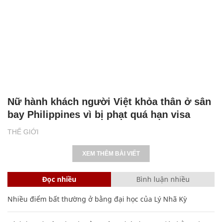
Nữ hành khách người Việt khỏa thân ở sân
bay Philippines vì bị phạt quá hạn visa
THẾ GIỚI
XEM THÊM BÀI VIẾT
Đọc nhiều
Bình luận nhiều
Nhiều điểm bất thường ở bằng đại học của Lý Nhã Kỳ