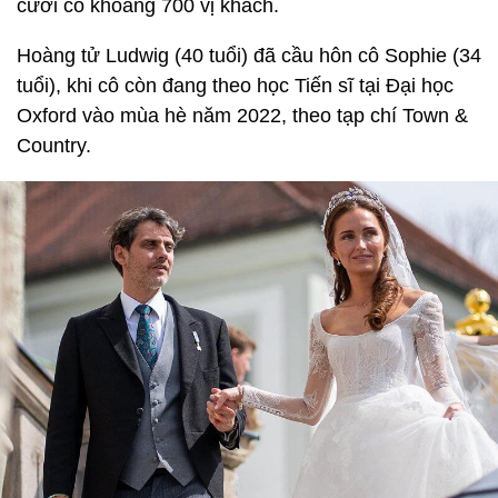
cưới có khoảng 700 vị khách.
Hoàng tử Ludwig (40 tuổi) đã cầu hôn cô Sophie (34
tuổi), khi cô còn đang theo học Tiến sĩ tại Đại học
Oxford vào mùa hè năm 2022, theo tạp chí Town &
Country.