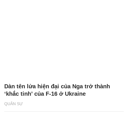
Dàn tên lửa hiện đại của Nga trở thành
‘khắc tinh’ của F-16 ở Ukraine
QUÂN SỰ