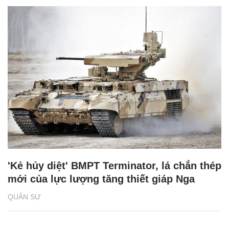
'Kẻ hủy diệt' BMPT Terminator, lá chắn thép
mới của lực lượng tăng thiết giáp Nga
QUÂN SỰ