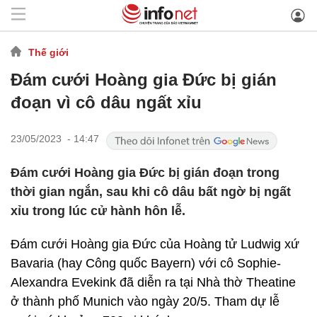
Thế giới
Đám cưới Hoàng gia Đức bị gián
đoạn vì cô dâu ngất xỉu
23/05/2023 - 14:47
Đám cưới Hoàng gia Đức bị gián đoạn trong
thời gian ngắn, sau khi cô dâu bất ngờ bị ngất
xỉu trong lúc cử hành hôn lễ.
Đám cưới Hoàng gia Đức của Hoàng tử Ludwig xứ
Bavaria (hay Công quốc Bayern) với cô Sophie-
Alexandra Evekink đã diễn ra tại Nhà thờ Theatine
ở thành phố Munich vào ngày 20/5. Tham dự lễ