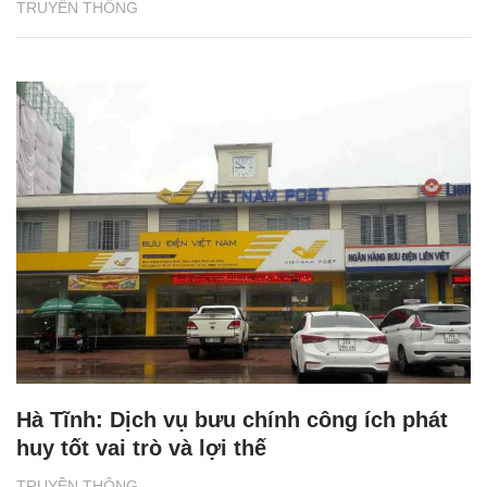
TRUYỀN THÔNG
Hà Tĩnh: Dịch vụ bưu chính công ích phát
huy tốt vai trò và lợi thế
TRUYỀN THÔNG