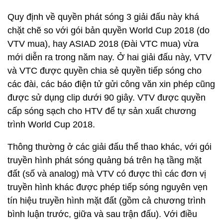
Quy định về quyền phát sóng 3 giải đấu này khá
chặt chẽ so với gói bản quyền World Cup 2018 (do
VTV mua), hay ASIAD 2018 (Đài VTC mua) vừa
mới diễn ra trong năm nay. Ở hai giải đấu này, VTV
và VTC được quyền chia sẻ quyền tiếp sóng cho
các đài, các báo điện tử gửi công văn xin phép cũng
được sử dụng clip dưới 90 giây. VTV được quyền
cấp sóng sạch cho HTV để tự sản xuất chương
trình World Cup 2018.
Thông thường ở các giải đấu thể thao khác, với gói
truyền hình phát sóng quảng bá trên hạ tầng mặt
đất (số và analog) mà VTV có được thì các đơn vị
truyền hình khác được phép tiếp sóng nguyên vẹn
tín hiệu truyền hình mặt đất (gồm cả chương trình
bình luận trước, giữa và sau trận đấu). Với điều