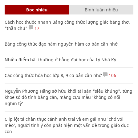
Đọc nhiều
Bình luận nhiều
Cách học thuộc nhanh Bảng công thức lượng giác bằng thơ,
"thần chú"
17
Bảng công thức đạo hàm nguyên hàm cơ bản cần nhớ
Nhiều điểm bất thường ở bằng đại học của Lý Nhã Kỳ
Các công thức hóa học lớp 8, 9 cơ bản cần nhớ
106
Nguyễn Phương Hằng sở hữu khối tài sản "siêu khủng", từng
khoe sổ đỏ tính bằng cân, mắng cựu mẫu 'không có nổi
nghìn tỷ'
Clip lột tả chân thực cảnh anh trai và em gái như 'chó với
mèo', người tinh ý còn phát hiện một vấn đề trong giáo dục
con