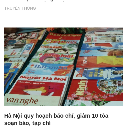
TRUYỀN THÔNG
Hà Nội quy hoạch báo chí, giảm 10 tòa
soạn báo, tạp chí