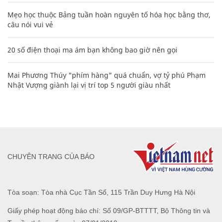
Mẹo học thuộc Bảng tuần hoàn nguyên tố hóa học bằng thơ,
câu nói vui vẻ
20 số điện thoại ma ám bạn không bao giờ nên gọi
Mai Phương Thúy "phím hàng" quá chuẩn, vợ tỷ phú Phạm
Nhật Vượng giành lại vị trí top 5 người giàu nhất
CHUYÊN TRANG CỦA BÁO
Tòa soạn: Tòa nhà Cục Tần Số, 115 Trần Duy Hưng Hà Nội
Giấy phép hoạt động báo chí: Số 09/GP-BTTTT, Bộ Thông tin và