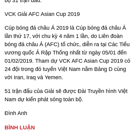
bộ 31 trận đấu.
VCK Giải AFC Asian Cup 2019
Cúp bóng đá châu Á 2019 là Cúp bóng đá châu Á
lần thứ 17, với chu kỳ 4 năm 1 lần, do Liên đoàn
bóng đá châu Á (AFC) tổ chức, diễn ra tại Các Tiểu
vương quốc Ả Rập Thống nhất từ ngày 05/01 đến
01/02/2019. Tham dự VCK AFC Asian Cup 2019 có
24 đội trong đó tuyển Việt Nam nằm Bảng D cùng
với Iran, Iraq và Yemen.
51 trận đấu của Giải sẽ được Đài Truyền hình Việt
Nam dự kiến phát sóng toàn bộ.
Đình Anh