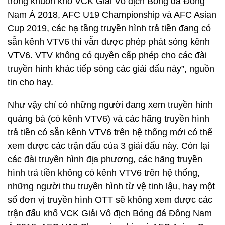
trong khuôn khổ VCK Giải Vô địch Bóng đá Đông
Nam Á 2018, AFC U19 Championship và AFC Asian
Cup 2019, các hạ tầng truyền hình trả tiền đang có
sẵn kênh VTV6 thì vẫn được phép phát sóng kênh
VTV6. VTV không có quyền cấp phép cho các đài
truyền hình khác tiếp sóng các giải đấu này”, nguồn
tin cho hay.
Như vậy chỉ có những người đang xem truyền hình
quảng bá (có kênh VTV6) và các hãng truyền hình
trả tiền có sẵn kênh VTV6 trên hệ thống mới có thể
xem được các trận đấu của 3 giải đấu này. Còn lại
các đài truyền hình địa phương, các hãng truyền
hình trả tiền không có kênh VTV6 trên hệ thống,
những người thu truyền hình từ vệ tinh lậu, hay một
số đơn vị truyền hình OTT sẽ không xem được các
trận đấu khổ VCK Giải Vô địch Bóng đá Đông Nam