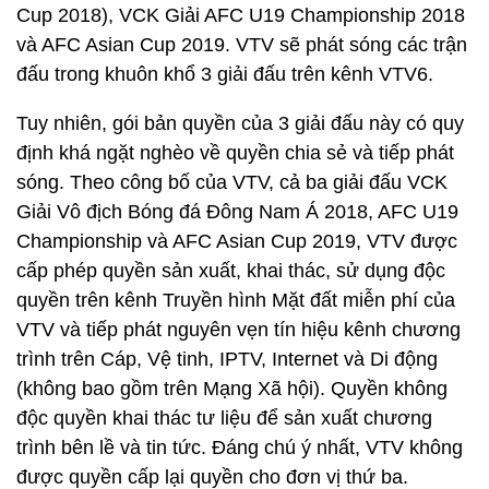
Cup 2018), VCK Giải AFC U19 Championship 2018
và AFC Asian Cup 2019. VTV sẽ phát sóng các trận
đấu trong khuôn khổ 3 giải đấu trên kênh VTV6.
Tuy nhiên, gói bản quyền của 3 giải đấu này có quy
định khá ngặt nghèo về quyền chia sẻ và tiếp phát
sóng. Theo công bố của VTV, cả ba giải đấu VCK
Giải Vô địch Bóng đá Đông Nam Á 2018, AFC U19
Championship và AFC Asian Cup 2019, VTV được
cấp phép quyền sản xuất, khai thác, sử dụng độc
quyền trên kênh Truyền hình Mặt đất miễn phí của
VTV và tiếp phát nguyên vẹn tín hiệu kênh chương
trình trên Cáp, Vệ tinh, IPTV, Internet và Di động
(không bao gồm trên Mạng Xã hội). Quyền không
độc quyền khai thác tư liệu để sản xuất chương
trình bên lề và tin tức. Đáng chú ý nhất, VTV không
được quyền cấp lại quyền cho đơn vị thứ ba.