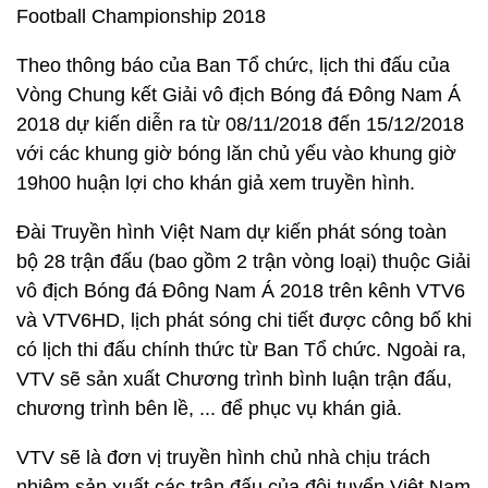
Football Championship 2018
Theo thông báo của Ban Tổ chức, lịch thi đấu của
Vòng Chung kết Giải vô địch Bóng đá Đông Nam Á
2018 dự kiến diễn ra từ 08/11/2018 đến 15/12/2018
với các khung giờ bóng lăn chủ yếu vào khung giờ
19h00 huận lợi cho khán giả xem truyền hình.
Đài Truyền hình Việt Nam dự kiến phát sóng toàn
bộ 28 trận đấu (bao gồm 2 trận vòng loại) thuộc Giải
vô địch Bóng đá Đông Nam Á 2018 trên kênh VTV6
và VTV6HD, lịch phát sóng chi tiết được công bố khi
có lịch thi đấu chính thức từ Ban Tổ chức. Ngoài ra,
VTV sẽ sản xuất Chương trình bình luận trận đấu,
chương trình bên lề, ... để phục vụ khán giả.
VTV sẽ là đơn vị truyền hình chủ nhà chịu trách
nhiệm sản xuất các trận đấu của đội tuyển Việt Nam