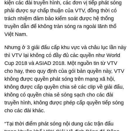
kiện các đài truyền hình, các đơn vị tiếp phát sóng
phải được sự chấp thuận của VTV, đồng thời có
trách nhiệm đảm bảo kiểm soát được hệ thống
truyền dẫn để không tràn sóng ra ngoài lãnh thổ
Việt Nam.
Nhưng ở 3 giải đấu cấp khu vực và châu lục lần này
thì VTV lại không có đầy đủ các quyền như World
Cup 2018 và ASIAD 2018. Một nguồn tin từ VTV
cho hay, theo quy định của gói bản quyền này, VTV
không được quyền phát sóng trên mạng xã hội,
không được cấp quyền chia sẻ các clip về giải đấu,
không có quyền chia sẻ sóng sạch cho các đài
truyền hình, không được phép cấp quyền tiếp sóng
cho các đài khác.
“Tại thời điểm phát sóng nội dung các trận đấu