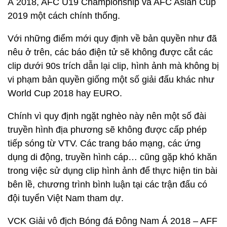
Á 2018, AFC U19 Championship và AFC Asian Cup
2019 một cách chính thống.
Với những điểm mới quy định về bản quyền như đã
nêu ở trên, các báo điện tử sẽ không được cắt các
clip dưới 90s trích dẫn lại clip, hình ảnh mà không bị
vi phạm bản quyền giống một số giải đấu khác như
World Cup 2018 hay EURO.
Chính vì quy định ngặt nghèo này nên một số đài
truyền hình địa phương sẽ không được cấp phép
tiếp sóng từ VTV. Các trang báo mạng, các ứng
dụng di động, truyền hình cáp… cũng gặp khó khăn
trong việc sử dụng clip hình ảnh để thực hiện tin bài
bên lề, chương trình bình luận tại các trận đấu có
đội tuyển Việt Nam tham dự.
VCK Giải vô địch Bóng đá Đông Nam Á 2018 – AFF