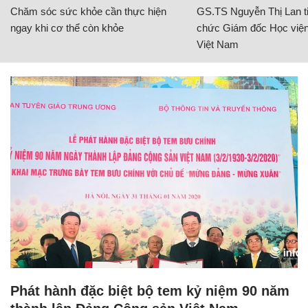
Chăm sóc sức khỏe cần thực hiện
GS.TS Nguyễn Thị Lan ti
ngay khi cơ thể còn khỏe
chức Giám đốc Học viện
Việt Nam
Phát hành đặc biệt bộ tem kỷ niệm 90 năm