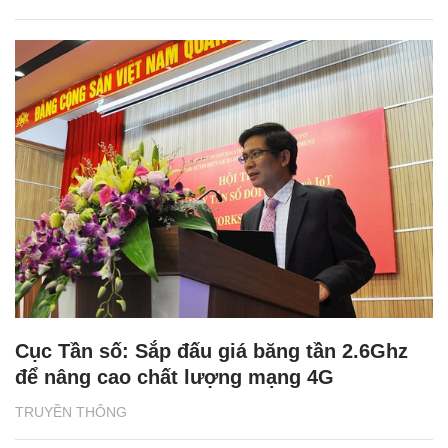
Cục Tần số: Sắp đấu giá băng tần 2.6Ghz
để nâng cao chất lượng mạng 4G
TRUYỀN THÔNG