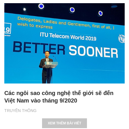
Các ngôi sao công nghệ thế giới sẽ đến
Việt Nam vào tháng 9/2020
TRUYỀN THÔNG
XEM THÊM BÀI VIẾT