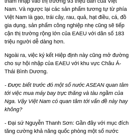
thâm nhập vào thị trường 93 triệu dân của Việt
Nam. Và ngược lại các sản phẩm tương tự từ phía
Việt Nam là gạo, trái cây, rau, quả, hạt điều, cá, đồ
gia dụng, sản phẩm công nghiệp nhẹ cũng sẽ tiếp
cận thị trường rộng lớn của EAEU với dân số 183
triệu người dễ dàng hơn.
Ngoài ra, việc ký kết Hiệp định này cũng mở đường
cho sự hội nhập của EAEU với khu vực Châu Á-
Thái Bình Dương.
- Được biết trước đó một số nước ASEAN quan tâm
tới việc mua máy bay trực thăng và tàu ngầm của
Nga. Vậy Việt Nam có quan tâm tới vấn đề này hay
không?
- Đại sứ Nguyễn Thanh Sơn: Gần đây với mục đích
tăng cường khả năng quốc phòng một số nước