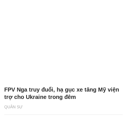
FPV Nga truy đuổi, hạ gục xe tăng Mỹ viện
trợ cho Ukraine trong đêm
QUÂN SỰ