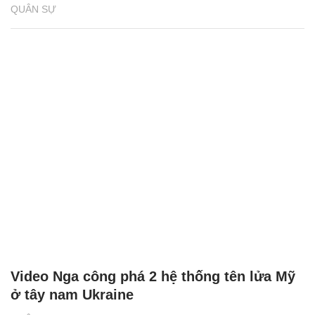
QUÂN SỰ
Video Nga công phá 2 hệ thống tên lửa Mỹ
ở tây nam Ukraine