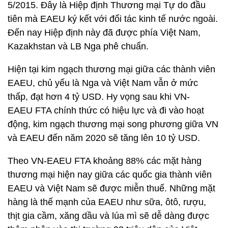
5/2015. Đây là Hiệp định Thương mại Tự do đầu
tiên mà EAEU ký kết với đối tác kinh tế nước ngoài.
Đến nay Hiệp định này đã được phía Việt Nam,
Kazakhstan và LB Nga phê chuẩn.
Hiện tại kim ngạch thương mại giữa các thành viên
EAEU, chủ yếu là Nga và Việt Nam vẫn ở mức
thấp, đạt hơn 4 tỷ USD. Hy vọng sau khi VN-
EAEU FTA chính thức có hiệu lực và đi vào hoạt
động, kim ngạch thương mại song phương giữa VN
và EAEU đến năm 2020 sẽ tăng lên 10 tỷ USD.
Theo VN-EAEU FTA khoảng 88% các mặt hàng
thương mại hiện nay giữa các quốc gia thành viên
EAEU và Việt Nam sẽ được miễn thuế. Những mặt
hàng là thế mạnh của EAEU như sữa, ôtô, rượu,
thịt gia cầm, xăng dầu và lúa mì sẽ dễ dàng được