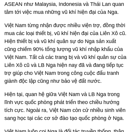
ASEAN như Malaysia, Indonesia và Thái Lan quan
tâm tới việc mua những vũ khí hiện đại của Nga.
Việt Nam từng nhận được nhiều viện trợ, đồng thời
mua các loại thiết bị, vũ khí hiện đại của Liên Xô cũ.
Hiện thiết bị và vũ khí quân sự do Nga sản xuất
cũng chiếm 90% tổng lượng vũ khí nhập khẩu của
Việt Nam. Tất cả các trang bị và vũ khí quân sự của
Liên Xô cũ và LB Nga hiện nay đã và đang tiếp tục
trợ giúp cho Việt Nam trong công cuộc đấu tranh
giành độc lập cũng như bảo vệ đất nước.
Hiện tại, quan hệ giữa Việt Nam và LB Nga trong
lĩnh vực quốc phòng phát triển theo chiều hướng
tích cực. Ngoài ra, Việt Nam còn cử nhiều sinh viên
sang học tại các cơ sở đào tạo quốc phòng ở Nga.
Việt Nam luôn coi Nga là đối tác truyền thống, thân