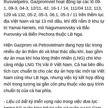
Rusvietpetro, Gazpromviet hoạt động tại các lô 09-
1, 09-3, 04-3, 12/11, 42, 16-1 / 14, 111/04 112, 113,
129 và 132, 05-2, 05-3, 06.1, 05-3 / 11 trên thềm lục
địa Việt Nam và tại 13 mỏ dầu, khí đốt nằm ở khu tự
trị Yamal-Nenets, mỏ Nagumanovsky và Bắc
Purovsky và Biển Pechora thuộc LB Nga.
Hiện Gazprom và Petrovietnam đang hợp tác trong
nhiều dự án thăm dò và khai thác dầu khí, bao gồm
dự án mua khí hóa lỏng thiên nhiên (LNG) cho kho
cảng nhập LNG Thị Vải ở Việt Nam. Cả hai bên đều
tích cực chuẩn bị cho các dự án hợp tác mới tại Việt
Nam cũng như LB Nga, nhưng việc ký kết hợp đồng
mới trong tương lai gần còn phụ thuộc vào quy trình
chuẩn bị của cả hai phía.
-
Liệu có bất kỳ triển vọng nào trong việc đưa lực