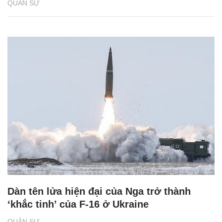
QUÂN SỰ
Dàn tên lửa hiện đại của Nga trở thành
‘khắc tinh’ của F-16 ở Ukraine
QUÂN SỰ