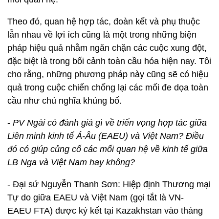
Theo đó, quan hệ hợp tác, đoàn kết và phụ thuộc
lẫn nhau về lợi ích cũng là một trong những biện
pháp hiệu quả nhằm ngăn chặn các cuộc xung đột,
đặc biệt là trong bối cảnh toàn cầu hóa hiện nay. Tôi
cho rằng, những phương pháp này cũng sẽ có hiệu
quả trong cuộc chiến chống lại các mối đe dọa toàn
cầu như chủ nghĩa khủng bố.
-
PV Ngài có đánh giá gì về triển vọng hợp tác giữa
Liên minh kinh tế Á-Âu (EAEU) và Việt Nam? Điều
đó có giúp củng cố các mối quan hệ về kinh tế giữa
LB Nga và Việt Nam hay không?
- Đại sứ Nguyễn Thanh Sơn: Hiệp định Thương mại
Tự do giữa EAEU và Việt Nam (gọi tắt là VN-
EAEU FTA) được ký kết tại Kazakhstan vào tháng