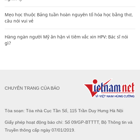
Mẹo học thuộc Bảng tuần hoàn nguyên tố hóa học bằng thơ,
câu nói vui vẻ
Hàng ngàn người Mỹ ân hận vì tiêm vắc xin HPV: Bác sĩ nói
gì?
CHUYÊN TRANG CỦA BÁO
Tòa soạn: Tòa nhà Cục Tần Số, 115 Trần Duy Hưng Hà Nội
Giấy phép hoạt động báo chí: Số 09/GP-BTTTT, Bộ Thông tin và
Truyền thông cấp ngày 07/01/2019.