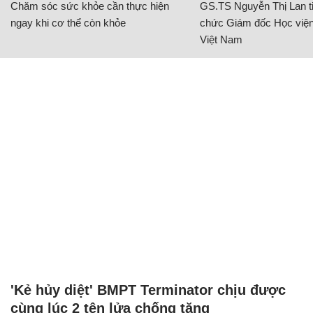
Chăm sóc sức khỏe cần thực hiện
GS.TS Nguyễn Thị Lan ti
ngay khi cơ thể còn khỏe
chức Giám đốc Học viện
Việt Nam
'Kẻ hủy diệt' BMPT Terminator chịu được
cùng lúc 2 tên lửa chống tăng