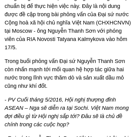
chuẩn bị để thực hiện việc này. Đây là nội dung
được đề cập trong bài phỏng vấn của Đại sứ nước
Cộng hoà xã hội chủ nghĩa Việt Nam (CHXHCNVN)
tại Moscow - ông Nguyễn Thanh Sơn với phóng
viên của RIA Novosti Tatyana Kalmykova vào hôm
17/5.
Trong buổi phỏng vấn Đại sứ Nguyễn Thanh Sơn
còn nhấn mạnh tới mối quan hệ hợp tác giữa hai
nước trong lĩnh vực thăm dò và sản xuất dầu mỏ
cũng như khí đốt.
-
PV Cuối tháng 5/2016, Hội nghị thượng đỉnh
ASEAN – Nga sẽ diễn ra tại Sochi. Việt Nam mong
đợi điều gì từ Hội nghị sắp tới? Đâu sẽ là chủ đề
chính trong các cuộc họp?