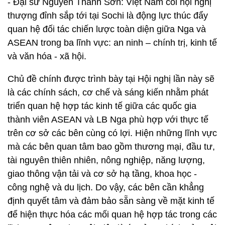
- Đại sứ Nguyễn Thanh Sơn: Việt Nam coi hội nghị
thượng đỉnh sắp tới tại Sochi là động lực thúc đẩy
quan hệ đối tác chiến lược toàn diện giữa Nga và
ASEAN trong ba lĩnh vực: an ninh – chính trị, kinh tế
và văn hóa - xã hội.
Chủ đề chính được trình bày tại Hội nghị lần này sẽ
là các chính sách, cơ chế và sáng kiến nhằm phát
triển quan hệ hợp tác kinh tế giữa các quốc gia
thành viên ASEAN và LB Nga phù hợp với thực tế
trên cơ sở các bên cùng có lợi. Hiện những lĩnh vực
mà các bên quan tâm bao gồm thương mại, đầu tư,
tài nguyên thiên nhiên, nông nghiệp, năng lượng,
giao thông vận tải và cơ sở hạ tầng, khoa học -
công nghệ và du lịch. Do vậy, các bên cần khẳng
định quyết tâm và đảm bảo sẵn sàng về mặt kinh tế
để hiện thực hóa các mối quan hệ hợp tác trong các