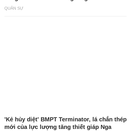
QUÂN SỰ
'Kẻ hủy diệt' BMPT Terminator, lá chắn thép
mới của lực lượng tăng thiết giáp Nga