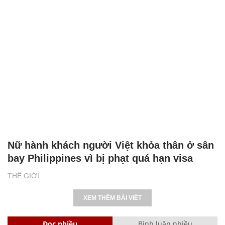
Nữ hành khách người Việt khỏa thân ở sân
bay Philippines vì bị phạt quá hạn visa
THẾ GIỚI
XEM THÊM BÀI VIẾT
Đọc nhiều
Bình luận nhiều