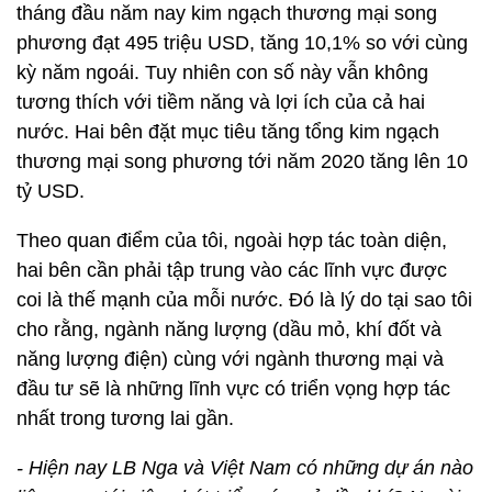
tháng đầu năm nay kim ngạch thương mại song
phương đạt 495 triệu USD, tăng 10,1% so với cùng
kỳ năm ngoái. Tuy nhiên con số này vẫn không
tương thích với tiềm năng và lợi ích của cả hai
nước. Hai bên đặt mục tiêu tăng tổng kim ngạch
thương mại song phương tới năm 2020 tăng lên 10
tỷ USD.
Theo quan điểm của tôi, ngoài hợp tác toàn diện,
hai bên cần phải tập trung vào các lĩnh vực được
coi là thế mạnh của mỗi nước. Đó là lý do tại sao tôi
cho rằng, ngành năng lượng (dầu mỏ, khí đốt và
năng lượng điện) cùng với ngành thương mại và
đầu tư sẽ là những lĩnh vực có triển vọng hợp tác
nhất trong tương lai gần.
- Hiện nay LB Nga và Việt Nam có những dự án nào