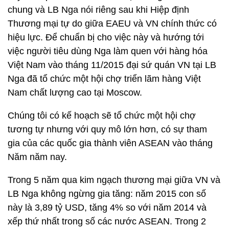
chung và LB Nga nói riêng sau khi Hiệp định
Thương mại tự do giữa EAEU và VN chính thức có
hiệu lực. Để chuẩn bị cho việc này và hướng tới
việc người tiêu dùng Nga làm quen với hàng hóa
Việt Nam vào tháng 11/2015 đại sứ quán VN tại LB
Nga đã tổ chức một hội chợ triển lãm hàng Việt
Nam chất lượng cao tại Moscow.
Chúng tôi có kế hoạch sẽ tổ chức một hội chợ
tương tự nhưng với quy mô lớn hơn, có sự tham
gia của các quốc gia thành viên ASEAN vào tháng
Năm năm nay.
Trong 5 năm qua kim ngạch thương mại giữa VN và
LB Nga không ngừng gia tăng: năm 2015 con số
này là 3,89 tỷ USD, tăng 4% so với năm 2014 và
xếp thứ nhất trong số các nước ASEAN. Trong 2