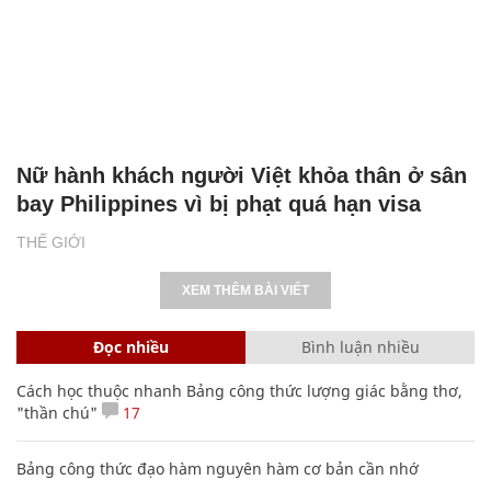
Nữ hành khách người Việt khỏa thân ở sân
bay Philippines vì bị phạt quá hạn visa
THẾ GIỚI
XEM THÊM BÀI VIẾT
Đọc nhiều
Bình luận nhiều
Cách học thuộc nhanh Bảng công thức lượng giác bằng thơ,
"thần chú"
17
Bảng công thức đạo hàm nguyên hàm cơ bản cần nhớ