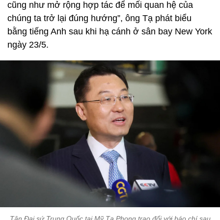
cũng như mở rộng hợp tác để mối quan hệ của
chúng ta trở lại đúng hướng”, ông Tạ phát biểu
bằng tiếng Anh sau khi hạ cánh ở sân bay New York
ngày 23/5.
Tân Đại sứ Trung Quốc tại Mỹ Tạ Phong trao đổi với báo chí sau