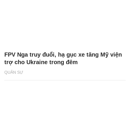
FPV Nga truy đuổi, hạ gục xe tăng Mỹ viện
trợ cho Ukraine trong đêm
QUÂN SỰ