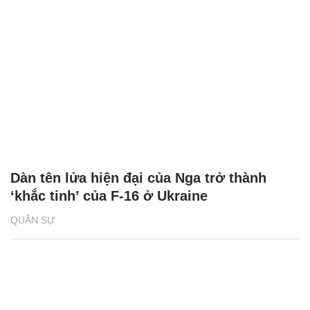
Dàn tên lửa hiện đại của Nga trở thành
‘khắc tinh’ của F-16 ở Ukraine
QUÂN SỰ