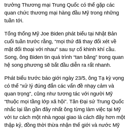
trưởng Thương mại Trung Quốc có thể gặp các
quan chức thương mại hàng đầu Mỹ trong những
tuần tới.
Tổng thống Mỹ Joe Biden phát biểu tại Nhật Bản
cuối tuần trước rằng, “mọi thứ đã thay đổi xét về
mặt đối thoại với nhau” sau sự cố khinh khí cầu.
Song, ông Biden tin quá trình “tan băng” trong quan
hệ song phương sẽ bắt đầu diễn ra rất nhanh.
Phát biểu trước báo giới ngày 23/5, ông Tạ kỳ vọng
có thể “xử lý đúng đắn các vấn đề nhạy cảm và
quan trọng”, cũng như tương tác với người Mỹ
“thuộc mọi tầng lớp xã hội”. Tân Đại sứ Trung Quốc
nhắc lại lần gần đây nhất ông từng làm việc tại Mỹ
với tư cách một nhà ngoại giao là cách đây hơn một
thập kỷ, đồng thời thừa nhận thế giới và nước Mỹ