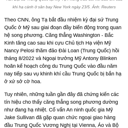
khi hạ cánh ở sân bay New York ngày 23/5. Ảnh: Reuters
Theo CNN, ông Tạ bắt đầu nhiệm kỳ đại sứ Trung
Quốc ở Mỹ sau giai đoạn đầy biến động trong quan
hệ song phương. Căng thẳng Washington - Bắc
Kinh tăng cao sau khi cựu Chủ tịch Hạ viện Mỹ
Nancy Pelosi thăm đảo Đài Loan (Trung Quốc) hồi
tháng 8/2022 và Ngoại trưởng Mỹ Antony Blinken
hoãn kế hoạch công du Trung Quốc vào đầu năm
nay tiếp sau vụ khinh khí cầu Trung Quốc bị bắn hạ
ở xứ sở cờ hoa.
Tuy nhiên, những tuần gần đây đã chứng kiến các
tín hiệu cho thấy căng thẳng song phương dường
như đang hạ nhiệt. Cố vấn An ninh quốc gia Mỹ
Jake Sullivan đã gặp quan chức ngoại giao hàng
đầu Trung Quốc Vương Nghị tại Vienna, Áo và Bộ