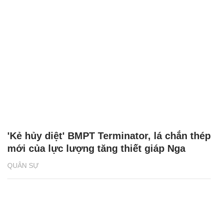
'Kẻ hủy diệt' BMPT Terminator, lá chắn thép
mới của lực lượng tăng thiết giáp Nga
QUÂN SỰ