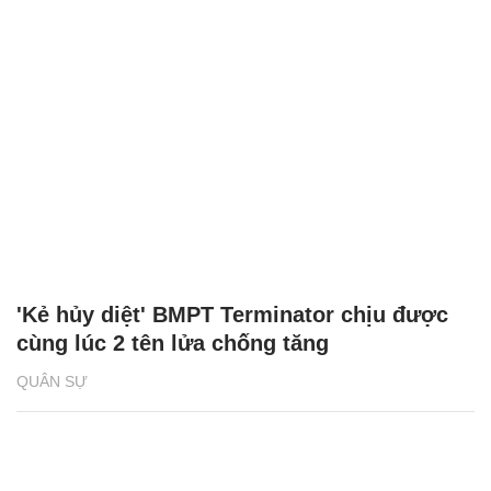
'Kẻ hủy diệt' BMPT Terminator chịu được
cùng lúc 2 tên lửa chống tăng
QUÂN SỰ