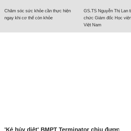
Chăm sóc sức khỏe cần thực hiện
GS.TS Nguyễn Thị Lan ti
ngay khi cơ thể còn khỏe
chức Giám đốc Học viện
Việt Nam
'Kẻ hủy diệt' BMPT Terminator chịu được