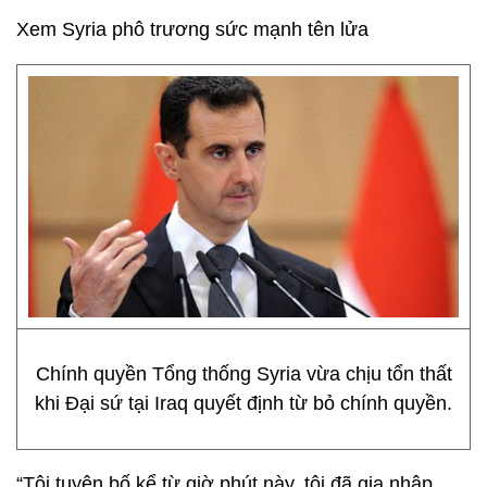
Xem Syria phô trương sức mạnh tên lửa
Chính quyền Tổng thống Syria vừa chịu tổn thất
khi Đại sứ tại Iraq quyết định từ bỏ chính quyền.
“Tôi tuyên bố kể từ giờ phút này, tôi đã gia nhập