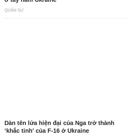
QUÂN SỰ
Dàn tên lửa hiện đại của Nga trở thành
‘khắc tinh’ của F-16 ở Ukraine