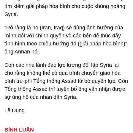
tìm kiếm giải pháp hòa bình cho cuộc khủng hoảng
Syria.
“Rõ ràng là họ (Iran, Iraq) sẽ dùng ảnh hưởng của
mình đối với chính quyền và các bên để thúc đẩy
tình hình theo chiều hướng đó (giải pháp hòa bình)”,
ông Annan nói.
Còn các nhà lãnh đạo lực lượng đối lập Syria lại
cho rằng không thể có quá trình chuyển giao hòa
bình trừ phi Tổng thống Assad từ bỏ quyền lực. Còn
Tổng thống Assad thì tuyên bố ông vẫn nhận được
sự ủng hộ của nhân dân Syria.
Lê Dung