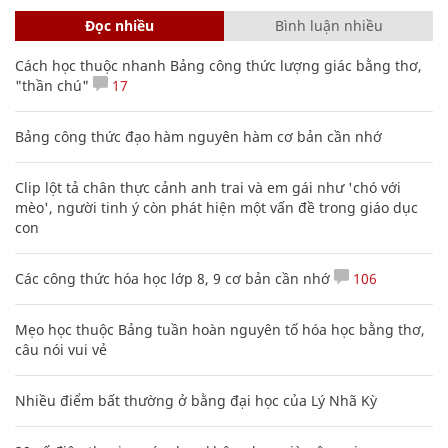
Đọc nhiều
Bình luận nhiều
Cách học thuộc nhanh Bảng công thức lượng giác bằng thơ,
"thần chú"
17
Bảng công thức đạo hàm nguyên hàm cơ bản cần nhớ
Clip lột tả chân thực cảnh anh trai và em gái như 'chó với
mèo', người tinh ý còn phát hiện một vấn đề trong giáo dục
con
Các công thức hóa học lớp 8, 9 cơ bản cần nhớ
106
Mẹo học thuộc Bảng tuần hoàn nguyên tố hóa học bằng thơ,
câu nói vui vẻ
Nhiều điểm bất thường ở bằng đại học của Lý Nhã Kỳ