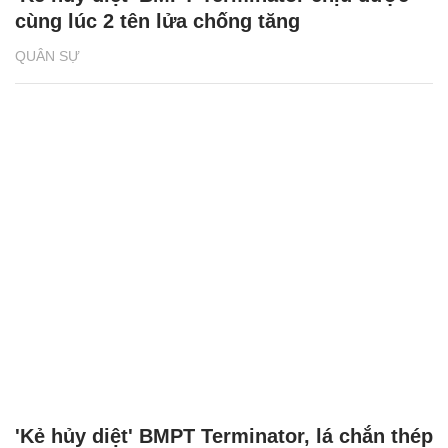
cùng lúc 2 tên lửa chống tăng
QUÂN SỰ
'Kẻ hủy diệt' BMPT Terminator, lá chắn thép