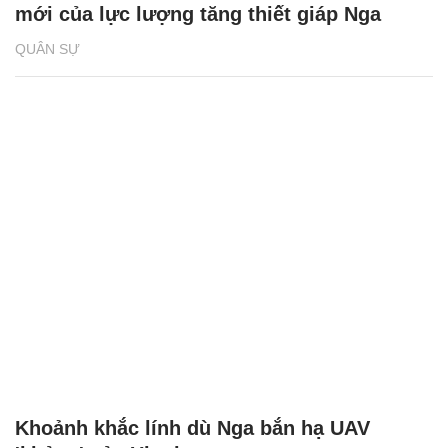
mới của lực lượng tăng thiết giáp Nga
QUÂN SỰ
Khoảnh khắc lính dù Nga bắn hạ UAV