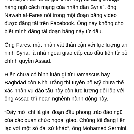
hàng ngũ cách mạng của nhân dân Syria”, ông
Nawah al-Fares nói trong một đoạn băng video
được đăng tải trên Facebook. Ông này không cho
biết mình đăng tải đoạn băng này từ đâu.
Ông Fares, một nhân vật thân cận với lực lượng an
ninh Syria, là nhà ngoại giao cấp cao đầu tiên từ bỏ
chính quyền Assad.
Hiện chưa có bình luận gì từ Damascus hay
Baghdad còn Nhà Trắng thì tuyên bố Mỹ chưa thể
xác nhận vụ đào tẩu này còn lực lượng đối lập với
ông Assad thì hoan nghênh hành động này.
“Đây mới chỉ là giai đoạn đầu phong trào đào ngũ
của các quan chức ngoại giao. Chúng tôi đang liên
lạc với một số đại sứ khác”, ông Mohamed Sermini,