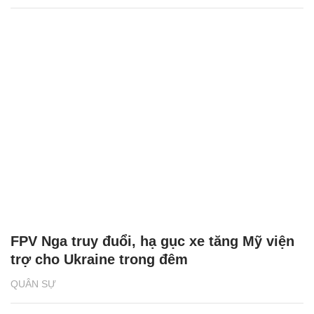
FPV Nga truy đuổi, hạ gục xe tăng Mỹ viện
trợ cho Ukraine trong đêm
QUÂN SỰ