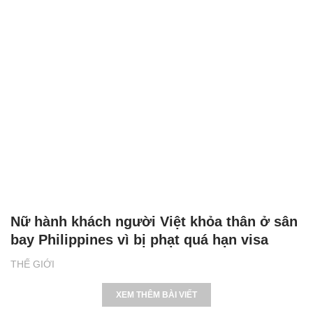
Nữ hành khách người Việt khỏa thân ở sân
bay Philippines vì bị phạt quá hạn visa
THẾ GIỚI
XEM THÊM BÀI VIẾT