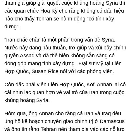
tham gia giúp giải quyết cuộc khủng hoảng Syria thì
các quan chức Hoa Kỳ cho rằng không có dấu hiệu
nào cho thấy Tehran sẽ hành động “có tính xây
dựng”.
“Iran chắc chắn là một phần trong vấn đề Syria.
Nước này đang hậu thuẫn, trợ giúp và xúi bẩy chính
quyền Assad và đã thể hiện không sẵn sàng có
đóng góp mang tính xây dựng”, Đại sứ Mỹ tại Liên
Hợp Quốc, Susan Rice nói với các phóng viên.
Còn đặc phái viên Liên Hợp Quốc, Kofi Annan lại có
cái nhìn lạc quan hơn về vai trò của Iran trong cuộc
khủng hoảng Syria.
Hôm qua, ông Annan cho rằng cả Iran và Iraq đều
ủng hộ kế hoạch chuyển giao chính trị ở Damascus
và ông tin rằng Tehran nên tham gia vào các nỗ lực