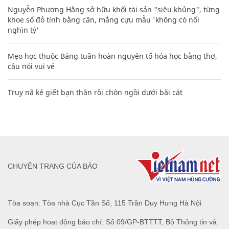
Nguyễn Phương Hằng sở hữu khối tài sản "siêu khủng", từng
khoe sổ đỏ tính bằng cân, mắng cựu mẫu 'không có nổi
nghìn tỷ'
Mẹo học thuộc Bảng tuần hoàn nguyên tố hóa học bằng thơ,
câu nói vui vẻ
Truy nã kẻ giết bạn thân rồi chôn ngồi dưới bãi cát
CHUYÊN TRANG CỦA BÁO
Tòa soạn: Tòa nhà Cục Tần Số, 115 Trần Duy Hưng Hà Nội
Giấy phép hoạt động báo chí: Số 09/GP-BTTTT, Bộ Thông tin và