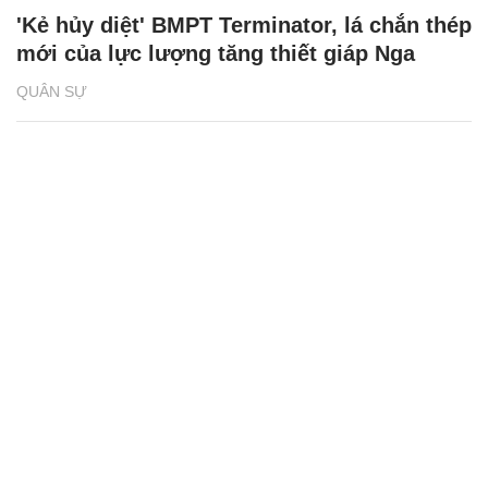
'Kẻ hủy diệt' BMPT Terminator, lá chắn thép
mới của lực lượng tăng thiết giáp Nga
QUÂN SỰ