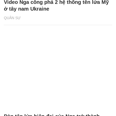
Video Nga công phá 2 hệ thống tên lửa Mỹ
ở tây nam Ukraine
QUÂN SỰ