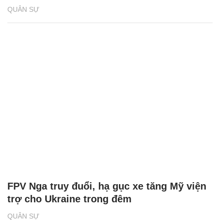
QUÂN SỰ
FPV Nga truy đuổi, hạ gục xe tăng Mỹ viện
trợ cho Ukraine trong đêm
QUÂN SỰ