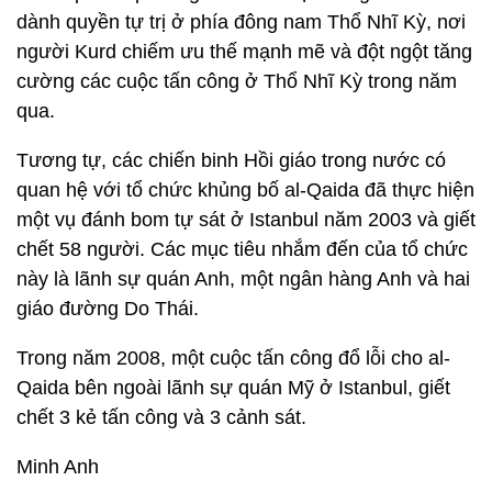
dành quyền tự trị ở phía đông nam Thổ Nhĩ Kỳ, nơi
người Kurd chiếm ưu thế mạnh mẽ và đột ngột tăng
cường các cuộc tấn công ở Thổ Nhĩ Kỳ trong năm
qua.
Tương tự, các chiến binh Hồi giáo trong nước có
quan hệ với tổ chức khủng bố al-Qaida đã thực hiện
một vụ đánh bom tự sát ở Istanbul năm 2003 và giết
chết 58 người. Các mục tiêu nhắm đến của tổ chức
này là lãnh sự quán Anh, một ngân hàng Anh và hai
giáo đường Do Thái.
Trong năm 2008, một cuộc tấn công đổ lỗi cho al-
Qaida bên ngoài lãnh sự quán Mỹ ở Istanbul, giết
chết 3 kẻ tấn công và 3 cảnh sát.
Minh Anh