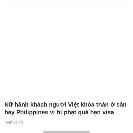
Nữ hành khách người Việt khỏa thân ở sân
bay Philippines vì bị phạt quá hạn visa
THẾ GIỚI