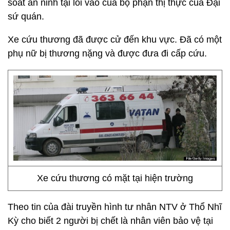
soát an ninh tại lối vào của bộ phận thị thực của Đại
sứ quán.
Xe cứu thương đã được cử đến khu vực. Đã có một
phụ nữ bị thương nặng và được đưa đi cấp cứu.
Xe cứu thương có mặt tại hiện trường
Theo tin của đài truyền hình tư nhân NTV ở Thổ Nhĩ
Kỳ cho biết 2 người bị chết là nhân viên bảo vệ tại