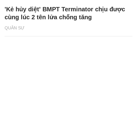
'Kẻ hủy diệt' BMPT Terminator chịu được
cùng lúc 2 tên lửa chống tăng
QUÂN SỰ