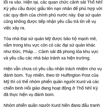
lối ra vào. Hiện tại, các quan chức cảnh sát Thổ Nhĩ
Kỳ yêu cầu được giấu tên nạn nhân để phù hợp với
các quy định của chính phủ nước này. Đại sứ quán
cũng không được tiếp nhận yêu cầu trả lời về vụ
việc xảy ra.
Tòa nhà Đại sứ quán Mỹ được bảo hộ mạnh mẽ,
nằm trong khu vực còn có các đại sứ quán khác
như Đức, Pháp… Cảnh sát đã phong tỏa khu vực
và yêu cầu các nhà báo tránh xa hiện trường.
Hiện vẫn chưa có yêu cầu nhận trách nhiệm cho vụ
đánh bom. Tuy nhiên, theo tờ Huffington Post của
Mỹ thì có thể nhóm phiến quân người Kurd và các
chiến binh Hồi giáo đang hoạt động ở Thổ Nhĩ Kỳ
đã thực hiện vụ đánh bom.
Nhóm phiến quân người Kurd hiện đang đấu tranh