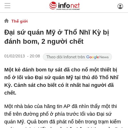
Thế giới
Đại sứ quán Mỹ ở Thổ Nhĩ Kỳ bị
đánh bom, 2 người chết
01/02/2013 - 20:08
Một kẻ đánh bom tự sát đã cho nổ một thiết bị
nổ ở lối vào Đại sứ quán Mỹ tại thủ đô Thổ Nhĩ
Kỳ. Cảnh sát cho biết có ít nhất hai người đã
chết.
Một nhà báo của hãng tin AP đã nhìn thấy một thi
thể trên đường phố ở phía trước lối vào Đại sứ
quán Mỹ. Quả bom đã phát nổ bên trong trạm kiểm