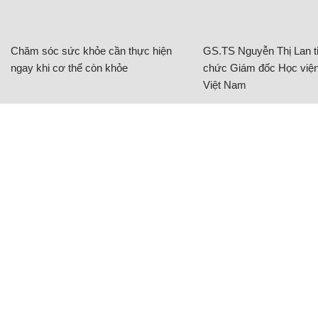
Chăm sóc sức khỏe cần thực hiện
GS.TS Nguyễn Thị Lan ti
ngay khi cơ thể còn khỏe
chức Giám đốc Học viện
Việt Nam