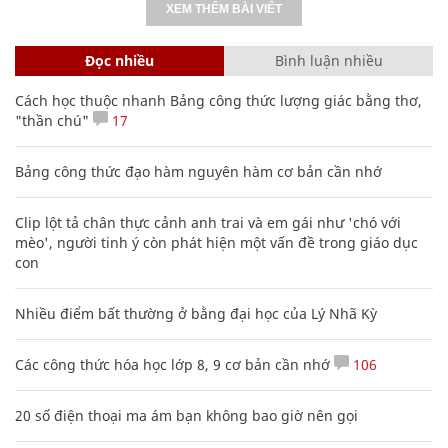
XEM THÊM BÀI VIẾT
Đọc nhiều
Bình luận nhiều
Cách học thuộc nhanh Bảng công thức lượng giác bằng thơ,
"thần chú"
17
Bảng công thức đạo hàm nguyên hàm cơ bản cần nhớ
Clip lột tả chân thực cảnh anh trai và em gái như 'chó với
mèo', người tinh ý còn phát hiện một vấn đề trong giáo dục
con
Nhiều điểm bất thường ở bằng đại học của Lý Nhã Kỳ
Các công thức hóa học lớp 8, 9 cơ bản cần nhớ
106
20 số điện thoại ma ám bạn không bao giờ nên gọi