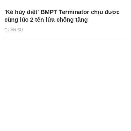
'Kẻ hủy diệt' BMPT Terminator chịu được
cùng lúc 2 tên lửa chống tăng
QUÂN SỰ