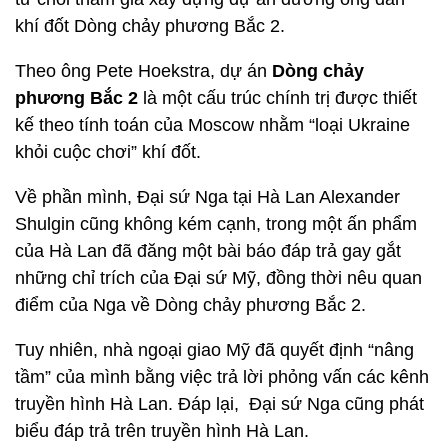
khí đốt Dòng chảy phương Bắc 2.
Theo ông Pete Hoekstra, dự án
Dòng chảy
phương Bắc 2
là một cấu trúc chính trị được thiết
kế theo tính toán của Moscow nhằm “loại Ukraine
khỏi cuộc chơi” khí đốt.
Về phần mình, Đại sứ Nga tại Hà Lan Alexander
Shulgin cũng không kém cạnh, trong một ấn phẩm
của Hà Lan đã đăng một bài báo đáp trả gay gắt
những chỉ trích của Đại sứ Mỹ, đồng thời nêu quan
điểm của Nga về Dòng chảy phương Bắc 2.
Tuy nhiên, nhà ngoại giao Mỹ đã quyết định “nâng
tầm” của mình bằng việc trả lời phỏng vấn các kênh
truyền hình Hà Lan. Đáp lại, Đại sứ Nga cũng phát
biểu đáp trả trên truyền hình Hà Lan.