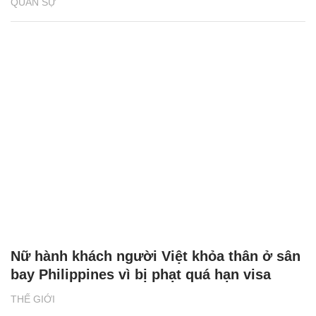
QUÂN SỰ
Nữ hành khách người Việt khỏa thân ở sân
bay Philippines vì bị phạt quá hạn visa
THẾ GIỚI