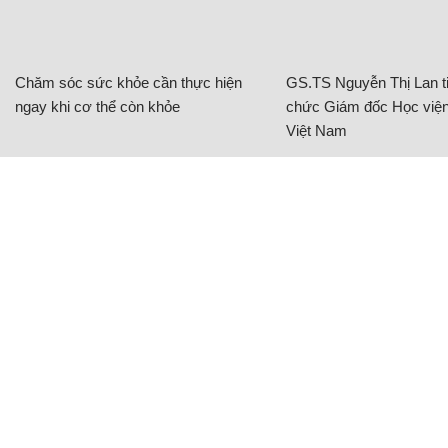
Chăm sóc sức khỏe cần thực hiện
GS.TS Nguyễn Thị Lan ti
ngay khi cơ thể còn khỏe
chức Giám đốc Học viện
Việt Nam