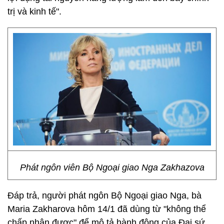
trị và kinh tế".
Phát ngôn viên Bộ Ngoại giao Nga Zakhazova
Đáp trả, người phát ngôn Bộ Ngoại giao Nga, bà
Maria Zakharova hôm 14/1 đã dùng từ "không thể
chấp nhận được" để mô tả hành động của Đại sứ