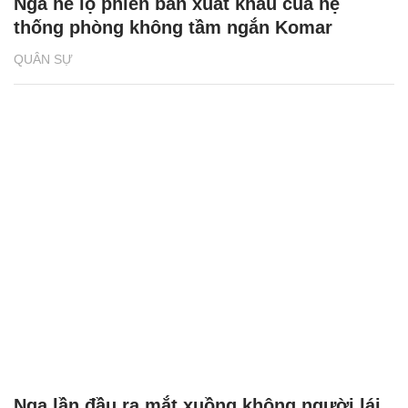
Nga hé lộ phiên bản xuất khẩu của hệ
thống phòng không tầm ngắn Komar
QUÂN SỰ
Nga lần đầu ra mắt xuồng không người lái