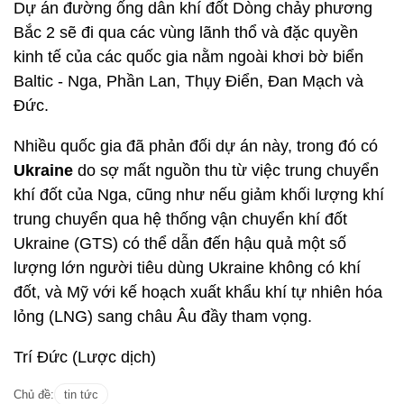
Dự án đường ống dẫn khí đốt Dòng chảy phương
Bắc 2 sẽ đi qua các vùng lãnh thổ và đặc quyền
kinh tế của các quốc gia nằm ngoài khơi bờ biển
Baltic - Nga, Phần Lan, Thụy Điển, Đan Mạch và
Đức.
Nhiều quốc gia đã phản đối dự án này, trong đó có
Ukraine
do sợ mất nguồn thu từ việc trung chuyển
khí đốt của Nga, cũng như nếu giảm khối lượng khí
trung chuyển qua hệ thống vận chuyển khí đốt
Ukraine (GTS) có thể dẫn đến hậu quả một số
lượng lớn người tiêu dùng Ukraine không có khí
đốt, và Mỹ với kế hoạch xuất khẩu khí tự nhiên hóa
lỏng (LNG) sang châu Âu đầy tham vọng.
Trí Đức (Lược dịch)
Chủ đề:
tin tức