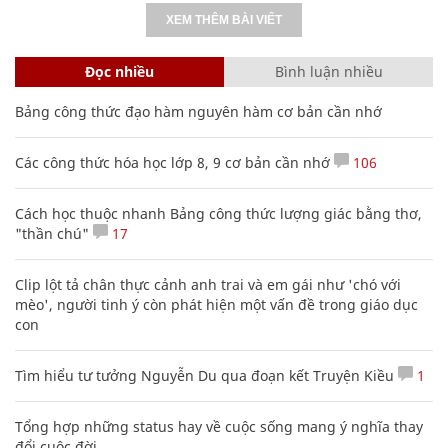
XEM THÊM BÀI VIẾT
Đọc nhiều
Bình luận nhiều
Bảng công thức đạo hàm nguyên hàm cơ bản cần nhớ
Các công thức hóa học lớp 8, 9 cơ bản cần nhớ
106
Cách học thuộc nhanh Bảng công thức lượng giác bằng thơ,
"thần chú"
17
Clip lột tả chân thực cảnh anh trai và em gái như 'chó với
mèo', người tinh ý còn phát hiện một vấn đề trong giáo dục
con
Tìm hiểu tư tưởng Nguyễn Du qua đoạn kết Truyện Kiều
1
Tổng hợp những status hay về cuộc sống mang ý nghĩa thay
đổi cuộc đời