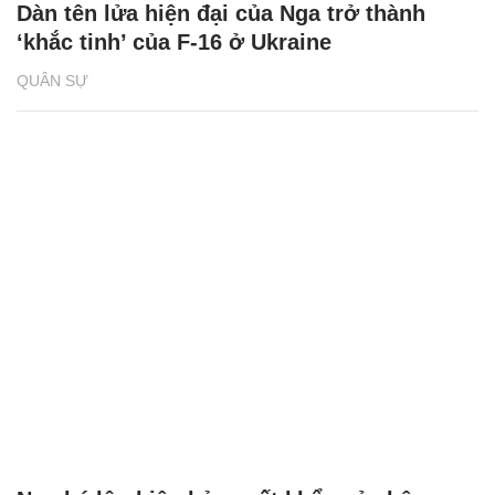
Dàn tên lửa hiện đại của Nga trở thành
‘khắc tinh’ của F-16 ở Ukraine
QUÂN SỰ