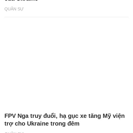
QUÂN SỰ
FPV Nga truy đuổi, hạ gục xe tăng Mỹ viện
trợ cho Ukraine trong đêm