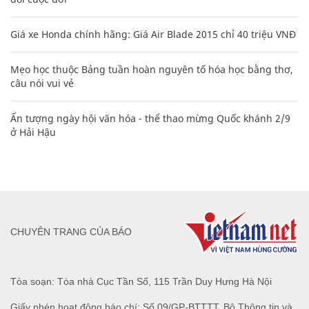
Giá xe Honda chính hãng: Giá Air Blade 2015 chỉ 40 triệu VNĐ
Mẹo học thuộc Bảng tuần hoàn nguyên tố hóa học bằng thơ,
câu nói vui vẻ
Ấn tượng ngày hội văn hóa - thể thao mừng Quốc khánh 2/9
ở Hải Hậu
CHUYÊN TRANG CỦA BÁO
Tòa soạn: Tòa nhà Cục Tần Số, 115 Trần Duy Hưng Hà Nội
Giấy phép hoạt động báo chí: Số 09/GP-BTTTT, Bộ Thông tin và