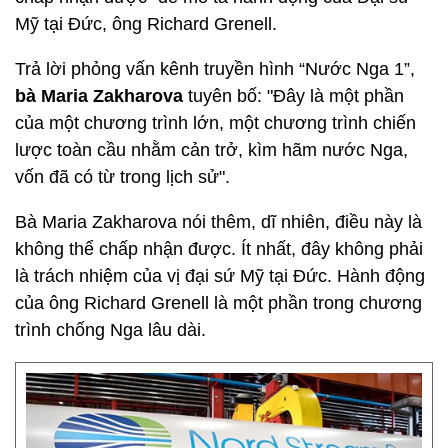
Mỹ tại Đức, ông Richard Grenell.
Trả lời phỏng vấn kênh truyền hình “Nước Nga 1”,
bà Maria Zakharova
tuyên bố: "Đây là một phần
của một chương trình lớn, một chương trình chiến
lược toàn cầu nhằm cản trở, kìm hãm nước Nga,
vốn đã có từ trong lịch sử".
Bà Maria Zakharova nói thêm, dĩ nhiên, điều này là
không thể chấp nhận được. Ít nhất, đây không phải
là trách nhiệm của vị đại sứ Mỹ tại Đức. Hành động
của ông Richard Grenell là một phần trong chương
trình chống Nga lâu dài.