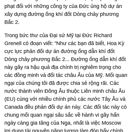
phạt đối với những công ty của Đức ủng hộ dự án
xây dựng đường ống khí đốt Dòng chảy phương
Bắc 2.
Trong bức thư của Đại sứ Mỹ tại Đức Richard
Grenell có đoạn viết: "Như các bạn đã biết, Hoa Kỳ
cực lực phản đối dự án đường ống dẫn khí đốt
Dòng chảy phương Bắc 2... Đường ống dẫn khí đốt
này gây ra hậu quả địa chính trị nghiêm trọng cho
các đồng minh và đối tác châu Âu của Mỹ. Mối quan
ngại của chúng tôi đã được chia sẻ rộng rãi. Các
nước thành viên Đông Âu thuộc Liên minh châu Âu
(EU) cùng với nhiều chính phủ các nước Tây Âu và
Canada đều phản đối dự án này. Các đối tác này có
chung mối quan ngại sâu sắc về hành vi gây hấn
ngày càng gia tăng của Nga, nhất là việc Moscow
lợi dụng tài nguyên năng lượng làm đòn bẩy chính