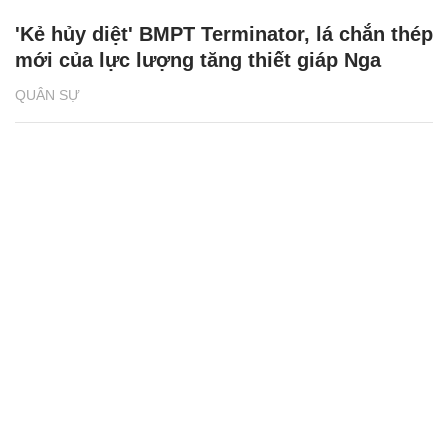
'Kẻ hủy diệt' BMPT Terminator, lá chắn thép
mới của lực lượng tăng thiết giáp Nga
QUÂN SỰ