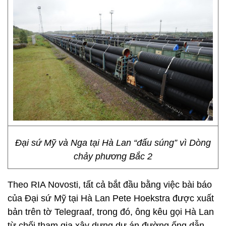
Đại sứ Mỹ và Nga tại Hà Lan “đấu súng” vì Dòng
chảy phương Bắc 2
Theo RIA Novosti, tất cả bắt đầu bằng việc bài báo
của Đại sứ Mỹ tại Hà Lan Pete Hoekstra được xuất
bản trên tờ Telegraaf, trong đó, ông kêu gọi Hà Lan
từ chối tham gia xây dựng dự án đường ống dẫn