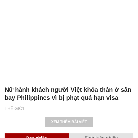
Nữ hành khách người Việt khỏa thân ở sân
bay Philippines vì bị phạt quá hạn visa
THẾ GIỚI
XEM THÊM BÀI VIẾT
Đọc nhiều
Bình luận nhiều