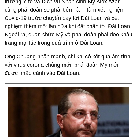
trưởng Y tế và Dịch vụ Nhân sinh Mỹ Alex Azar
cùng phái đoàn sẽ phải tiến hành làm xét nghiệm
Covid-19 trước chuyến bay tới Đài Loan và xét
nghiệm thêm một lần nữa khi đặt chân tới Đài Loan.
Ngoài ra, quan chức Mỹ và phái đoàn phải đeo khẩu
trang mọi lúc trong quá trình ở Đài Loan.
Ông Chuang nhấn mạnh, chỉ khi có kết quả âm tính
với virus corona chủng mới, phái đoàn Mỹ mới
được nhập cảnh vào Đài Loan.