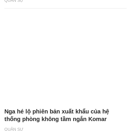
QUÂN SỰ
Nga hé lộ phiên bản xuất khẩu của hệ
thống phòng không tầm ngắn Komar
QUÂN SỰ