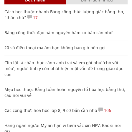
Cách học thuộc nhanh Bảng công thức lượng giác bằng thơ,
"thần chú"
17
Bảng công thức đạo hàm nguyên hàm cơ bản cần nhớ
20 số điện thoại ma ám bạn không bao giờ nên gọi
Clip lột tả chân thực cảnh anh trai và em gái như 'chó với
mèo', người tinh ý còn phát hiện một vấn đề trong giáo dục
con
Mẹo học thuộc Bảng tuần hoàn nguyên tố hóa học bằng thơ,
câu nói vui vẻ
Các công thức hóa học lớp 8, 9 cơ bản cần nhớ
106
Hàng ngàn người Mỹ ân hận vì tiêm vắc xin HPV: Bác sĩ nói
gì?