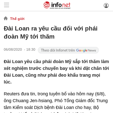
Thế giới
Đài Loan ra yêu cầu đối với phái
đoàn Mỹ tới thăm
06/08/2020 - 18:30
Đài Loan yêu cầu phái đoàn Mỹ sắp tới thăm làm
xét nghiệm trước chuyến bay và khi đặt chân tới
Đài Loan, cũng như phải đeo khẩu trang mọi
lúc.
Reuters đưa tin, trong tuyên bố vào hôm nay (6/8),
ông Chuang Jen-hsiang, Phó Tổng Giám đốc Trung
tâm Kiểm soát Dịch bệnh Đài Loan cho hay, Bộ