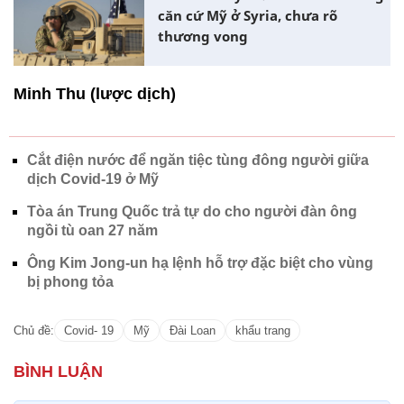
căn cứ Mỹ ở Syria, chưa rõ
thương vong
Minh Thu (lược dịch)
Cắt điện nước để ngăn tiệc tùng đông người giữa
dịch Covid-19 ở Mỹ
Tòa án Trung Quốc trả tự do cho người đàn ông
ngồi tù oan 27 năm
Ông Kim Jong-un hạ lệnh hỗ trợ đặc biệt cho vùng
bị phong tỏa
Chủ đề:
Covid- 19
Mỹ
Đài Loan
khẩu trang