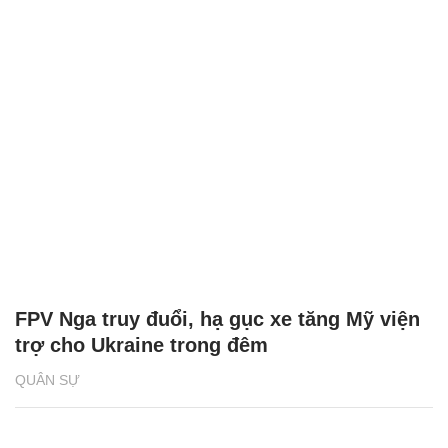
FPV Nga truy đuổi, hạ gục xe tăng Mỹ viện
trợ cho Ukraine trong đêm
QUÂN SỰ