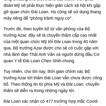
đoàn Mỹ sẽ phải thực hiện giãn cách xã hội khi gặp
gỡ quan chức Đài Loan. Họ cũng sẽ sử dụng thang
máy riêng để “phòng tránh nguy cơ”.
Trước đó, theo tuyên bố từ văn phòng của Bộ
trưởng Azar, đây sẽ là chuyến thăm cấp cao nhất
của một quan chức Mỹ tới Đài Loan trong 40 năm
qua. Bộ trưởng Azar được cho sẽ có cuộc gặp với
nhà lãnh đạo Thái Anh Văn và người đứng đầu Cơ
quan Y tế Đài Loan Chen Shih-chung.
Tuy nhiên, cho tới nay, thời gian chính xác Bộ
trưởng Azar tới thăm Đài Loan vẫn chưa được công
bố. Theo thông tin từ phía Mỹ và Đài Loan, chuyến
thăm sẽ diễn ra trong những ngày tới.
Đài Loan xác nhận có 477 trường hợp mắc Covid-