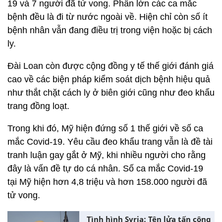
19 và 7 người đã tử vong. Phần lớn các ca mắc
bệnh đều là đi từ nước ngoài về. Hiện chỉ còn số ít
bệnh nhân vẫn đang điều trị trong viện hoặc bị cách
ly.
Đài Loan còn được cộng đồng y tế thế giới đánh giá
cao về các biện pháp kiểm soát dịch bệnh hiệu quả
như thắt chặt cách ly ở biên giới cũng như đeo khẩu
trang đồng loạt.
Trong khi đó, Mỹ hiện đứng số 1 thế giới về số ca
mắc Covid-19. Yêu cầu đeo khẩu trang vẫn là đề tài
tranh luận gay gắt ở Mỹ, khi nhiều người cho rằng
đây là vấn đề tự do cá nhân. Số ca mắc Covid-19
tại Mỹ hiện hơn 4,8 triệu và hơn 158.000 người đã
tử vong.
Tình hình Syria: Tên lửa tấn công