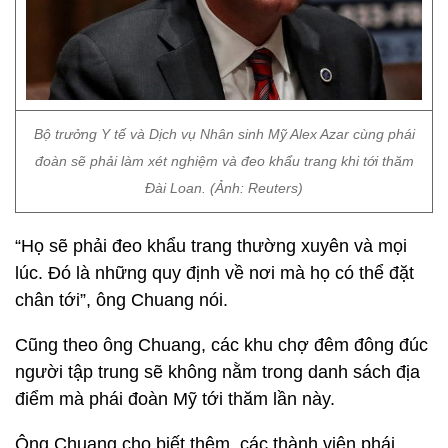
Bộ trưởng Y tế và Dịch vụ Nhân sinh Mỹ Alex Azar cùng phái
đoàn sẽ phải làm xét nghiệm và đeo khẩu trang khi tới thăm
Đài Loan. (Ảnh: Reuters)
“Họ sẽ phải đeo khẩu trang thường xuyên và mọi
lúc. Đó là những quy định về nơi mà họ có thể đặt
chân tới”, ông Chuang nói.
Cũng theo ông Chuang, các khu chợ đêm đông đúc
người tập trung sẽ không nằm trong danh sách địa
điểm mà phái đoàn Mỹ tới thăm lần này.
Ông Chuang cho biết thêm, các thành viên phái