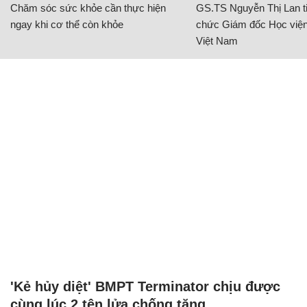
Chăm sóc sức khỏe cần thực hiện
GS.TS Nguyễn Thị Lan ti
ngay khi cơ thể còn khỏe
chức Giám đốc Học viện
Việt Nam
'Kẻ hủy diệt' BMPT Terminator chịu được
cùng lúc 2 tên lửa chống tăng