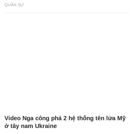
QUÂN SỰ
Video Nga công phá 2 hệ thống tên lửa Mỹ
ở tây nam Ukraine