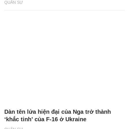
QUÂN SỰ
Dàn tên lửa hiện đại của Nga trở thành
‘khắc tinh’ của F-16 ở Ukraine