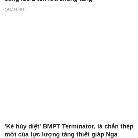
QUÂN SỰ
'Kẻ hủy diệt' BMPT Terminator, lá chắn thép
mới của lực lượng tăng thiết giáp Nga