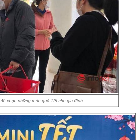
t để chọn những món quà Tết cho gia đình.