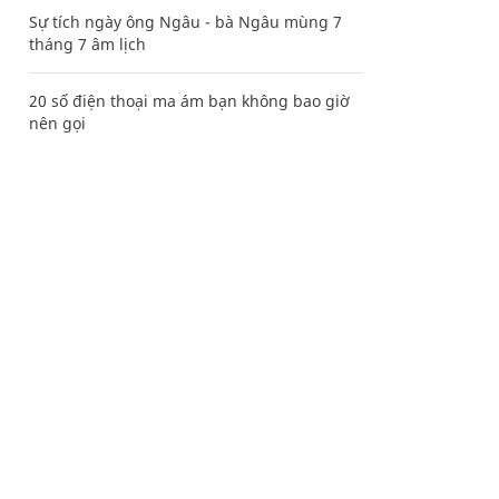
Sự tích ngày ông Ngâu - bà Ngâu mùng 7
tháng 7 âm lịch
20 số điện thoại ma ám bạn không bao giờ
nên gọi