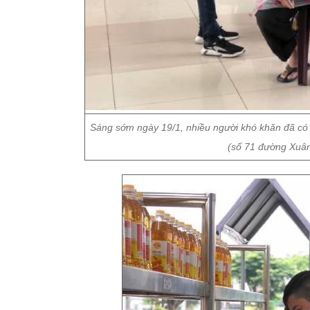
Sáng sớm ngày 19/1, nhiều người khó khăn đã có 
(số 71 đường Xuâ