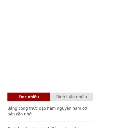
Đọc nhiều
Bình luận nhiều
Bảng công thức đạo hàm nguyên hàm cơ
bản cần nhớ