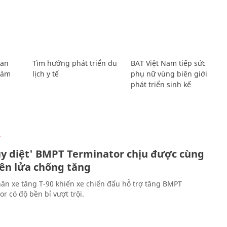
Lan
Tìm hướng phát triển du
BAT Việt Nam tiếp sức
Giám
lịch y tế
phụ nữ vùng biên giới
phát triển sinh kế
Ự
ủy diệt' BMPT Terminator chịu được cùng
tên lửa chống tăng
ân xe tăng T-90 khiến xe chiến đấu hỗ trợ tăng BMPT
r có độ bền bỉ vượt trội.