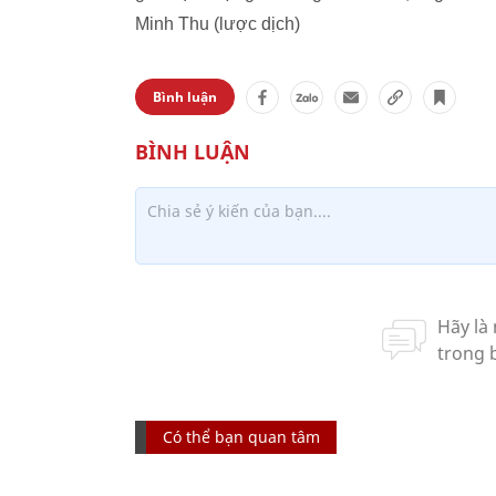
Minh Thu (lược dịch)
Bình luận
Có thể bạn quan tâm