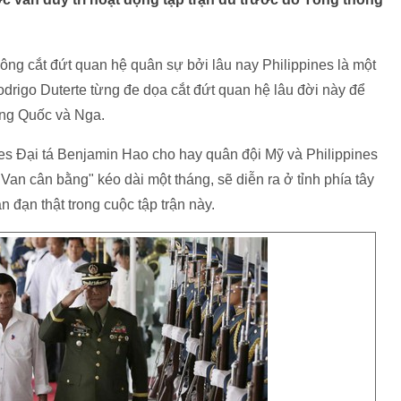
ng cắt đứt quan hệ quân sự bởi lâu nay Philippines là một
drigo Duterte từng đe dọa cắt đứt quan hệ lâu đời này để
ung Quốc và Nga.
es Đại tá Benjamin Hao cho hay quân đội Mỹ và Philippines
Van cân bằng" kéo dài một tháng, sẽ diễn ra ở tỉnh phía tây
 đạn thật trong cuộc tập trận này.