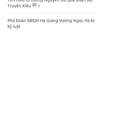
Truyện Kiều
1
Phó Đoàn ĐBQH Hà Giang Vương Ngọc Hà bị
kỷ luật