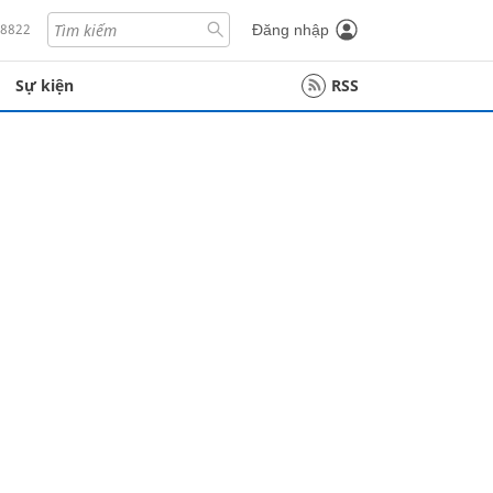
18822
Đăng nhập
Sự kiện
RSS