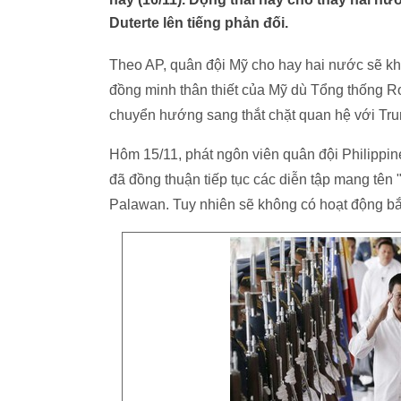
Duterte lên tiếng phản đối.
Theo AP, quân đội Mỹ cho hay hai nước sẽ khô
đồng minh thân thiết của Mỹ dù Tổng thống Ro
chuyển hướng sang thắt chặt quan hệ với Tr
Hôm 15/11, phát ngôn viên quân đội Philippin
đã đồng thuận tiếp tục các diễn tập mang tên "
Palawan. Tuy nhiên sẽ không có hoạt động bắn