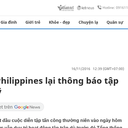
Hotline: 09161
Gia đình
Giới trẻ
Khỏe - đẹp
Chuyện lạ
Quân sự
16/11/2016 12:39 (GMT+07:00)
Philippines lại thông báo tập
ỹ
t đầu cuộc diễn tập tấn công thường niên vào ngày hôm
ớc vẫn duy trì hoạt động tập trận dù trước đó Tổng thống