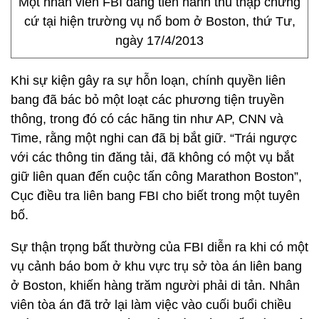
Một nhân viên FBI đang tiến hành thu thập chứng
cứ tại hiện trường vụ nổ bom ở Boston, thứ Tư,
ngày 17/4/2013
Khi sự kiện gây ra sự hỗn loạn, chính quyền liên
bang đã bác bỏ một loạt các phương tiện truyền
thông, trong đó có các hãng tin như AP, CNN và
Time, rằng một nghi can đã bị bắt giữ. “Trái ngược
với các thông tin đăng tải, đã không có một vụ bắt
giữ liên quan đến cuộc tấn công Marathon Boston”,
Cục điều tra liên bang FBI cho biết trong một tuyên
bố.
Sự thận trọng bất thường của FBI diễn ra khi có một
vụ cảnh báo bom ở khu vực trụ sở tòa án liên bang
ở Boston, khiến hàng trăm người phải di tản. Nhân
viên tòa án đã trở lại làm việc vào cuối buổi chiều