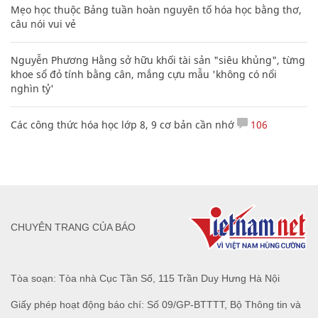
Mẹo học thuộc Bảng tuần hoàn nguyên tố hóa học bằng thơ,
câu nói vui vẻ
Nguyễn Phương Hằng sở hữu khối tài sản "siêu khủng", từng
khoe sổ đỏ tính bằng cân, mắng cựu mẫu 'không có nổi
nghìn tỷ'
Các công thức hóa học lớp 8, 9 cơ bản cần nhớ
106
CHUYÊN TRANG CỦA BÁO
Tòa soạn: Tòa nhà Cục Tần Số, 115 Trần Duy Hưng Hà Nội
Giấy phép hoạt động báo chí: Số 09/GP-BTTTT, Bộ Thông tin và