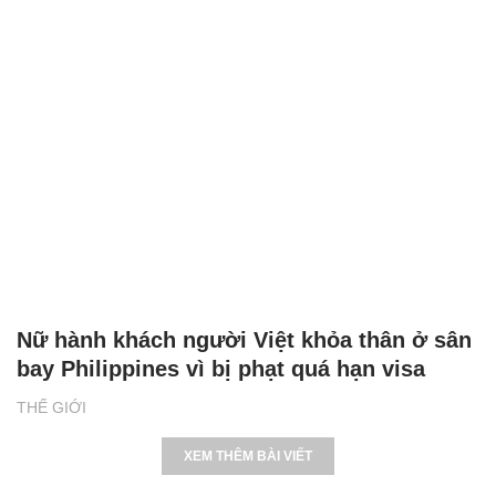
Nữ hành khách người Việt khỏa thân ở sân
bay Philippines vì bị phạt quá hạn visa
THẾ GIỚI
XEM THÊM BÀI VIẾT