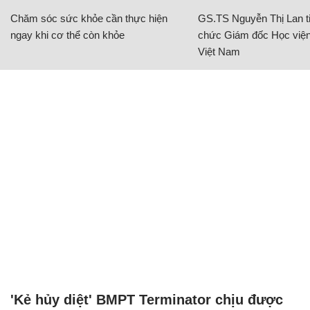
Chăm sóc sức khỏe cần thực hiện
GS.TS Nguyễn Thị Lan ti
ngay khi cơ thể còn khỏe
chức Giám đốc Học viện
Việt Nam
'Kẻ hủy diệt' BMPT Terminator chịu được