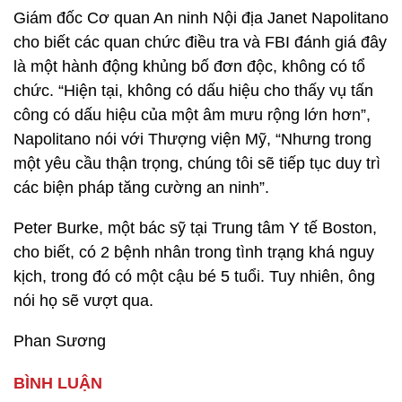
Giám đốc Cơ quan An ninh Nội địa Janet Napolitano
cho biết các quan chức điều tra và FBI đánh giá đây
là một hành động khủng bố đơn độc, không có tổ
chức. “Hiện tại, không có dấu hiệu cho thấy vụ tấn
công có dấu hiệu của một âm mưu rộng lớn hơn”,
Napolitano nói với Thượng viện Mỹ, “Nhưng trong
một yêu cầu thận trọng, chúng tôi sẽ tiếp tục duy trì
các biện pháp tăng cường an ninh”.
Peter Burke, một bác sỹ tại Trung tâm Y tế Boston,
cho biết, có 2 bệnh nhân trong tình trạng khá nguy
kịch, trong đó có một cậu bé 5 tuổi. Tuy nhiên, ông
nói họ sẽ vượt qua.
Phan Sương