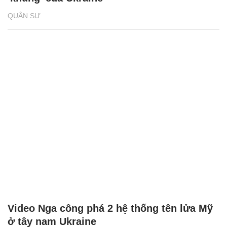
QUÂN SỰ
Video Nga công phá 2 hệ thống tên lửa Mỹ
ở tây nam Ukraine