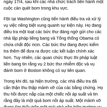
ngày 17/4, sau khi các nhà chức trách tiến hành một
cuộc càn quét bom trong khu vực.
FBI tại Washington cũng tiến hành điều tra và xử lý
vụ việc riêng biệt xung quanh sự kiện này. Họ đang
điều tra một loạt các bức thư đáng ngờ gửi cho các
nhà lập pháp liêng bang và Tổng thống Obama có
chứa chất độc ricin. Các bức thư đang được kiểm
tra thêm để đưa ra được các kết luận chính xác
hơn. Tuy nhiên, các quan chức thực thi pháp luật
liên bang tin rằng vụ 2 bức thư nhiễm độc và vụ
đánh bom ở Boston không có sự liên quan.
Trong khi đó, tại hiện trường, các nhà điều tra đã
cẩn thận thu thập mảnh vỡ của các bằng chứng. Họ
thu hồi được nắp của một chiếc nồi áp suất và tin
rằng đây là một quả bom nồi áp suất. Một mảnh vỡ