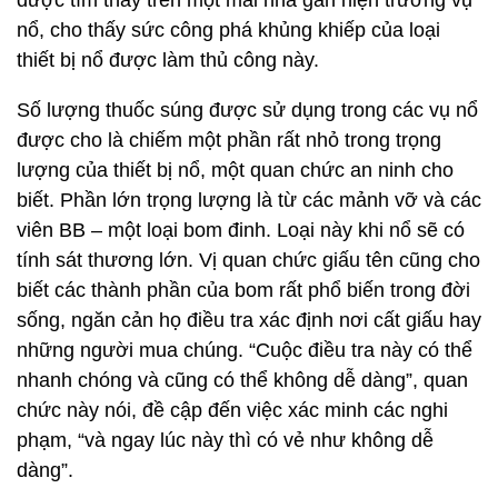
được tìm thấy trên một mái nhà gần hiện trường vụ
nổ, cho thấy sức công phá khủng khiếp của loại
thiết bị nổ được làm thủ công này.
Số lượng thuốc súng được sử dụng trong các vụ nổ
được cho là chiếm một phần rất nhỏ trong trọng
lượng của thiết bị nổ, một quan chức an ninh cho
biết. Phần lớn trọng lượng là từ các mảnh vỡ và các
viên BB – một loại bom đinh. Loại này khi nổ sẽ có
tính sát thương lớn. Vị quan chức giấu tên cũng cho
biết các thành phần của bom rất phổ biến trong đời
sống, ngăn cản họ điều tra xác định nơi cất giấu hay
những người mua chúng. “Cuộc điều tra này có thể
nhanh chóng và cũng có thể không dễ dàng”, quan
chức này nói, đề cập đến việc xác minh các nghi
phạm, “và ngay lúc này thì có vẻ như không dễ
dàng”.