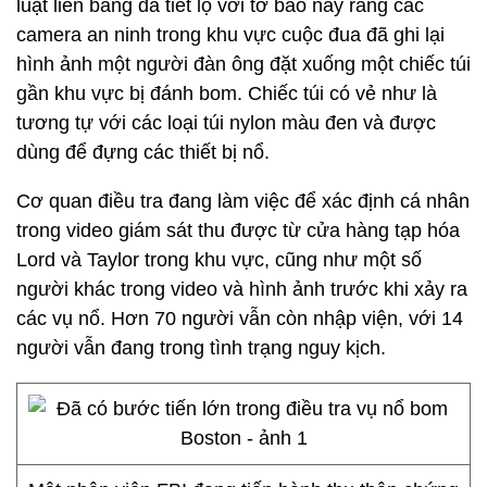
luật liên bang đã tiết lộ với tờ báo này rằng các
camera an ninh trong khu vực cuộc đua đã ghi lại
hình ảnh một người đàn ông đặt xuống một chiếc túi
gần khu vực bị đánh bom. Chiếc túi có vẻ như là
tương tự với các loại túi nylon màu đen và được
dùng để đựng các thiết bị nổ.
Cơ quan điều tra đang làm việc để xác định cá nhân
trong video giám sát thu được từ cửa hàng tạp hóa
Lord và Taylor trong khu vực, cũng như một số
người khác trong video và hình ảnh trước khi xảy ra
các vụ nổ. Hơn 70 người vẫn còn nhập viện, với 14
người vẫn đang trong tình trạng nguy kịch.