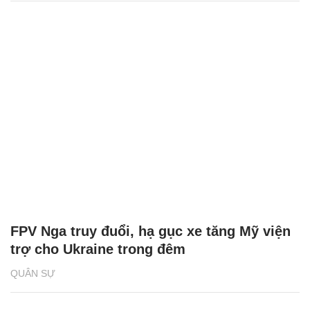
FPV Nga truy đuổi, hạ gục xe tăng Mỹ viện
trợ cho Ukraine trong đêm
QUÂN SỰ