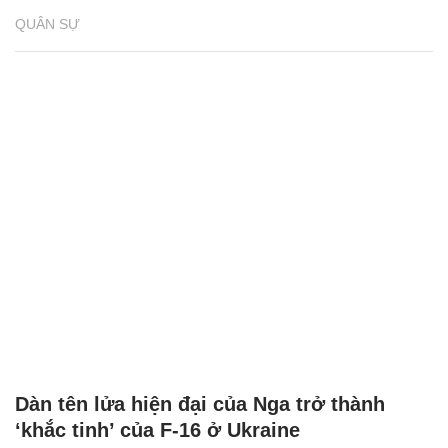
QUÂN SỰ
Dàn tên lửa hiện đại của Nga trở thành
‘khắc tinh’ của F-16 ở Ukraine