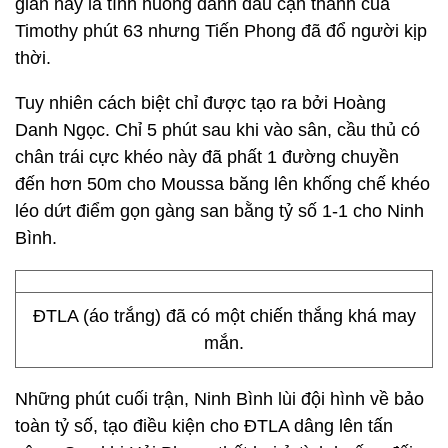
gian này là tình huống đánh đầu cận thành của
Timothy phút 63 nhưng Tiến Phong đã đổ người kịp
thời.
Tuy nhiên cách biệt chỉ được tạo ra bởi Hoàng
Danh Ngọc. Chỉ 5 phút sau khi vào sân, cầu thủ có
chân trái cực khéo này đã phất 1 đường chuyền
đến hơn 50m cho Moussa băng lên khống chế khéo
léo dứt điểm gọn gàng san bằng tỷ số 1-1 cho Ninh
Bình.
ĐTLA (áo trắng) đã có một chiến thắng khá may
mắn.
Những phút cuối trận, Ninh Bình lùi đội hình về bảo
toàn tỷ số, tạo điều kiện cho ĐTLA dâng lên tấn