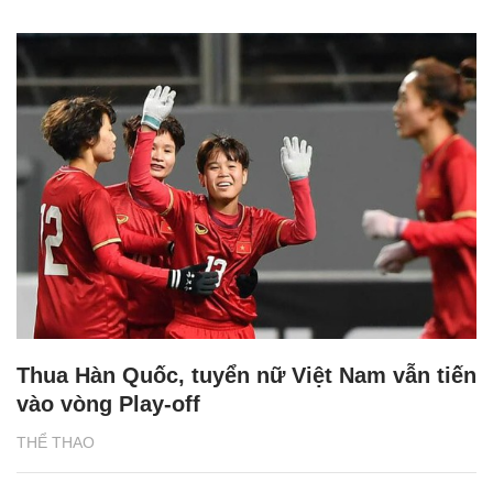
Thua Hàn Quốc, tuyển nữ Việt Nam vẫn tiến
vào vòng Play-off
THỂ THAO