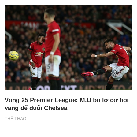
Vòng 25 Premier League: M.U bỏ lỡ cơ hội
vàng để đuổi Chelsea
THỂ THAO