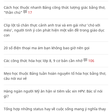
Cách học thuộc nhanh Bảng công thức lượng giác bằng thơ,
"thần chú"
17
Clip lột tả chân thực cảnh anh trai và em gái như 'chó với
mèo', người tinh ý còn phát hiện một vấn đề trong giáo dục
con
20 số điện thoại ma ám bạn không bao giờ nên gọi
Các công thức hóa học lớp 8, 9 cơ bản cần nhớ
106
Mẹo học thuộc Bảng tuần hoàn nguyên tố hóa học bằng thơ,
câu nói vui vẻ
Hàng ngàn người Mỹ ân hận vì tiêm vắc xin HPV: Bác sĩ nói
gì?
Tổng hợp những status hay về cuộc sống mang ý nghĩa thay