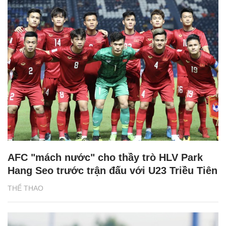
AFC "mách nước" cho thầy trò HLV Park
Hang Seo trước trận đấu với U23 Triều Tiên
THỂ THAO