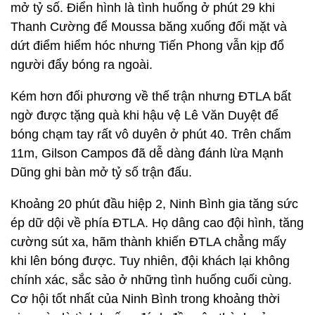
mở tỷ số. Điển hình là tình huống ở phút 29 khi
Thanh Cường để Moussa băng xuống đối mặt và
dứt điểm hiểm hóc nhưng Tiến Phong vẫn kịp đổ
người đẩy bóng ra ngoài.
Kém hơn đối phương về thế trận nhưng ĐTLA bất
ngờ được tặng quà khi hậu vệ Lê Văn Duyệt để
bóng chạm tay rất vô duyên ở phút 40. Trên chấm
11m, Gilson Campos đã dễ dàng đánh lừa Mạnh
Dũng ghi bàn mở tỷ số trận đấu.
Khoảng 20 phút đầu hiệp 2, Ninh Bình gia tăng sức
ép dữ dội về phía ĐTLA. Họ dâng cao đội hình, tăng
cường sút xa, hãm thành khiến ĐTLA chẳng mấy
khi lên bóng được. Tuy nhiên, đội khách lại không
chính xác, sắc sảo ở những tình huống cuối cùng.
Cơ hội tốt nhất của Ninh Bình trong khoảng thời