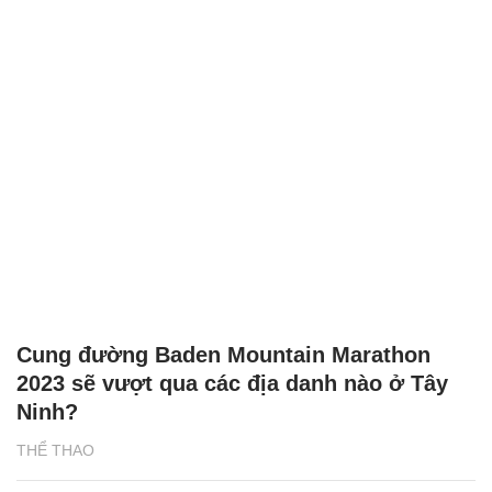
Cung đường Baden Mountain Marathon
2023 sẽ vượt qua các địa danh nào ở Tây
Ninh?
THỂ THAO