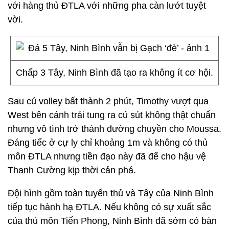
với hàng thủ ĐTLA với những pha càn lướt tuyệt
vời.
Chấp 3 Tây, Ninh Bình đã tạo ra không ít cơ hội.
Sau cú volley bất thành 2 phút, Timothy vượt qua
West bên cánh trái tung ra cú sút không thật chuẩn
nhưng vô tình trở thành đường chuyền cho Moussa.
Đáng tiếc ở cự ly chỉ khoảng 1m và không có thủ
môn ĐTLA nhưng tiền đạo này đã để cho hậu vệ
Thanh Cường kịp thời cản phá.
Đội hình gồm toàn tuyển thủ và Tây của Ninh Bình
tiếp tục hành hạ ĐTLA. Nếu không có sự xuất sắc
của thủ môn Tiến Phong, Ninh Bình đã sớm có bàn