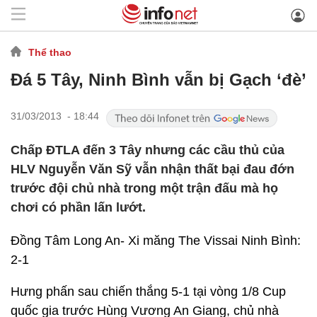
Thể thao
Đá 5 Tây, Ninh Bình vẫn bị Gạch ‘đè’
31/03/2013 - 18:44
Chấp ĐTLA đến 3 Tây nhưng các cầu thủ của
HLV Nguyễn Văn Sỹ vẫn nhận thất bại đau đớn
trước đội chủ nhà trong một trận đấu mà họ
chơi có phần lấn lướt.
Đồng Tâm Long An- Xi măng The Vissai Ninh Bình:
2-1
Hưng phấn sau chiến thắng 5-1 tại vòng 1/8 Cup
quốc gia trước Hùng Vương An Giang, chủ nhà