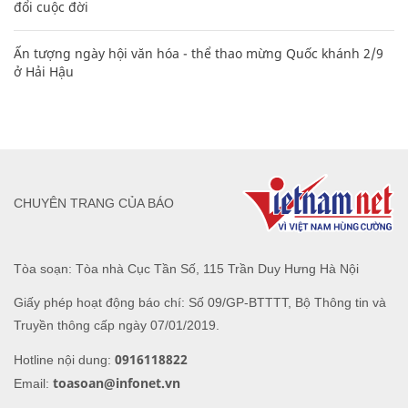
đổi cuộc đời
Ấn tượng ngày hội văn hóa - thể thao mừng Quốc khánh 2/9
ở Hải Hậu
CHUYÊN TRANG CỦA BÁO
Tòa soạn: Tòa nhà Cục Tần Số, 115 Trần Duy Hưng Hà Nội
Giấy phép hoạt động báo chí: Số 09/GP-BTTTT, Bộ Thông tin và
Truyền thông cấp ngày 07/01/2019.
0916118822
Hotline nội dung:
toasoan@infonet.vn
Email: