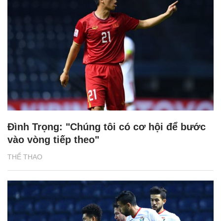
Đình Trọng: "Chúng tôi có cơ hội để bước
vào vòng tiếp theo"
THỂ THAO