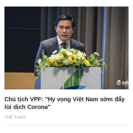
Chủ tịch VPF: "Hy vọng Việt Nam sớm đẩy
lùi dịch Corona"
THỂ THAO