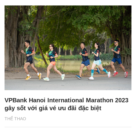
VPBank Hanoi International Marathon 2023
gây sốt với giá vé ưu đãi đặc biệt
THỂ THAO