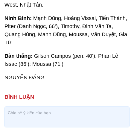
West, Nhật Tân.
Ninh Bình:
Mạnh Dũng, Hoàng Vissai, Tiến Thành,
Piter (Danh Ngọc, 66’), Timothy, Đinh Văn Ta,
Quang Hùng, Mạnh Dũng, Moussa, Văn Duyệt, Gia
Từ.
Bàn thắng:
Gilson Campos (pen, 40’), Phan Lê
Issac (86’); Moussa (71’)
NGUYỄN ĐĂNG