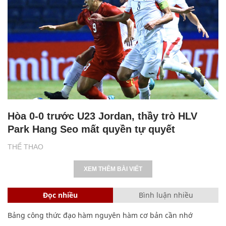
Hòa 0-0 trước U23 Jordan, thầy trò HLV
Park Hang Seo mất quyền tự quyết
THỂ THAO
XEM THÊM BÀI VIẾT
Đọc nhiều
Bình luận nhiều
Bảng công thức đạo hàm nguyên hàm cơ bản cần nhớ