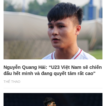
Nguyễn Quang Hải: “U23 Việt Nam sẽ chiến
đấu hết mình và đang quyết tâm rất cao"
THỂ THAO