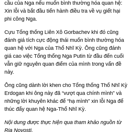
cầu của Nga nếu muốn bình thường hóa quan hệ:
Xin lỗi và bắt đầu tiến hành điều tra về vụ giết hại
phi công Nga.
Cựu Tổng thống Liên Xô Gorbachev khi đó cũng
đánh giá tích cực động thái muốn bình thường hóa
quan hệ với Nga của Thổ Nhĩ Kỳ. Ông cũng đánh
giá cao việc Tổng thống Nga Putin từ đầu đến cuối
vẫn giữ nguyên quan điểm của mình trong vấn đề
này.
Ông cũng dành lời khen cho Tổng thống Thổ Nhĩ Kỳ
Erdogan khi ông này đã “vượt qua chính mình” và
những lời khuyên khác để “hạ mình” xin lỗi Nga để
thúc đẩy quan hệ Nga-Thổ Nhĩ Kỳ.
Nội dung được thực hiện qua tham khảo nguồn từ
Ria Novosti.