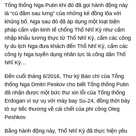
Tổng thống Nga Putin khi đó đã gọi hành động này
là “cú đâm sau lưng” của những kẻ đồng lõa với
khủng bố. Nga sau đó đã áp dụng một loạt biện
pháp cấm vận kinh tế chống Thổ Nhĩ Kỳ như cấm
nhập khẩu lương thực từ Thổ Nhĩ Kỳ, cấm các công
ty du lịch Nga đưa khách đến Thổ Nhĩ Kỳ, cấm các
công ty Nga tuyển dụng nhân lực là công dân Thổ
Nhĩ Kỳ…
Đến cuối tháng 6/2016, Thư ký Báo chí của Tổng
thống Nga Dmitri Peskov cho biết Tổng thống Putin
đã nhận được một bức thư xin lỗi của Tổng thống
Erdogan vì sự vụ với máy bay Su-24, đồng thời bày
tỏ sự tiếc thương về cái chết của phi công Oleg
Peshkov.
Bằng hành động này, Thổ Nhĩ Kỳ đã thực hiện yêu