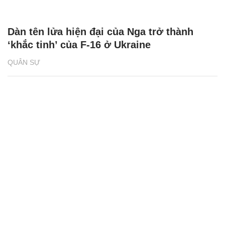
Dàn tên lửa hiện đại của Nga trở thành
‘khắc tinh’ của F-16 ở Ukraine
QUÂN SỰ