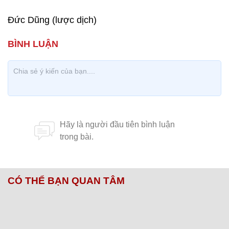
Đức Dũng (lược dịch)
CÓ THỂ BẠN QUAN TÂM