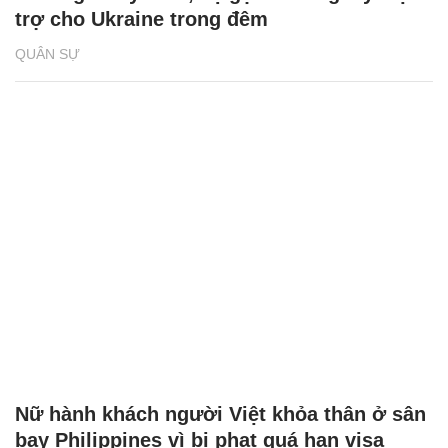
trợ cho Ukraine trong đêm
QUÂN SỰ
Nữ hành khách người Việt khỏa thân ở sân
bay Philippines vì bị phạt quá hạn visa