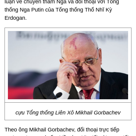
luận về chuyến thăm Nga và đối thoại với Tổng
thống Nga Putin của Tổng thống Thổ Nhĩ Kỳ
Erdogan.
cựu Tổng thống Liên Xô Mikhail Gorbachev
Theo ông Mikhail Gorbachev, đối thoại trực tiếp