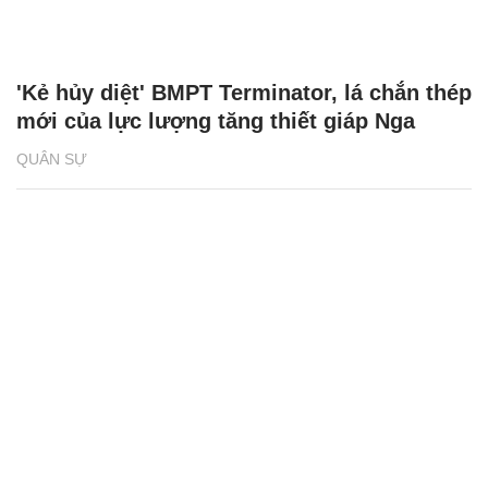
'Kẻ hủy diệt' BMPT Terminator, lá chắn thép
mới của lực lượng tăng thiết giáp Nga
QUÂN SỰ