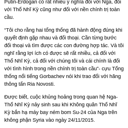
Putin-Erdogan có rất nhiều ý nghĩa đối với Nga, đối
với Thổ Nhĩ Kỳ cũng như đối với nền chính trị toàn
cầu.
“Tôi cho rằng hai tổng thống đã hành động đúng khi
quyết định gặp nhau và đối thoại. Cần từng bước
đối thoại và tìm được các con đường hợp tác. Và tôi
nghĩ rằng lợi ích có được sẽ rất nhiều, cả đối với
Thổ Nhĩ Kỳ, cả đối với chúng tôi và cái chính là đối
với tình hình trong nền chính trị toàn cầu”- cựu Tổng
thống nổi tiếng Gorbachev nói khi trao đổi với hãng
thông tấn Ria Novosti.
Được biết, cuộc khủng hoảng trong quan hệ Nga-
Thổ Nhĩ Kỳ nảy sinh sau khi Không quân Thổ Nhĩ
Kỳ bắn hạ máy bay ném bom Su-24 của Nga trên
không phận Syria vào ngày 24/11/2015.