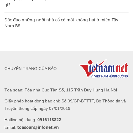
gì?
Độc đáo những ngôi nhà cổ có một không hai ở miền Tây
Nam Bộ
CHUYÊN TRANG CỦA BÁO
Tòa soạn: Tòa nhà Cục Tần Số, 115 Trần Duy Hưng Hà Nội
Giấy phép hoạt động báo chí: Số 09/GP-BTTTT, Bộ Thông tin và
Truyền thông cấp ngày 07/01/2019.
0916118822
Hotline nội dung:
toasoan@infonet.vn
Email: