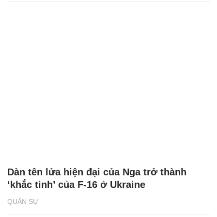
Dàn tên lửa hiện đại của Nga trở thành
‘khắc tinh’ của F-16 ở Ukraine
QUÂN SỰ