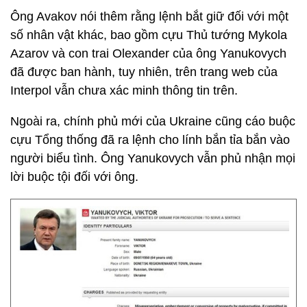
Ông Avakov nói thêm rằng lệnh bắt giữ đối với một
số nhân vật khác, bao gồm cựu Thủ tướng Mykola
Azarov và con trai Olexander của ông Yanukovych
đã được ban hành, tuy nhiên, trên trang web của
Interpol vẫn chưa xác minh thông tin trên.
Ngoài ra, chính phủ mới của Ukraine cũng cáo buộc
cựu Tổng thống đã ra lệnh cho lính bắn tỉa bắn vào
người biểu tình. Ông Yanukovych vẫn phủ nhận mọi
lời buộc tội đối với ông.