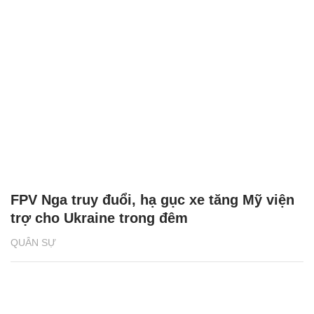
FPV Nga truy đuổi, hạ gục xe tăng Mỹ viện
trợ cho Ukraine trong đêm
QUÂN SỰ