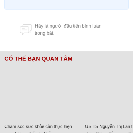
CÓ THỂ BẠN QUAN TÂM
Chăm sóc sức khỏe cần thực hiện
GS.TS Nguyễn Thị Lan ti