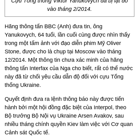
Cựu Tổng thống Viktor Yanukovych đã bị lật đổ
vào tháng 2/2014.
Hãng thông tấn BBC (Anh) đưa tin, ông
Yanukovych, 64 tuổi, lần cuối cùng được nhìn thấy
trong một tấm ảnh với đạo diễn phim Mỹ Oliver
Stone, được cho là chụp tại Moscow vào tháng
12/2014. Một thông tin chưa xác minh của hãng
thông tấn Interfax của Nga cho biết, rất có thể nước
này đã từ chối yêu cầu dẫn độ đối với cựu Tổng
thống Ukraine.
Quyết định đưa ra lệnh thông báo này được tiến
hành bởi một hội đồng đặc biệt của Interpol, theo
Bộ trưởng Bộ Nội vụ Ukraine Arsen Avakov, sau
nhiều tháng chính quyền Kiev làm việc với Cơ quan
Cảnh sát Quốc tế.