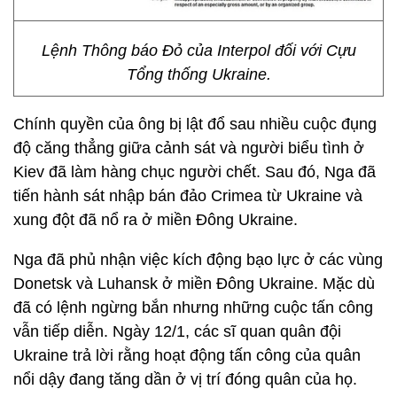
Lệnh Thông báo Đỏ của Interpol đối với Cựu
Tổng thống Ukraine.
Chính quyền của ông bị lật đổ sau nhiều cuộc đụng
độ căng thẳng giữa cảnh sát và người biểu tình ở
Kiev đã làm hàng chục người chết. Sau đó, Nga đã
tiến hành sát nhập bán đảo Crimea từ Ukraine và
xung đột đã nổ ra ở miền Đông Ukraine.
Nga đã phủ nhận việc kích động bạo lực ở các vùng
Donetsk và Luhansk ở miền Đông Ukraine. Mặc dù
đã có lệnh ngừng bắn nhưng những cuộc tấn công
vẫn tiếp diễn. Ngày 12/1, các sĩ quan quân đội
Ukraine trả lời rằng hoạt động tấn công của quân
nổi dậy đang tăng dần ở vị trí đóng quân của họ.