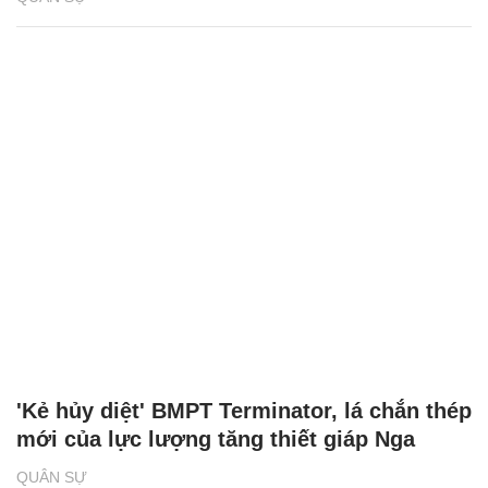
'Kẻ hủy diệt' BMPT Terminator, lá chắn thép
mới của lực lượng tăng thiết giáp Nga
QUÂN SỰ