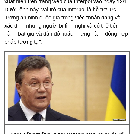
xuất hiện trên trang web của Interpol vào ngày 12/1.
Dưới lệnh này, vai trò của Interpol là hỗ trợ lực
lượng an ninh quốc gia trong việc “nhân dạng và
xác định những người bị tình nghi và có thể tiến
hành bắt giữ và dẫn độ hoặc những hành động hợp
pháp tương tự”.