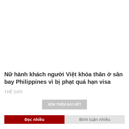
Nữ hành khách người Việt khỏa thân ở sân
bay Philippines vì bị phạt quá hạn visa
THẾ GIỚI
XEM THÊM BÀI VIẾT
Đọc nhiều
Bình luận nhiều