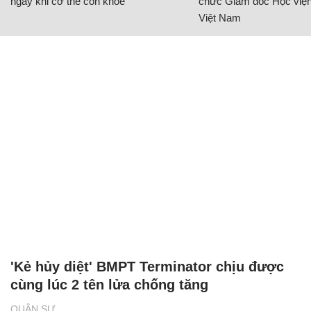
ngay khi cơ thể còn khỏe
chức Giám đốc Học viện
Việt Nam
'Kẻ hủy diệt' BMPT Terminator chịu được
cùng lúc 2 tên lửa chống tăng
QUÂN SỰ