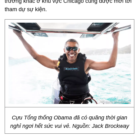
trường khác ở khu vực Chicago cũng được mời tới
tham dự sự kiện.
Cựu Tổng thống Obama đã có quãng thời gian
nghỉ ngơi hết sức vui vẻ. Nguồn: Jack Brockway