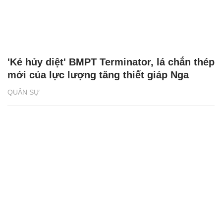
'Kẻ hủy diệt' BMPT Terminator, lá chắn thép
mới của lực lượng tăng thiết giáp Nga
QUÂN SỰ