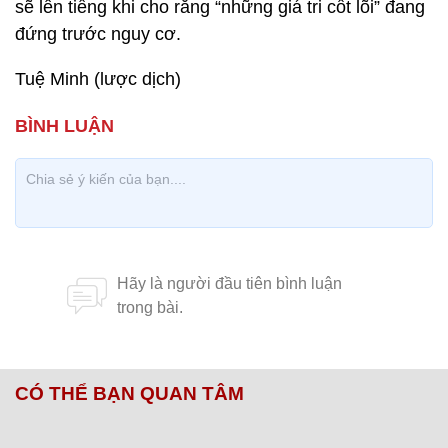
sẽ lên tiếng khi cho rằng “những giá tri cốt lõi” đang
đứng trước nguy cơ.
Tuệ Minh (lược dịch)
CÓ THỂ BẠN QUAN TÂM