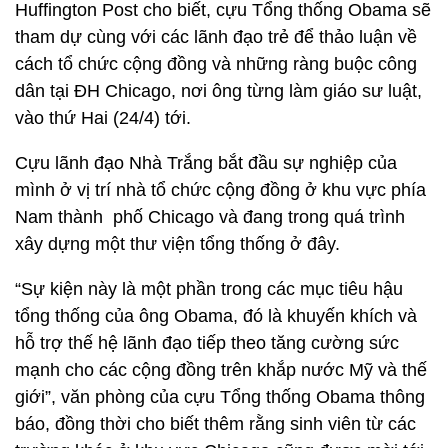
Huffington Post cho biết, cựu Tổng thống Obama sẽ
tham dự cùng với các lãnh đạo trẻ để thảo luận về
cách tổ chức cộng đồng và những ràng buộc công
dân tại ĐH Chicago, nơi ông từng làm giáo sư luật,
vào thứ Hai (24/4) tới.
Cựu lãnh đạo Nhà Trắng bắt đầu sự nghiệp của
mình ở vị trí nhà tổ chức cộng đồng ở khu vực phía
Nam thành phố Chicago và đang trong quá trình
xây dựng một thư viện tổng thống ở đây.
“Sự kiện này là một phần trong các mục tiêu hậu
tổng thống của ông Obama, đó là khuyến khích và
hỗ trợ thế hệ lãnh đạo tiếp theo tăng cường sức
mạnh cho các cộng đồng trên khắp nước Mỹ và thế
giới”, văn phòng của cựu Tổng thống Obama thông
báo, đồng thời cho biết thêm rằng sinh viên từ các