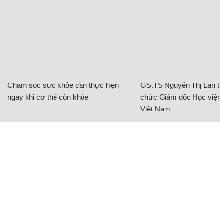
Chăm sóc sức khỏe cần thực hiện
GS.TS Nguyễn Thị Lan ti
ngay khi cơ thể còn khỏe
chức Giám đốc Học viện
Việt Nam