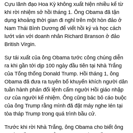
Cựu lãnh đạo Hoa Kỳ không xuất hiện nhiều kể từ
khi rời nhiệm sở hồi tháng 1. Ông Obama đã tận
dụng khoảng thời gian đi nghỉ trên một hòn đảo ở
Nam Thái Bình Dương để viết hồi ký và học cách
lướt ván với doanh nhân Richard Branson ở đảo
British Virgin.
Sự tái xuất của ông Obama tước công chúng diễn
ra khi gần tới dịp 100 ngày đầu tiên tại Nhà Trắng
của Tổng thống Donald Trump. Hồi tháng 1, ông
Obama đã đưa ra tuyên bố khuyến khích người dân
tuần hành phản đối lệnh cấm người Hồi giáo nhập
cư của người kế nhiệm. Ông cũng bác bỏ cáo buộc
của ông Trump rằng mình đã đặt máy nghe lén tại
tòa tháp Trump trong quá trình bầu cử.
Trước khi rời Nhà Trắng, ông Obama cho biết ông