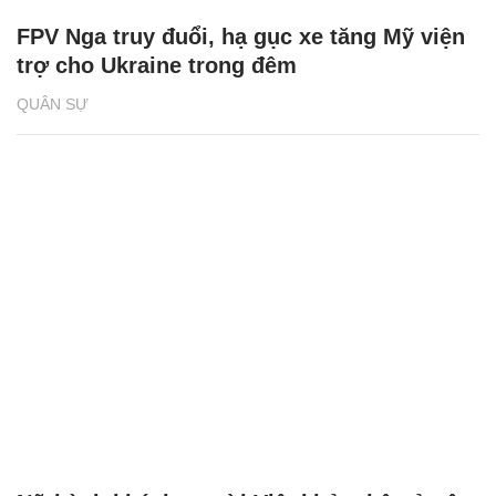
FPV Nga truy đuổi, hạ gục xe tăng Mỹ viện
trợ cho Ukraine trong đêm
QUÂN SỰ