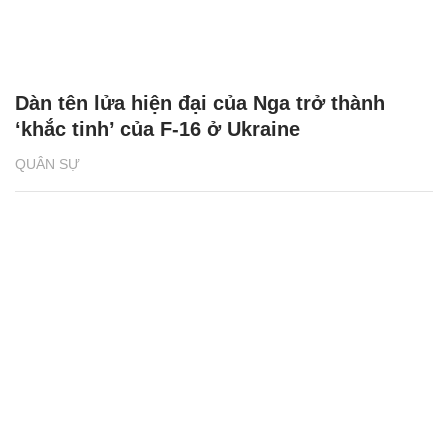
Dàn tên lửa hiện đại của Nga trở thành
‘khắc tinh’ của F-16 ở Ukraine
QUÂN SỰ