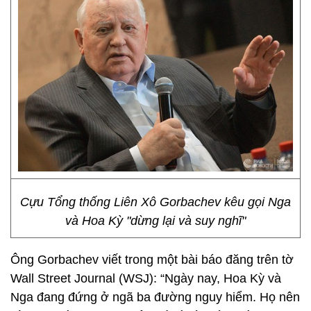
Cựu Tổng thống Liên Xô Gorbachev kêu gọi Nga
và Hoa Kỳ "dừng lại và suy nghĩ"
Ông Gorbachev viết trong một bài báo đăng trên tờ
Wall Street Journal (WSJ): “Ngày nay, Hoa Kỳ và
Nga đang đứng ở ngã ba đường nguy hiểm. Họ nên