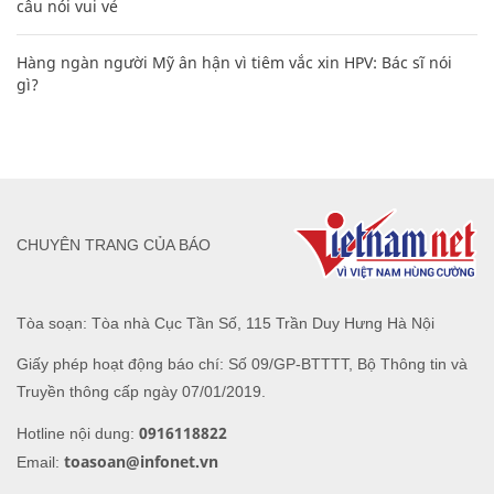
câu nói vui vẻ
Hàng ngàn người Mỹ ân hận vì tiêm vắc xin HPV: Bác sĩ nói
gì?
CHUYÊN TRANG CỦA BÁO
Tòa soạn: Tòa nhà Cục Tần Số, 115 Trần Duy Hưng Hà Nội
Giấy phép hoạt động báo chí: Số 09/GP-BTTTT, Bộ Thông tin và
Truyền thông cấp ngày 07/01/2019.
0916118822
Hotline nội dung:
toasoan@infonet.vn
Email: