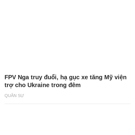
FPV Nga truy đuổi, hạ gục xe tăng Mỹ viện
trợ cho Ukraine trong đêm
QUÂN SỰ