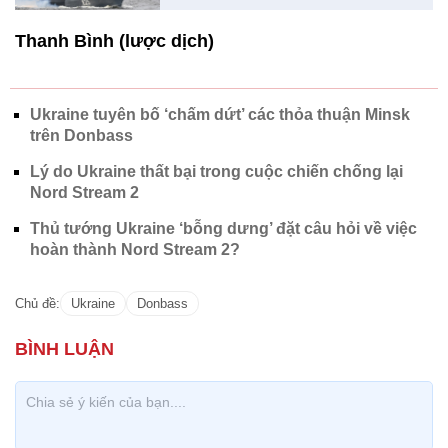
Thanh Bình (lược dịch)
Ukraine tuyên bố ‘chấm dứt’ các thỏa thuận Minsk
trên Donbass
Lý do Ukraine thất bại trong cuộc chiến chống lại
Nord Stream 2
Thủ tướng Ukraine ‘bỗng dưng’ đặt câu hỏi về việc
hoàn thành Nord Stream 2?
Chủ đề:
Ukraine
Donbass