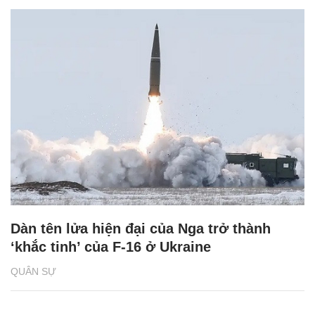
Dàn tên lửa hiện đại của Nga trở thành
‘khắc tinh’ của F-16 ở Ukraine
QUÂN SỰ