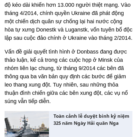
độ kéo dài khiến hơn 13.000 người thiệt mạng. Vào
tháng 4/2014, chính quyền Ukraine đã phát động
một chiến dịch quân sự chống lại hai nước cộng
hòa tự xưng Donestk và Luganstk, vốn tuyên bố độc
lập sau cuộc đảo chính ở Ukraine vào tháng 2/2014.
Vấn đề giải quyết tình hình ở Donbass đang được
thảo luận, kể cả trong các cuộc họp ở Minsk của
nhóm liên lạc chung, từ tháng 9/2014 các bên đã
thông qua ba văn bản quy định các bước để giảm
leo thang xung đột. Tuy nhiên, sau những thỏa
thuận đình chiến giữa các bên xung đột, các vụ nổ
súng vẫn tiếp diễn.
Toàn cảnh lễ duyệt binh kỷ niệm
325 năm Ngày Hải quân Nga