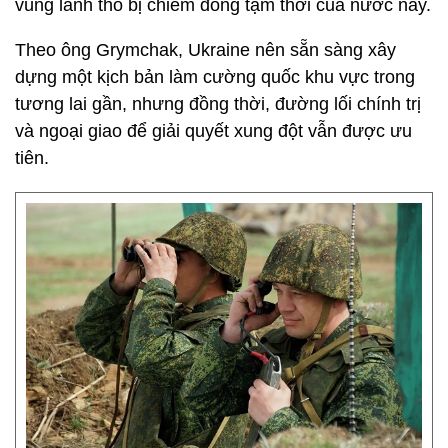
vùng lãnh thổ bị chiếm đóng tạm thời của nước này.
Theo ông Grymchak, Ukraine nên sẵn sàng xây
dựng một kịch bản làm cường quốc khu vực trong
tương lai gần, nhưng đồng thời, đường lối chính trị
và ngoại giao để giải quyết xung đột vẫn được ưu
tiên.