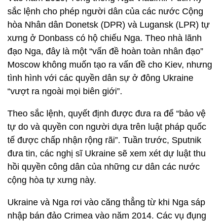
sắc lệnh cho phép người dân của các nước Cộng
hòa Nhân dân Donetsk (DPR) và Lugansk (LPR) tự
xưng ở Donbass có hộ chiếu Nga. Theo nhà lãnh
đạo Nga, đây là một “vấn đề hoàn toàn nhân đạo”
Moscow không muốn tạo ra vấn đề cho Kiev, nhưng
tình hình với các quyền dân sự ở đông Ukraine
“vượt ra ngoài mọi biên giới”.
Theo sắc lệnh, quyết định được đưa ra để “bảo vệ
tự do và quyền con người dựa trên luật pháp quốc
tế được chấp nhận rộng rãi”. Tuần trước, Sputnik
đưa tin, các nghị sĩ Ukraine sẽ xem xét dự luật thu
hồi quyền công dân của những cư dân các nước
cộng hòa tự xưng này.
Ukraine và Nga rơi vào căng thẳng từ khi Nga sáp
nhập bán đảo Crimea vào năm 2014. Các vụ đụng