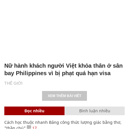
Nữ hành khách người Việt khỏa thân ở sân
bay Philippines vì bị phạt quá hạn visa
THẾ GIỚI
XEM THÊM BÀI VIẾT
Đọc nhiều
Bình luận nhiều
Cách học thuộc nhanh Bảng công thức lượng giác bằng thơ,
"thần chú"
17