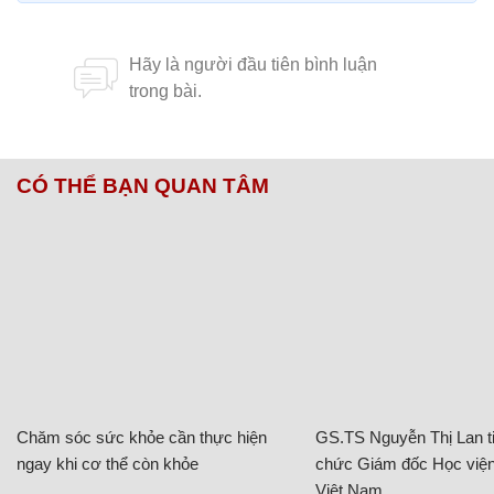
CÓ THỂ BẠN QUAN TÂM
Chăm sóc sức khỏe cần thực hiện
GS.TS Nguyễn Thị Lan ti
ngay khi cơ thể còn khỏe
chức Giám đốc Học viện
Việt Nam