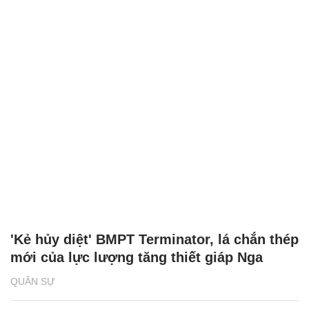
'Kẻ hủy diệt' BMPT Terminator, lá chắn thép
mới của lực lượng tăng thiết giáp Nga
QUÂN SỰ