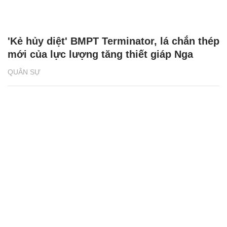
'Kẻ hủy diệt' BMPT Terminator, lá chắn thép
mới của lực lượng tăng thiết giáp Nga
QUÂN SỰ