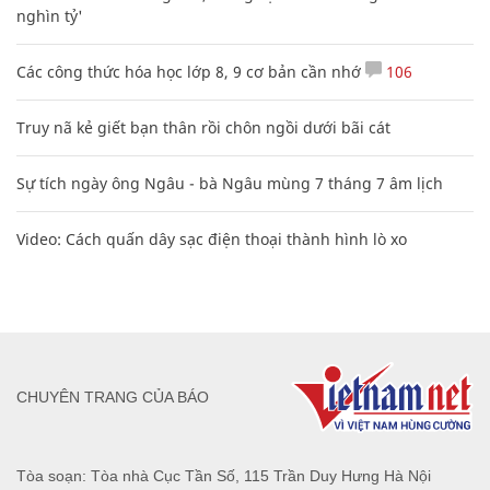
nghìn tỷ'
Các công thức hóa học lớp 8, 9 cơ bản cần nhớ
106
Truy nã kẻ giết bạn thân rồi chôn ngồi dưới bãi cát
Sự tích ngày ông Ngâu - bà Ngâu mùng 7 tháng 7 âm lịch
Video: Cách quấn dây sạc điện thoại thành hình lò xo
CHUYÊN TRANG CỦA BÁO
Tòa soạn: Tòa nhà Cục Tần Số, 115 Trần Duy Hưng Hà Nội