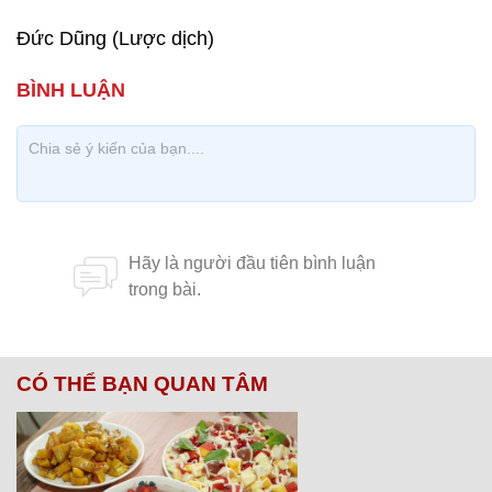
Đức Dũng (Lược dịch)
CÓ THỂ BẠN QUAN TÂM