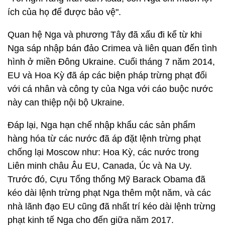
ích của họ để được bảo vệ".
Quan hệ Nga và phương Tây đã xấu đi kể từ khi
Nga sáp nhập bán đảo Crimea và liên quan đến tình
hình ở miền Đông Ukraine. Cuối tháng 7 năm 2014,
EU và Hoa Kỳ đã áp các biện pháp trừng phạt đối
với cá nhân và công ty của Nga với cáo buộc nước
này can thiệp nội bộ Ukraine.
Đáp lại, Nga hạn chế nhập khẩu các sản phẩm
hàng hóa từ các nước đã áp đặt lệnh trừng phạt
chống lại Moscow như: Hoa Kỳ, các nước trong
Liên minh châu Âu EU, Canada, Úc và Na Uy.
Trước đó, Cựu Tổng thống Mỹ Barack Obama đã
kéo dài lệnh trừng phạt Nga thêm một năm, và các
nhà lãnh đạo EU cũng đã nhất trí kéo dài lệnh trừng
phạt kinh tế Nga cho đến giữa năm 2017.