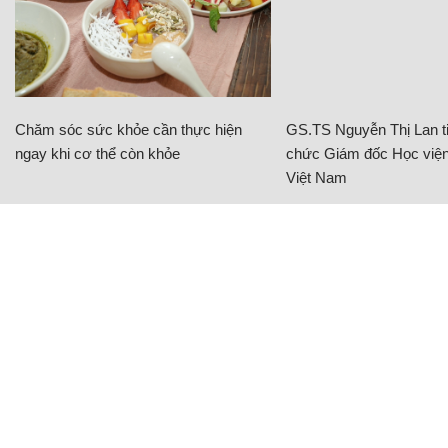
Chăm sóc sức khỏe cần thực hiện
GS.TS Nguyễn Thị Lan ti
ngay khi cơ thể còn khỏe
chức Giám đốc Học viện
Việt Nam