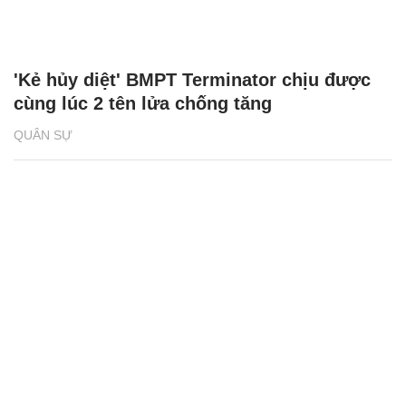
'Kẻ hủy diệt' BMPT Terminator chịu được
cùng lúc 2 tên lửa chống tăng
QUÂN SỰ