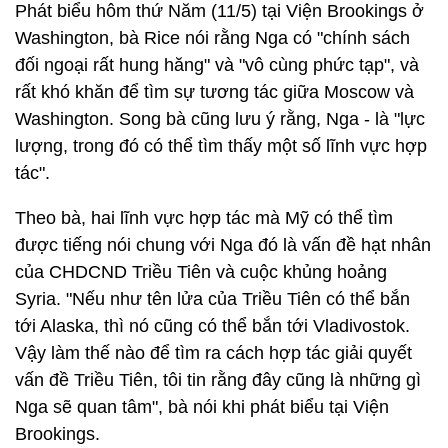
Phát biểu hôm thứ Năm (11/5) tại Viện Brookings ở
Washington, bà Rice nói rằng Nga có "chính sách
đối ngoại rất hung hăng" và "vô cùng phức tạp", và
rất khó khăn để tìm sự tương tác giữa Moscow và
Washington. Song bà cũng lưu ý rằng, Nga - là "lực
lượng, trong đó có thể tìm thấy một số lĩnh vực hợp
tác".
Theo bà, hai lĩnh vực hợp tác mà Mỹ có thể tìm
được tiếng nói chung với Nga đó là vấn đề hạt nhân
của CHDCND Triều Tiên và cuộc khủng hoảng
Syria. "Nếu như tên lửa của Triều Tiên có thể bắn
tới Alaska, thì nó cũng có thể bắn tới Vladivostok.
Vậy làm thế nào để tìm ra cách hợp tác giải quyết
vấn đề Triều Tiên, tôi tin rằng đây cũng là những gì
Nga sẽ quan tâm", bà nói khi phát biểu tại Viện
Brookings.