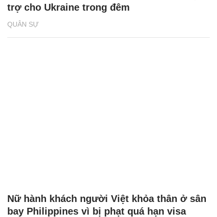
trợ cho Ukraine trong đêm
QUÂN SỰ
Nữ hành khách người Việt khỏa thân ở sân
bay Philippines vì bị phạt quá hạn visa