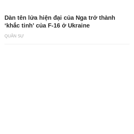
Dàn tên lửa hiện đại của Nga trở thành
‘khắc tinh’ của F-16 ở Ukraine
QUÂN SỰ