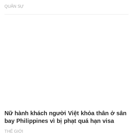
QUÂN SỰ
Nữ hành khách người Việt khỏa thân ở sân
bay Philippines vì bị phạt quá hạn visa
THẾ GIỚI