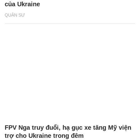
của Ukraine
QUÂN SỰ
FPV Nga truy đuổi, hạ gục xe tăng Mỹ viện
trợ cho Ukraine trong đêm