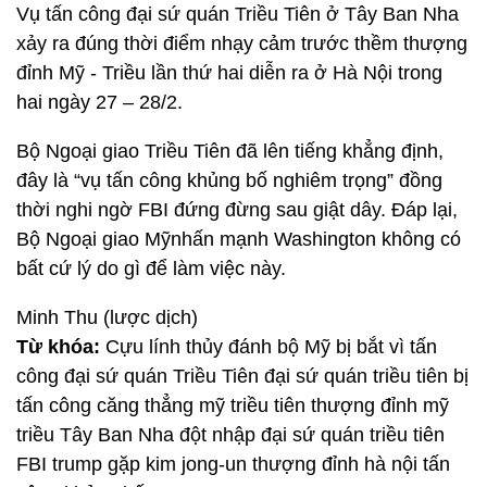
Vụ tấn công đại sứ quán Triều Tiên ở Tây Ban Nha
xảy ra đúng thời điểm nhạy cảm trước thềm thượng
đỉnh Mỹ - Triều lần thứ hai diễn ra ở Hà Nội trong
hai ngày 27 – 28/2.
Bộ Ngoại giao Triều Tiên đã lên tiếng khẳng định,
đây là “vụ tấn công khủng bố nghiêm trọng” đồng
thời nghi ngờ FBI đứng đừng sau giật dây. Đáp lại,
Bộ Ngoại giao Mỹnhấn mạnh Washington không có
bất cứ lý do gì để làm việc này.
Minh Thu (lược dịch)
Từ khóa:
Cựu lính thủy đánh bộ Mỹ bị bắt vì tấn
công đại sứ quán Triều Tiên đại sứ quán triều tiên bị
tấn công căng thẳng mỹ triều tiên thượng đỉnh mỹ
triều Tây Ban Nha đột nhập đại sứ quán triều tiên
FBI trump gặp kim jong-un thượng đỉnh hà nội tấn