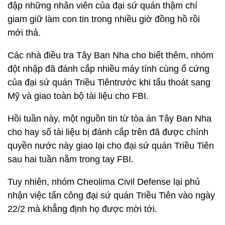
đập những nhân viên của đại sứ quán thậm chí
giam giữ làm con tin trong nhiều giờ đồng hồ rồi
mới thả.
Các nhà điều tra Tây Ban Nha cho biết thêm, nhóm
đột nhập đã đánh cắp nhiều máy tính cùng ổ cứng
của đại sứ quán Triều Tiêntrước khi tẩu thoát sang
Mỹ và giao toàn bộ tài liệu cho FBI.
Hồi tuần này, một nguồn tin từ tòa án Tây Ban Nha
cho hay số tài liệu bị đánh cắp trên đã được chính
quyền nước này giao lại cho đại sứ quán Triều Tiên
sau hai tuần nằm trong tay FBI.
Tuy nhiên, nhóm Cheolima Civil Defense lại phủ
nhận việc tấn công đại sứ quán Triều Tiên vào ngày
22/2 mà khẳng định họ được mời tới.