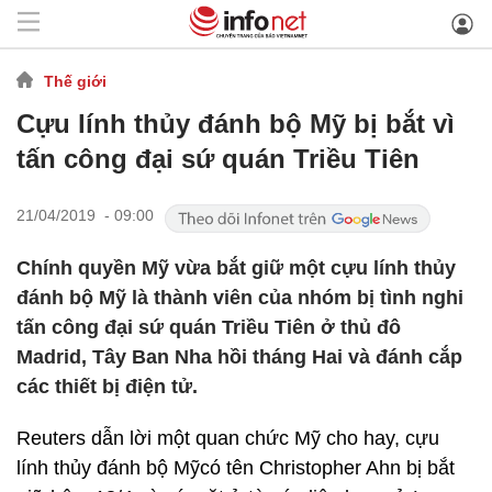
Thế giới
Cựu lính thủy đánh bộ Mỹ bị bắt vì
tấn công đại sứ quán Triều Tiên
21/04/2019 - 09:00
Chính quyền Mỹ vừa bắt giữ một cựu lính thủy
đánh bộ Mỹ là thành viên của nhóm bị tình nghi
tấn công đại sứ quán Triều Tiên ở thủ đô
Madrid, Tây Ban Nha hồi tháng Hai và đánh cắp
các thiết bị điện tử.
Reuters dẫn lời một quan chức Mỹ cho hay, cựu
lính thủy đánh bộ Mỹcó tên Christopher Ahn bị bắt