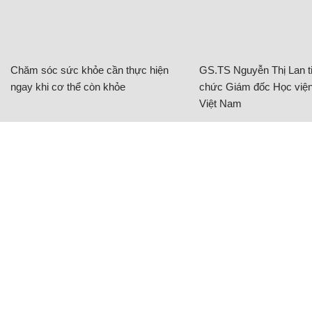
Chăm sóc sức khỏe cần thực hiện
GS.TS Nguyễn Thị Lan ti
ngay khi cơ thể còn khỏe
chức Giám đốc Học viện
Việt Nam