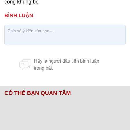
công khủng bố
CÓ THỂ BẠN QUAN TÂM