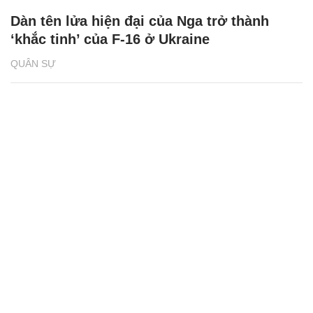
Dàn tên lửa hiện đại của Nga trở thành
‘khắc tinh’ của F-16 ở Ukraine
QUÂN SỰ