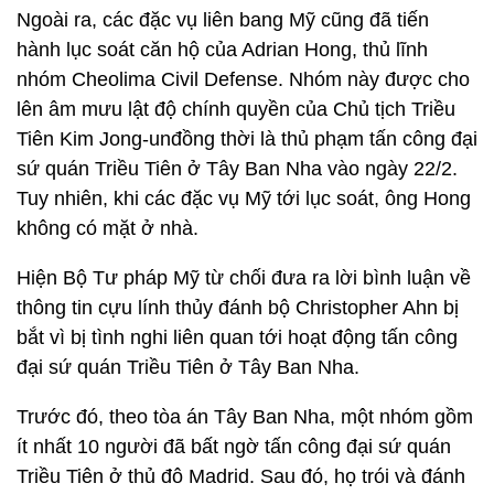
Ngoài ra, các đặc vụ liên bang Mỹ cũng đã tiến
hành lục soát căn hộ của Adrian Hong, thủ lĩnh
nhóm Cheolima Civil Defense. Nhóm này được cho
lên âm mưu lật độ chính quyền của Chủ tịch Triều
Tiên Kim Jong-unđồng thời là thủ phạm tấn công đại
sứ quán Triều Tiên ở Tây Ban Nha vào ngày 22/2.
Tuy nhiên, khi các đặc vụ Mỹ tới lục soát, ông Hong
không có mặt ở nhà.
Hiện Bộ Tư pháp Mỹ từ chối đưa ra lời bình luận về
thông tin cựu lính thủy đánh bộ Christopher Ahn bị
bắt vì bị tình nghi liên quan tới hoạt động tấn công
đại sứ quán Triều Tiên ở Tây Ban Nha.
Trước đó, theo tòa án Tây Ban Nha, một nhóm gồm
ít nhất 10 người đã bất ngờ tấn công đại sứ quán
Triều Tiên ở thủ đô Madrid. Sau đó, họ trói và đánh