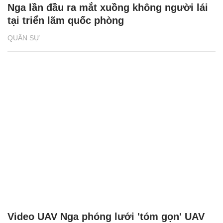
Nga lần đầu ra mắt xuồng không người lái
tại triển lãm quốc phòng
QUÂN SỰ
Video UAV Nga phóng lưới 'tóm gọn' UAV