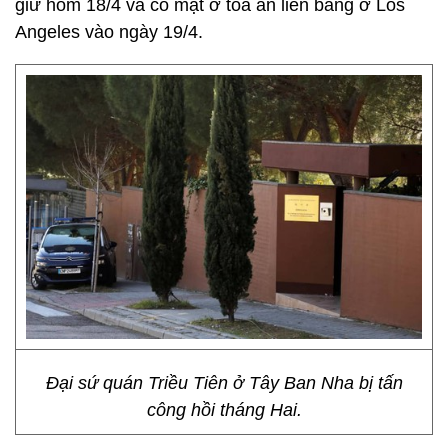
giữ hôm 18/4 và có mặt ở tòa án liên bang ở Los
Angeles vào ngày 19/4.
Đại sứ quán Triều Tiên ở Tây Ban Nha bị tấn
công hồi tháng Hai.