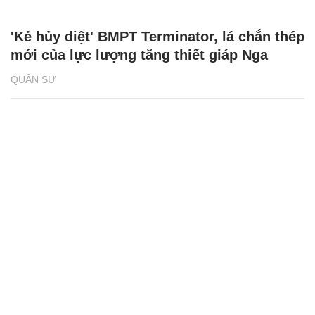
'Kẻ hủy diệt' BMPT Terminator, lá chắn thép
mới của lực lượng tăng thiết giáp Nga
QUÂN SỰ