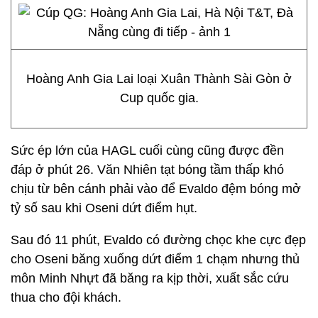
Hoàng Anh Gia Lai loại Xuân Thành Sài Gòn ở
Cup quốc gia.
Sức ép lớn của HAGL cuối cùng cũng được đền
đáp ở phút 26. Văn Nhiên tạt bóng tầm thấp khó
chịu từ bên cánh phải vào để Evaldo đệm bóng mở
tỷ số sau khi Oseni dứt điểm hụt.
Sau đó 11 phút, Evaldo có đường chọc khe cực đẹp
cho Oseni băng xuống dứt điểm 1 chạm nhưng thủ
môn Minh Nhựt đã băng ra kịp thời, xuất sắc cứu
thua cho đội khách.