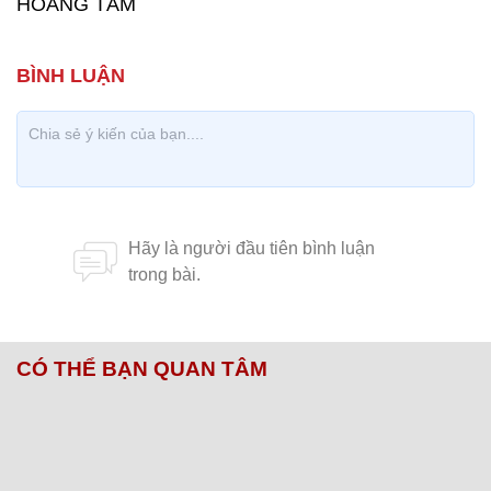
HOÀNG TÂM
CÓ THỂ BẠN QUAN TÂM