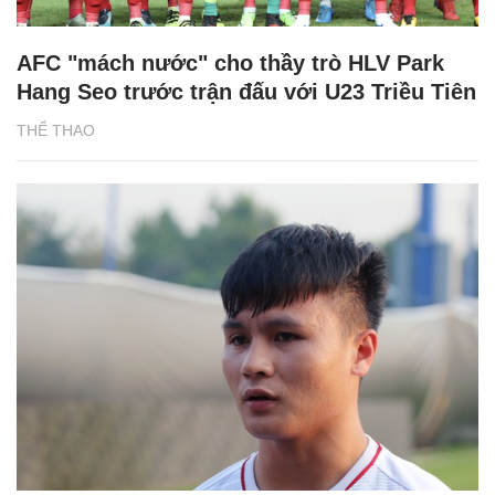
AFC "mách nước" cho thầy trò HLV Park
Hang Seo trước trận đấu với U23 Triều Tiên
THỂ THAO