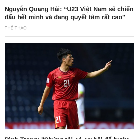
Nguyễn Quang Hải: “U23 Việt Nam sẽ chiến
đấu hết mình và đang quyết tâm rất cao"
THỂ THAO