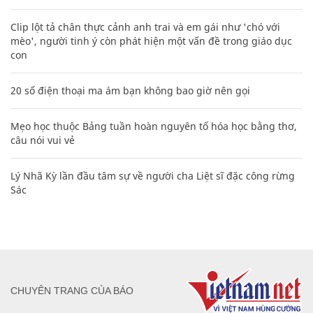
Clip lột tả chân thực cảnh anh trai và em gái như 'chó với
mèo', người tinh ý còn phát hiện một vấn đề trong giáo dục
con
20 số điện thoại ma ám bạn không bao giờ nên gọi
Mẹo học thuộc Bảng tuần hoàn nguyên tố hóa học bằng thơ,
câu nói vui vẻ
Lý Nhã Kỳ lần đầu tâm sự về người cha Liệt sĩ đặc công rừng
Sác
CHUYÊN TRANG CỦA BÁO