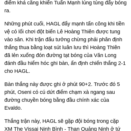
điểm khá căng khiến Tuấn Mạnh lúng túng đẩy bóng
ra.
Những phút cuối, HAGL đẩy mạnh tấn công khi tiền
vệ có lối chơi đột biến Lê Hoàng Thiên được tung
vào sân. Khi trận đấu tưởng chừng phải phân định
thắng thua bằng loạt sút luân lưu thì Hoàng Thiên
đã lẻn xuống đón đường tạt bóng của Văn Long
đánh đầu hiểm hóc ghi bàn, ấn định chiến thắng 2-1
cho HAGL.
Bàn thắng này được ghi ở phút 90+2. Trước đó 5
phút, Oseni có cú dứt điểm chạm xà ngang sau
đường chuyền bóng bằng đầu chính xác của
Evaldo.
Thắng trận này, HAGL sẽ gặp đội bóng trong cặp
XM The Vissai Ninh Bình - Than Quảng Ninh ở tứ