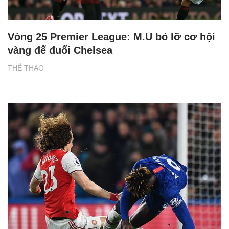
Vòng 25 Premier League: M.U bỏ lỡ cơ hội
vàng để đuổi Chelsea
THỂ THAO