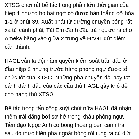
XTSG chơi rất bế tắc trong phần lớn thời gian của
hiệp 1 nhưng họ bất ngờ có được bàn thắng gỡ hòa
1-1 ở phút 39. Xuất phát từ đường chuyền bóng rất
xa từ cánh phải, Tài Em đánh đầu trả ngược ra cho
Ameka băng vào giữa 2 trung vệ HAGL dứt điểm
cận thành.
HAGL vẫn là đội nắm quyền kiểm soát trận đấu ở
đầu hiệp 2 nhưng trước hàng phòng ngự được tổ
chức tốt của XTSG. Những pha chuyền dài hay tạt
cánh đánh đầu của các cầu thủ HAGL gây khó dễ
cho hàng thủ XTSG.
Bế tắc trong tấn công suýt chút nữa HAGL đã nhận
thêm trái đắng bởi sơ hở trong khâu phòng ngự.
Tiền đạo Ngọc Anh có bóng thoáng bên cánh trái
sau đó thực hiện pha ngoặt bóng rồi tung ra cú dứt