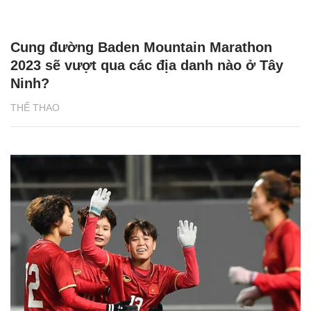
Cung đường Baden Mountain Marathon
2023 sẽ vượt qua các địa danh nào ở Tây
Ninh?
THỂ THAO