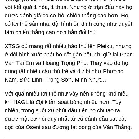
với kết quả 1 hòa, 1 thua. Nhưng ở trận đấu này họ
được đánh giá có cơ hội chiến thắng cao hơn. Họ
có lợi thế sân nhà, đội hình ổn định cũng như quyết
tâm chiến thắng cao hơn hẳn đối thủ.
XTSG dù mang rất nhiều hảo thủ lên Pleiku, nhưng
ở đội hình xuất phát họ cất gần hết, chỉ giữ lại Phan
Văn Tài Em và Hoàng Trọng Phú. Thay vào đó họ
dung rất nhiều cầu thủ trẻ và dự bị như Phương
Nam, Đức Linh, Trọng Sơn, Minh Nhựt…
Với quá nhiều lợi thế như vậy nên không khó hiểu
khi HAGL là đội kiểm soát bóng nhiều hơn. Tuy
nhiên, trong suốt 20 phút đầu tiên họ chỉ tạo ra
được một cơ hội duy nhất từ cú đánh đầu sạt cột
dọc của Oseni sau đường tạt bóng của Văn Thắng.