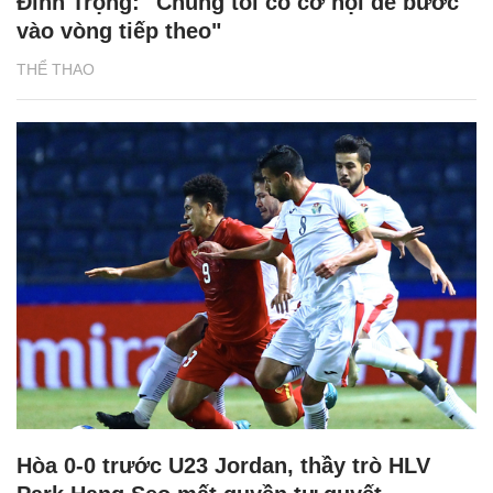
Đình Trọng: "Chúng tôi có cơ hội để bước
vào vòng tiếp theo"
THỂ THAO
Hòa 0-0 trước U23 Jordan, thầy trò HLV