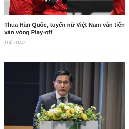
Thua Hàn Quốc, tuyển nữ Việt Nam vẫn tiến
vào vòng Play-off
THỂ THAO