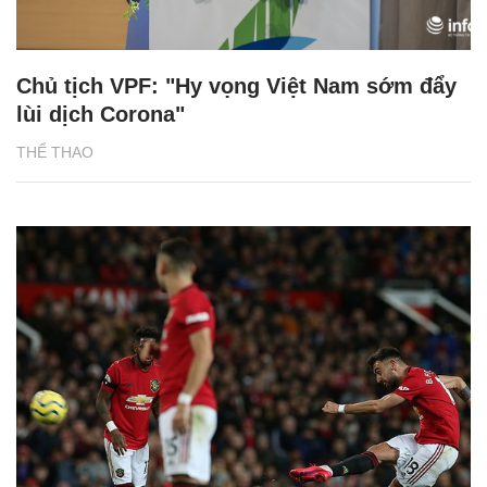
Chủ tịch VPF: "Hy vọng Việt Nam sớm đẩy
lùi dịch Corona"
THỂ THAO