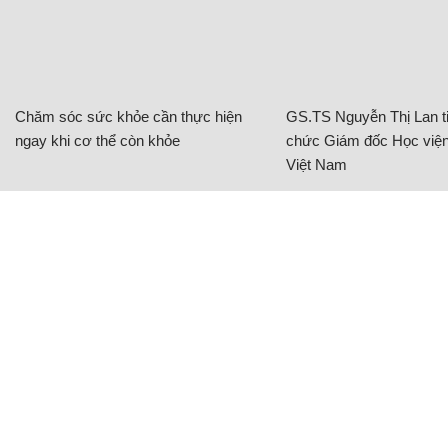
Chăm sóc sức khỏe cần thực hiện
GS.TS Nguyễn Thị Lan ti
ngay khi cơ thể còn khỏe
chức Giám đốc Học viện
Việt Nam