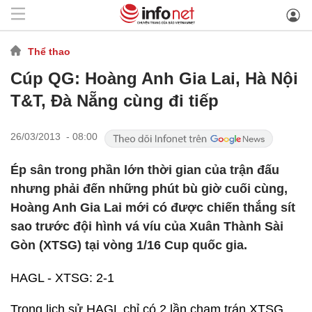
Thể thao
Cúp QG: Hoàng Anh Gia Lai, Hà Nội
T&T, Đà Nẵng cùng đi tiếp
26/03/2013 - 08:00
Ép sân trong phần lớn thời gian của trận đấu
nhưng phải đến những phút bù giờ cuối cùng,
Hoàng Anh Gia Lai mới có được chiến thắng sít
sao trước đội hình vá víu của Xuân Thành Sài
Gòn (XTSG) tại vòng 1/16 Cup quốc gia.
HAGL - XTSG: 2-1
Trong lịch sử HAGL chỉ có 2 lần chạm trán XTSG