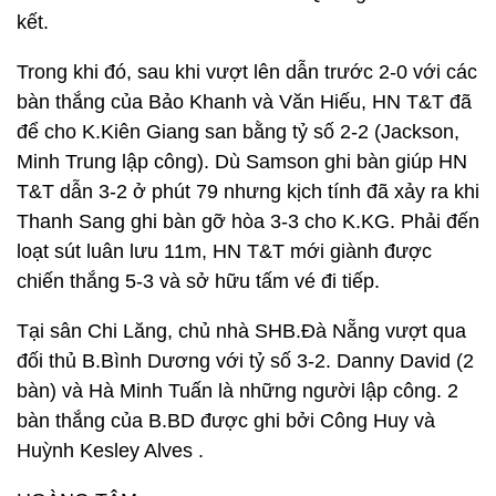
kết.
Trong khi đó, sau khi vượt lên dẫn trước 2-0 với các
bàn thắng của Bảo Khanh và Văn Hiếu, HN T&T đã
để cho K.Kiên Giang san bằng tỷ số 2-2 (Jackson,
Minh Trung lập công). Dù Samson ghi bàn giúp HN
T&T dẫn 3-2 ở phút 79 nhưng kịch tính đã xảy ra khi
Thanh Sang ghi bàn gỡ hòa 3-3 cho K.KG. Phải đến
loạt sút luân lưu 11m, HN T&T mới giành được
chiến thắng 5-3 và sở hữu tấm vé đi tiếp.
Tại sân Chi Lăng, chủ nhà SHB.Đà Nẵng vượt qua
đối thủ B.Bình Dương với tỷ số 3-2. Danny David (2
bàn) và Hà Minh Tuấn là những người lập công. 2
bàn thắng của B.BD được ghi bởi Công Huy và
Huỳnh Kesley Alves .