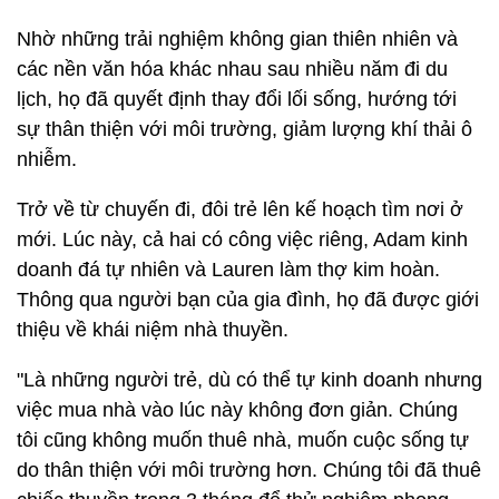
Nhờ những trải nghiệm không gian thiên nhiên và
các nền văn hóa khác nhau sau nhiều năm đi du
lịch, họ đã quyết định thay đổi lối sống, hướng tới
sự thân thiện với môi trường, giảm lượng khí thải ô
nhiễm.
Trở về từ chuyến đi, đôi trẻ lên kế hoạch tìm nơi ở
mới. Lúc này, cả hai có công việc riêng, Adam kinh
doanh đá tự nhiên và Lauren làm thợ kim hoàn.
Thông qua người bạn của gia đình, họ đã được giới
thiệu về khái niệm nhà thuyền.
"Là những người trẻ, dù có thể tự kinh doanh nhưng
việc mua nhà vào lúc này không đơn giản. Chúng
tôi cũng không muốn thuê nhà, muốn cuộc sống tự
do thân thiện với môi trường hơn. Chúng tôi đã thuê