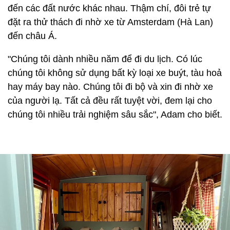
đến các đất nước khác nhau. Thậm chí, đôi trẻ tự
đặt ra thử thách đi nhờ xe từ Amsterdam (Hà Lan)
đến châu Á.
"Chúng tôi dành nhiều năm để đi du lịch. Có lúc
chúng tôi không sử dụng bất kỳ loại xe buýt, tàu hoả
hay máy bay nào. Chúng tôi đi bộ và xin đi nhờ xe
của người lạ. Tất cả đều rất tuyệt vời, đem lại cho
chúng tôi nhiều trải nghiệm sâu sắc", Adam cho biết.