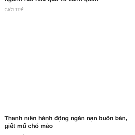
GIỚI TRẺ
Thanh niên hành động ngăn nạn buôn bán,
giết mổ chó mèo