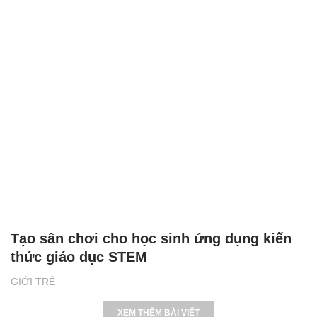
Tạo sân chơi cho học sinh ứng dụng kiến
thức giáo dục STEM
GIỚI TRẺ
XEM THÊM BÀI VIẾT