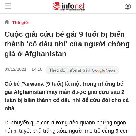
Thế giới
Cuộc giải cứu bé gái 9 tuổi bị biến
thành 'cô dâu nhí' của người chồng
già ở Afghanistan
03/12/2021 - 14:15
Cô bé Parwana (9 tuổi) là một trong những bé
gái Afghanistan may mắn được giải cứu sau 2
tuần bị biến thành cô dâu nhí để cứu đói cho cả
nhà.
Di chuyển qua con đường đèo quanh những ngọn
núi bị tuyết phủ trắng xóa, người mẹ trẻ cùng 6 con