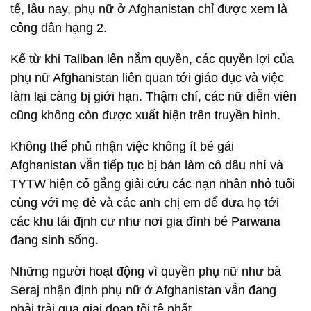
tế, lâu nay, phụ nữ ở Afghanistan chỉ được xem là
công dân hạng 2.
Kể từ khi Taliban lên nắm quyền, các quyền lợi của
phụ nữ Afghanistan liên quan tới giáo dục và việc
làm lại càng bị giới hạn. Thậm chí, các nữ diễn viên
cũng không còn được xuất hiện trên truyền hình.
Không thể phủ nhận việc không ít bé gái
Afghanistan vẫn tiếp tục bị bán làm cô dâu nhí và
TYTW hiện cố gắng giải cứu các nạn nhân nhỏ tuổi
cùng với mẹ đẻ và các anh chị em để đưa họ tới
các khu tái định cư như nơi gia đình bé Parwana
đang sinh sống.
Những người hoạt động vì quyền phụ nữ như bà
Seraj nhận định phụ nữ ở Afghanistan vẫn đang
phải trải qua giai đoạn tồi tệ nhất.