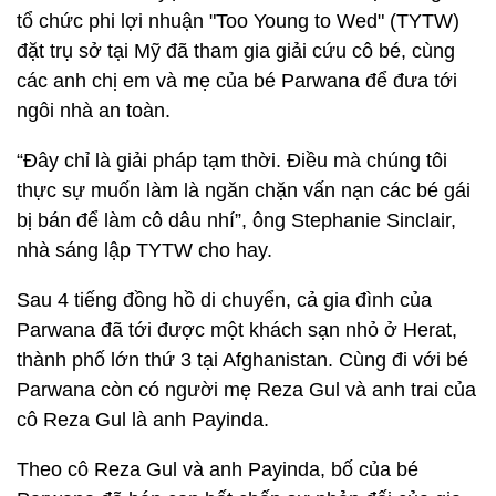
tổ chức phi lợi nhuận "Too Young to Wed" (TYTW)
đặt trụ sở tại Mỹ đã tham gia giải cứu cô bé, cùng
các anh chị em và mẹ của bé Parwana để đưa tới
ngôi nhà an toàn.
“Đây chỉ là giải pháp tạm thời. Điều mà chúng tôi
thực sự muốn làm là ngăn chặn vấn nạn các bé gái
bị bán để làm cô dâu nhí”, ông Stephanie Sinclair,
nhà sáng lập TYTW cho hay.
Sau 4 tiếng đồng hồ di chuyển, cả gia đình của
Parwana đã tới được một khách sạn nhỏ ở Herat,
thành phố lớn thứ 3 tại Afghanistan. Cùng đi với bé
Parwana còn có người mẹ Reza Gul và anh trai của
cô Reza Gul là anh Payinda.
Theo cô Reza Gul và anh Payinda, bố của bé