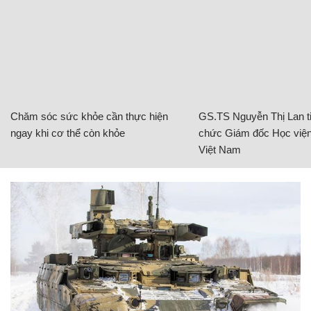
Chăm sóc sức khỏe cần thực hiện
GS.TS Nguyễn Thị Lan ti
ngay khi cơ thể còn khỏe
chức Giám đốc Học viện
Việt Nam