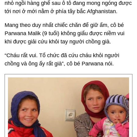
nhỏ ngồi hàng ghế sau ô tô đang mong ngóng được
tới nơi ở mới nằm ở phía tây bắc Afghanistan.
Mang theo duy nhất chiếc chăn để giữ ấm, cô bé
Parwana Malik (9 tuổi) không giấu được niềm vui
khi được giải cứu khỏi tay người chồng già.
“Cháu rất vui. Tổ chức đã cứu cháu khỏi người
chồng và ông ấy rất già”, cô bé Parwana nói.