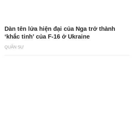
Dàn tên lửa hiện đại của Nga trở thành
‘khắc tinh’ của F-16 ở Ukraine
QUÂN SỰ