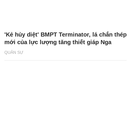
'Kẻ hủy diệt' BMPT Terminator, lá chắn thép
mới của lực lượng tăng thiết giáp Nga
QUÂN SỰ