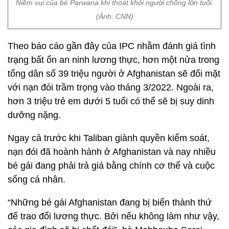
Niềm vui của bé Parwana khi thoát khỏi người chồng lớn tuổi.
(Ảnh: CNN)
Theo báo cáo gần đây của IPC nhằm đánh giá tình
trạng bất ổn an ninh lương thực, hơn một nửa trong
tổng dân số 39 triệu người ở Afghanistan sẽ đối mặt
với nạn đói trầm trọng vào tháng 3/2022. Ngoài ra,
hơn 3 triệu trẻ em dưới 5 tuổi có thể sẽ bị suy dinh
dưỡng nặng.
Ngay cả trước khi Taliban giành quyền kiểm soát,
nạn đói đã hoành hành ở Afghanistan và nay nhiều
bé gái đang phải trả giá bằng chính cơ thể và cuộc
sống cá nhân.
“Những bé gái Afghanistan đang bị biến thành thứ
để trao đổi lương thực. Bởi nếu không làm như vậy,