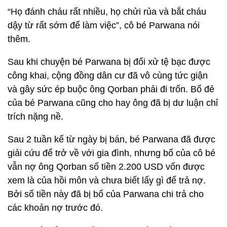
“Họ đánh cháu rất nhiều, họ chửi rủa và bắt cháu
dậy từ rất sớm để làm việc”, cô bé Parwana nói
thêm.
Sau khi chuyện bé Parwana bị đối xử tệ bạc được
công khai, cộng đồng dân cư đã vô cùng tức giận
và gây sức ép buộc ông Qorban phải đi trốn. Bố đẻ
của bé Parwana cũng cho hay ông đã bị dư luận chỉ
trích nặng nề.
Sau 2 tuần kể từ ngày bị bán, bé Parwana đã được
giải cứu để trở về với gia đình, nhưng bố của cô bé
vẫn nợ ông Qorban số tiền 2.200 USD vốn được
xem là của hồi môn và chưa biết lấy gì để trả nợ.
Bởi số tiền này đã bị bố của Parwana chi trả cho
các khoản nợ trước đó.