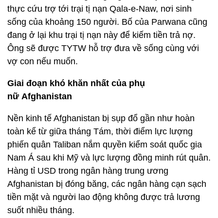
thực cứu trợ tới trại tị nạn Qala-e-Naw, nơi sinh
sống của khoảng 150 người. Bố của Parwana cũng
đang ở lại khu trại tị nạn này để kiếm tiền trả nợ.
Ông sẽ được TYTW hỗ trợ đưa về sống cùng với
vợ con nếu muốn.
Giai đoạn khó khăn nhất của phụ
nữ Afghanistan
Nền kinh tế Afghanistan bị sụp đổ gần như hoàn
toàn kể từ giữa tháng Tám, thời điểm lực lượng
phiến quân Taliban nắm quyền kiểm soát quốc gia
Nam Á sau khi Mỹ và lực lượng đồng minh rút quân.
Hàng tỉ USD trong ngân hàng trung ương
Afghanistan bị đóng băng, các ngân hàng cạn sạch
tiền mặt và người lao động không được trả lương
suốt nhiều tháng.