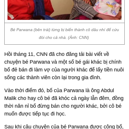
Bé Parwana (bên trái) từng bị biến thành cô dâu nhí để cứu
đói cho cả nhà. (Ảnh: CNN)
Hồi tháng 11, CNN đã cho đăng tải bài viết về
chuyện bé Parwana và một số bé gái khác bị chính
bố đẻ bán đi làm vợ của người khác để lấy tiền nuôi
sống các thành viên còn lại trong gia đình.
Vào thời điểm đó, bố của Parwana là ông Abdul
Malik cho hay cô bé đã khóc cả ngày lẫn đêm, đồng
thời năn nỉ bố đừng bán cho người khác, bởi cô bé
muốn được tiếp tục đi học.
Sau khi câu chuyện của bé Parwana được công bố,