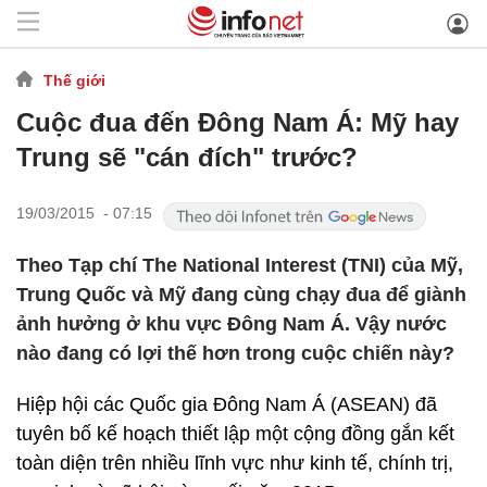
Thế giới
Cuộc đua đến Đông Nam Á: Mỹ hay
Trung sẽ "cán đích" trước?
19/03/2015 - 07:15
Theo Tạp chí The National Interest (TNI) của Mỹ,
Trung Quốc và Mỹ đang cùng chạy đua để giành
ảnh hưởng ở khu vực Đông Nam Á. Vậy nước
nào đang có lợi thế hơn trong cuộc chiến này?
Hiệp hội các Quốc gia Đông Nam Á (ASEAN) đã
tuyên bố kế hoạch thiết lập một cộng đồng gắn kết
toàn diện trên nhiều lĩnh vực như kinh tế, chính trị,