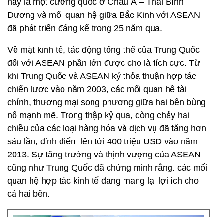
này là một cường quốc ở Châu Á – Thái Bình
Dương và mối quan hệ giữa Bắc Kinh với ASEAN
đã phát triển đáng kể trong 25 năm qua.
Về mặt kinh tế, tác động tổng thể của Trung Quốc
đối với ASEAN phần lớn được cho là tích cực. Từ
khi Trung Quốc và ASEAN ký thỏa thuận hợp tác
chiến lược vào năm 2003, các mối quan hệ tài
chính, thương mại song phương giữa hai bên bùng
nổ mạnh mẽ. Trong thập kỷ qua, dòng chảy hai
chiều của các loại hàng hóa và dịch vụ đã tăng hơn
sáu lần, đỉnh điểm lên tới 400 triệu USD vào năm
2013. Sự tăng trưởng và thịnh vượng của ASEAN
cũng như Trung Quốc đã chứng minh rằng, các mối
quan hệ hợp tác kinh tế đang mang lại lợi ích cho
cả hai bên.