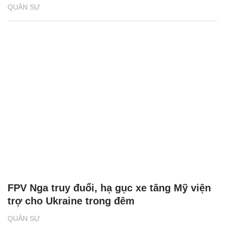
QUÂN SỰ
FPV Nga truy đuổi, hạ gục xe tăng Mỹ viện
trợ cho Ukraine trong đêm
QUÂN SỰ