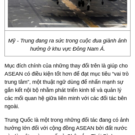
Mỹ - Trung đang ra sức trong cuộc đua giành ảnh
hưởng ở khu vực Đông Nam Á.
Mục đích chính của những thay đổi trên là giúp cho
ASEAN có điều kiện tốt hơn để đạt mục tiêu “vai trò
trung tâm”, một thuật ngữ dùng để nhấn mạnh sự
gắn kết nội bộ nhằm phát triển kinh tế và quản lý
các mối quan hệ giữa liên minh với các đối tác bên
ngoài.
Trung Quốc là một trong những đối tác đang có ảnh
hưởng lớn đối với cộng đồng ASEAN bởi đất nước