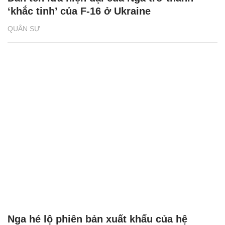
‘khắc tinh’ của F-16 ở Ukraine
QUÂN SỰ
Nga hé lộ phiên bản xuất khẩu của hệ