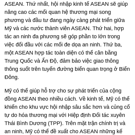
ASEAN. Thứ nhất, hội nhập kinh tế ASEAN sẽ giúp
nâng cao các mối quan hệ thương mại song
phương và đầu tư đang ngày càng phát triển giữa
Mỹ và các nước thành viên ASEAN. Thứ hai, hợp
tác an ninh đa phương sẽ góp phần to lớn trong
việc đối đầu với các mối đe dọa an ninh. Thứ ba,
một ASEAN hợp tác toàn diện có thể cân bằng
Trung Quốc và Ấn Độ, đảm bảo việc giao thông
thông suốt trên tuyến đường biển quan trọng ở Biển
Đông.
Mỹ có thể giúp hỗ trợ cho sự phát triển của cộng
đồng ASEAN theo nhiều cách. Về kinh tế, Mỹ có thể
khiến cho khu vực hội nhập sâu sắc hơn và củng cố
tự do hóa thương mại với Hiệp định Đối tác xuyên
Thái Bình Dương (TPP). Trên mặt trận chính trị và
an ninh, Mỹ có thể đề xuất cho ASEAN những kế