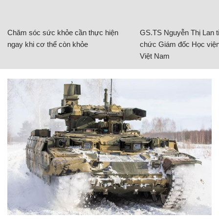
Chăm sóc sức khỏe cần thực hiện
GS.TS Nguyễn Thị Lan ti
ngay khi cơ thể còn khỏe
chức Giám đốc Học viện
Việt Nam