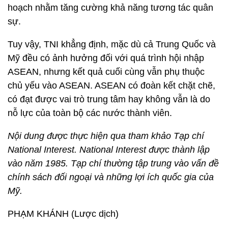
hoạch nhằm tăng cường khả năng tương tác quân
sự.
Tuy vậy, TNI khẳng định, mặc dù cả Trung Quốc và
Mỹ đều có ảnh hưởng đối với quá trình hội nhập
ASEAN, nhưng kết quả cuối cùng vẫn phụ thuộc
chủ yếu vào ASEAN. ASEAN có đoàn kết chặt chẽ,
có đạt được vai trò trung tâm hay không vẫn là do
nỗ lực của toàn bộ các nước thành viên.
Nội dung được thực hiện qua tham khảo Tạp chí
National Interest. National Interest được thành lập
vào năm 1985. Tạp chí thường tập trung vào vấn đề
chính sách đối ngoại và những lợi ích quốc gia của
Mỹ.
PHẠM KHÁNH (Lược dịch)