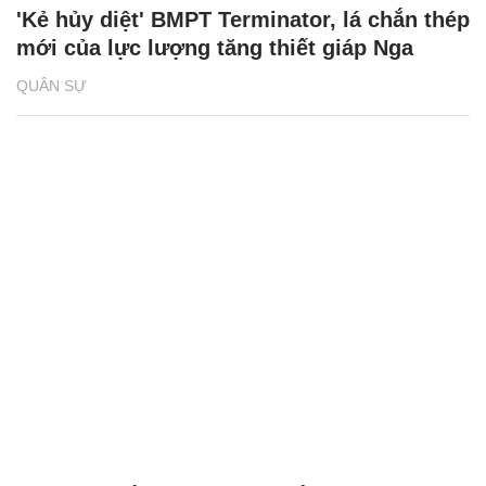
'Kẻ hủy diệt' BMPT Terminator, lá chắn thép
mới của lực lượng tăng thiết giáp Nga
QUÂN SỰ