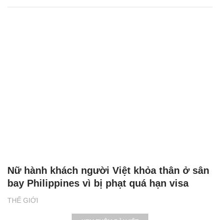
Nữ hành khách người Việt khỏa thân ở sân
bay Philippines vì bị phạt quá hạn visa
THẾ GIỚI