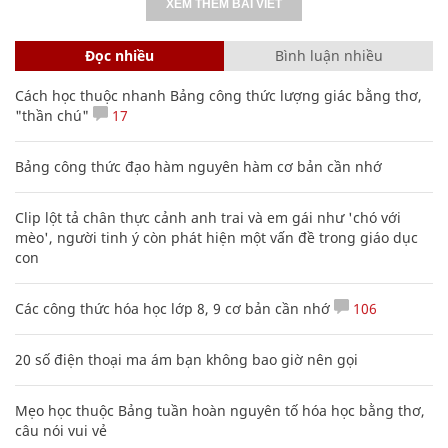
XEM THÊM BÀI VIẾT
Đọc nhiều
Bình luận nhiều
Cách học thuộc nhanh Bảng công thức lượng giác bằng thơ,
"thần chú"
17
Bảng công thức đạo hàm nguyên hàm cơ bản cần nhớ
Clip lột tả chân thực cảnh anh trai và em gái như 'chó với
mèo', người tinh ý còn phát hiện một vấn đề trong giáo dục
con
Các công thức hóa học lớp 8, 9 cơ bản cần nhớ
106
20 số điện thoại ma ám bạn không bao giờ nên gọi
Mẹo học thuộc Bảng tuần hoàn nguyên tố hóa học bằng thơ,
câu nói vui vẻ