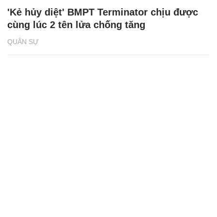
'Kẻ hủy diệt' BMPT Terminator chịu được
cùng lúc 2 tên lửa chống tăng
QUÂN SỰ