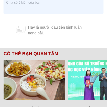
CÓ THỂ BẠN QUAN TÂM