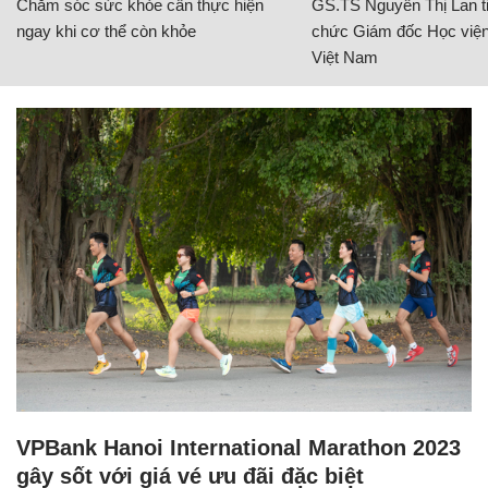
Chăm sóc sức khỏe cần thực hiện
GS.TS Nguyễn Thị Lan ti
ngay khi cơ thể còn khỏe
chức Giám đốc Học viện
Việt Nam
VPBank Hanoi International Marathon 2023
gây sốt với giá vé ưu đãi đặc biệt