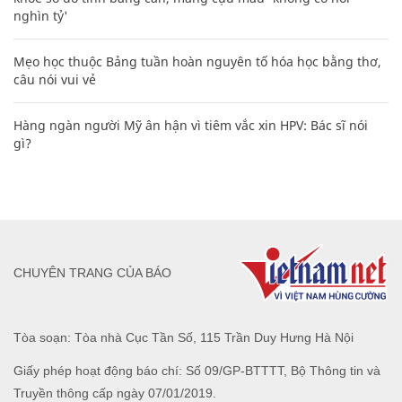
nghìn tỷ'
Mẹo học thuộc Bảng tuần hoàn nguyên tố hóa học bằng thơ,
câu nói vui vẻ
Hàng ngàn người Mỹ ân hận vì tiêm vắc xin HPV: Bác sĩ nói
gì?
CHUYÊN TRANG CỦA BÁO
Tòa soạn: Tòa nhà Cục Tần Số, 115 Trần Duy Hưng Hà Nội
Giấy phép hoạt động báo chí: Số 09/GP-BTTTT, Bộ Thông tin và
Truyền thông cấp ngày 07/01/2019.