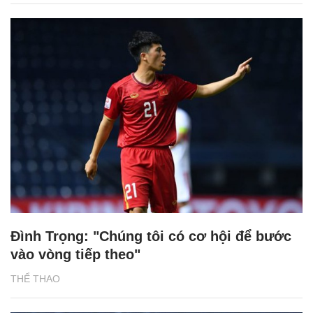
Đình Trọng: "Chúng tôi có cơ hội để bước
vào vòng tiếp theo"
THỂ THAO