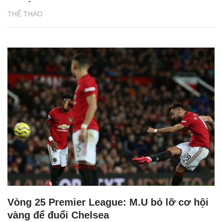
THỂ THAO
Vòng 25 Premier League: M.U bỏ lỡ cơ hội
vàng để đuổi Chelsea