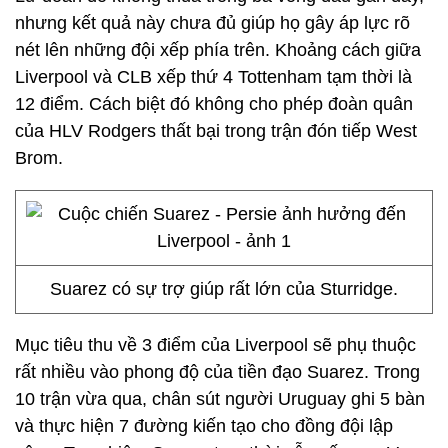
nhưng kết quả này chưa đủ giúp họ gây áp lực rõ
nét lên những đội xếp phía trên. Khoảng cách giữa
Liverpool và CLB xếp thứ 4 Tottenham tạm thời là
12 điểm. Cách biệt đó không cho phép đoàn quân
của HLV Rodgers thất bại trong trận đón tiếp West
Brom.
Suarez có sự trợ giúp rất lớn của Sturridge.
Mục tiêu thu về 3 điểm của Liverpool sẽ phụ thuộc
rất nhiều vào phong độ của tiền đạo Suarez. Trong
10 trận vừa qua, chân sút người Uruguay ghi 5 bàn
và thực hiện 7 đường kiến tạo cho đồng đội lập