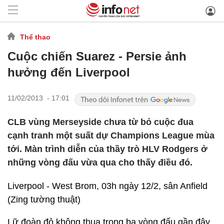
Thể thao
Cuộc chiến Suarez - Persie ảnh
hưởng đến Liverpool
11/02/2013 - 17:01
CLB vùng Merseyside chưa từ bỏ cuộc đua
cạnh tranh một suất dự Champions League mùa
tới. Màn trình diễn của thầy trò HLV Rodgers ở
những vòng đấu vừa qua cho thấy điều đó.
Liverpool - West Brom, 03h ngày 12/2, sân Anfield
(Zing tường thuật)
Lữ đoàn đỏ không thua trong ba vòng đấu gần đây,