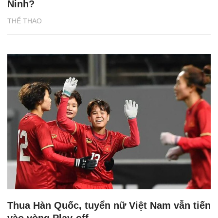
Ninh?
THỂ THAO
Thua Hàn Quốc, tuyển nữ Việt Nam vẫn tiến