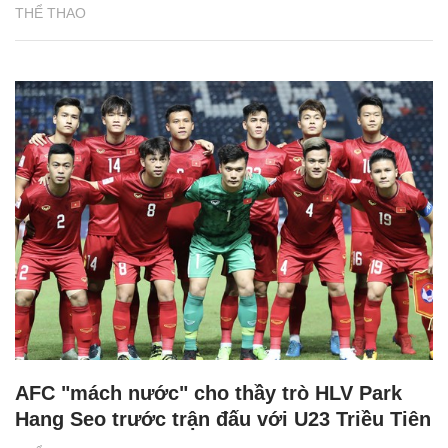
THỂ THAO
AFC "mách nước" cho thầy trò HLV Park
Hang Seo trước trận đấu với U23 Triều Tiên