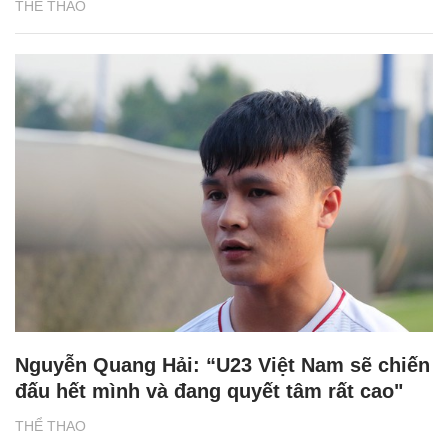
THỂ THAO
Nguyễn Quang Hải: “U23 Việt Nam sẽ chiến
đấu hết mình và đang quyết tâm rất cao"
THỂ THAO