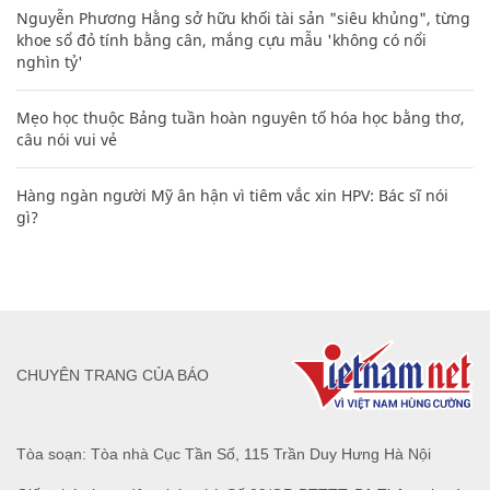
Nguyễn Phương Hằng sở hữu khối tài sản "siêu khủng", từng
khoe sổ đỏ tính bằng cân, mắng cựu mẫu 'không có nổi
nghìn tỷ'
Mẹo học thuộc Bảng tuần hoàn nguyên tố hóa học bằng thơ,
câu nói vui vẻ
Hàng ngàn người Mỹ ân hận vì tiêm vắc xin HPV: Bác sĩ nói
gì?
CHUYÊN TRANG CỦA BÁO
Tòa soạn: Tòa nhà Cục Tần Số, 115 Trần Duy Hưng Hà Nội