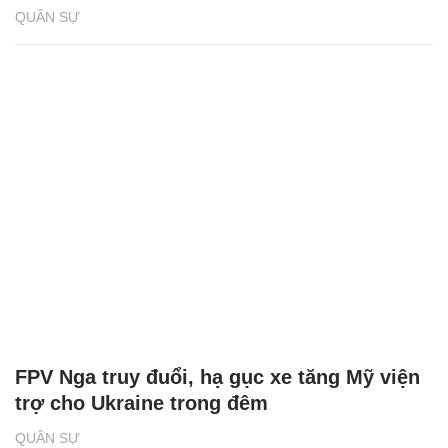
QUÂN SỰ
FPV Nga truy đuổi, hạ gục xe tăng Mỹ viện
trợ cho Ukraine trong đêm
QUÂN SỰ