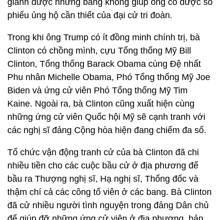
giành được những bang không giúp ông có được số
phiếu ủng hộ cần thiết của đại cử tri đoàn.
Trong khi ông Trump có ít đồng minh chính trị, bà
Clinton có chồng mình, cựu Tổng thống Mỹ Bill
Clinton, Tổng thống Barack Obama cùng Đệ nhất
Phu nhân Michelle Obama, Phó Tổng thống Mỹ Joe
Biden và ứng cử viên Phó Tổng thống Mỹ Tim
Kaine. Ngoài ra, bà Clinton cũng xuất hiện cùng
những ứng cử viên Quốc hội Mỹ sẽ cạnh tranh với
các nghị sĩ đảng Cộng hòa hiện đang chiếm đa số.
Tổ chức vận động tranh cử của bà Clinton đã chi
nhiều tiền cho các cuộc bầu cử ở địa phương để
bầu ra Thượng nghị sĩ, Hạ nghị sĩ, Thống đốc và
thậm chí cả các công tố viên ở các bang. Bà Clinton
đã cử nhiều người tình nguyện trong đảng Dân chủ
để giúp đỡ những ứng cử viên ở địa phương, bản