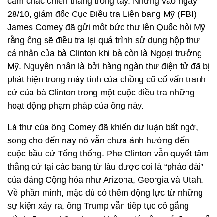
cầm chắc chiến thắng trong tay. Nhưng vào ngày
28/10, giám đốc Cục Điều tra Liên bang Mỹ (FBI)
James Comey đã gửi một bức thư lên Quốc hội Mỹ
rằng ông sẽ điều tra lại quá trình sử dụng hộp thư
cá nhân của bà Clinton khi bà còn là Ngoại trưởng
Mỹ. Nguyên nhân là bởi hàng ngàn thư điện tử đã bị
phát hiện trong máy tính của chồng cũ cố vấn tranh
cử của bà Clinton trong một cuộc điều tra những
hoạt động phạm pháp của ông này.
Lá thư của ông Comey đã khiến dư luận bất ngờ,
song cho đến nay nó vẫn chưa ảnh hưởng đến
cuộc bầu cử Tổng thống. Phe Clinton vẫn quyết tâm
thắng cử tại các bang từ lâu được coi là “pháo đài”
của đảng Cộng hòa như Arizona, Georgia và Utah.
Về phần mình, mặc dù có thêm động lực từ những
sự kiện xảy ra, ông Trump vẫn tiếp tục cố gắng