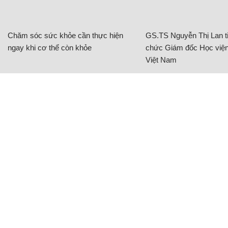
Chăm sóc sức khỏe cần thực hiện
GS.TS Nguyễn Thị Lan ti
ngay khi cơ thể còn khỏe
chức Giám đốc Học viện
Việt Nam