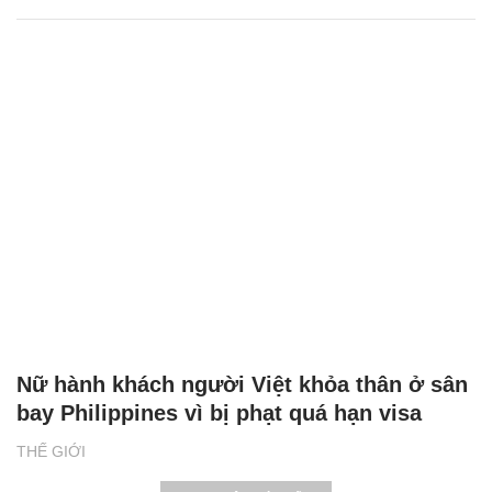
Nữ hành khách người Việt khỏa thân ở sân
bay Philippines vì bị phạt quá hạn visa
THẾ GIỚI