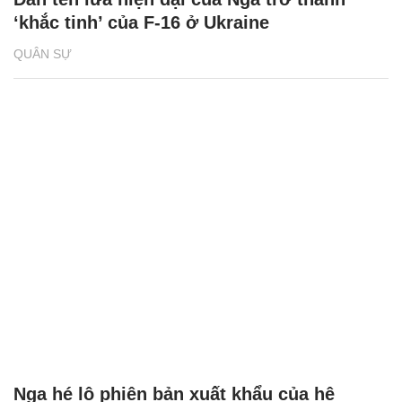
‘khắc tinh’ của F-16 ở Ukraine
QUÂN SỰ
Nga hé lộ phiên bản xuất khẩu của hệ