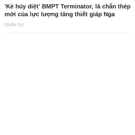
'Kẻ hủy diệt' BMPT Terminator, lá chắn thép
mới của lực lượng tăng thiết giáp Nga
QUÂN SỰ