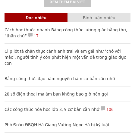
XEM THÊM BÀI VIẾT
Đọc nhiều
Bình luận nhiều
Cách học thuộc nhanh Bảng công thức lượng giác bằng thơ,
"thần chú"
17
Clip lột tả chân thực cảnh anh trai và em gái như 'chó với
mèo', người tinh ý còn phát hiện một vấn đề trong giáo dục
con
Bảng công thức đạo hàm nguyên hàm cơ bản cần nhớ
20 số điện thoại ma ám bạn không bao giờ nên gọi
Các công thức hóa học lớp 8, 9 cơ bản cần nhớ
106
Phó Đoàn ĐBQH Hà Giang Vương Ngọc Hà bị kỷ luật