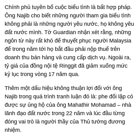
Chính phủ tuyên bố cuộc biểu tình là bất hợp pháp.
Ông Najib cho biết những người tham gia biểu tình
không phải là những người yêu nước, họ không yêu
đất nước mình. Tờ Guаrdian nhận xét rằng, những
ngôn từ này rất khó để thuyết phục người Malaysia
để trong năm tới họ bắt đầu phải nộp thuế trên
doanh thu bán hàng và cung cấp dịch vụ. Ngoài ra,
tỷ giá của đồng nội tệ Ringgit đã giảm xuống mức
kỷ lục trong vòng 17 năm qua.
Thêm một dấu hiệu không thuận lợi đối với ông
Najib trong quá trình tranh luận đó là: phe đối lập có
được sự ủng hộ của ông Mahathir Mohamad – nhà
lãnh đạo đất nước trong 22 năm và lúc đầu từng
đóng vai trò là người thầy của Thủ tướng đương
nhiệm.