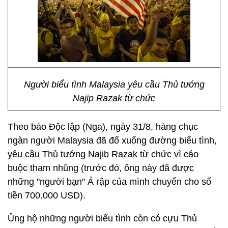
Người biểu tình Malaysia yêu cầu Thủ tướng
Najip Razak từ chức
Theo báo Độc lập (Nga), ngày 31/8, hàng chục
ngàn người Malaysia đã đổ xuống đường biểu tình,
yêu cầu Thủ tướng Najib Razak từ chức vì cáo
buộc tham nhũng (trước đó, ông này đã được
những "người bạn" Ả rập của mình chuyển cho số
tiền 700.000 USD).
Ủng hộ những người biểu tình còn có cựu Thủ