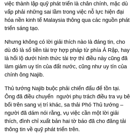
việc thành lập quỹ phát triển là chân chính, mặc dù
vấp phải những sai lầm trong việc nỗ lực hiện đại
hóa nền kinh tế Malaysia thông qua các nguồn phát
triển sáng tạo.
Nhưng không có lời giải thích nào là đáng tin, cho
dù đó là số tiền tài trợ hợp pháp từ phía Ả Rập, hay
là hối lộ dưới hình thức tài trợ thì điều này cũng đã
làm giảm uy tín của đất nước, cũng như uy tín của
chính ông Najib.
Thủ tướng Najib buộc phải chiến đấu để tồn tại.
Ông đã điều chuyển người phụ trách điều tra vụ bê
bối trên sang vị trí khác, sa thải Phó Thủ tướng –
người đã dám nói rằng, vụ việc cần một lời giải
thích, đình chỉ xuất bản hai tờ báo đã cho đăng tải
thông tin về quỹ phát triển trên.