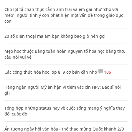
Clip lột tả chân thực cảnh anh trai và em gái như 'chó với
mèo', người tinh ý còn phát hiện một vấn đề trong giáo dục
con
20 số điện thoại ma ám bạn không bao giờ nên gọi
Mẹo học thuộc Bảng tuần hoàn nguyên tố hóa học bằng thơ,
câu nói vui vẻ
Các công thức hóa học lớp 8, 9 cơ bản cần nhớ
106
Hàng ngàn người Mỹ ân hận vì tiêm vắc xin HPV: Bác sĩ nói
gì?
Tổng hợp những status hay về cuộc sống mang ý nghĩa thay
đổi cuộc đời
Ấn tượng ngày hội văn hóa - thể thao mừng Quốc khánh 2/9