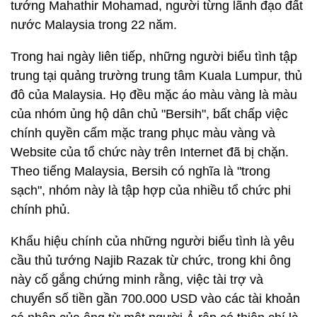
tướng Mahathir Mohamad, người từng lãnh đạo đất
nước Malaysia trong 22 năm.
Trong hai ngày liên tiếp, những người biểu tình tập
trung tại quảng trường trung tâm Kuala Lumpur, thủ
đô của Malaysia. Họ đều mặc áo màu vàng là màu
của nhóm ủng hộ dân chủ "Bersih", bất chấp việc
chính quyền cấm mặc trang phục màu vàng và
Website của tổ chức này trên Internet đã bị chặn.
Theo tiếng Malaysia, Bersih có nghĩa là "trong
sạch", nhóm này là tập hợp của nhiều tổ chức phi
chính phủ.
Khẩu hiệu chính của những người biểu tình là yêu
cầu thủ tướng Najib Razak từ chức, trong khi ông
này cố gắng chứng minh rằng, việc tài trợ và
chuyển số tiền gần 700.000 USD vào các tài khoản