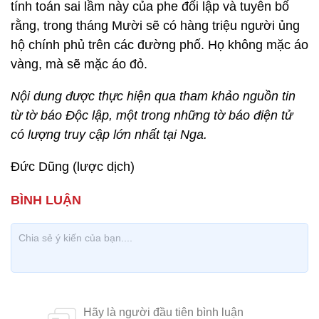
tính toán sai lầm này của phe đối lập và tuyên bố
rằng, trong tháng Mười sẽ có hàng triệu người ủng
hộ chính phủ trên các đường phố. Họ không mặc áo
vàng, mà sẽ mặc áo đỏ.
Nội dung được thực hiện qua tham khảo nguồn tin
từ tờ báo Độc lập, một trong những tờ báo điện tử
có lượng truy cập lớn nhất tại Nga.
Đức Dũng (lược dịch)