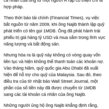
cá nhân của ông từ một người Ả rập có thiện chí là
hợp pháp.
Theo thời báo tài chính (Financial Times), vụ việc
bắt nguồn từ năm 2009, khi ông Najib thành lập quỹ
phát triển có tên gọi 1MDB. Ông đã phát hành trái
phiếu trị giá hàng tỷ USD và mua sắm trong lĩnh vực
năng lượng và bất động sản.
Nhưng hóa ra là quỹ này không có vòng quay vốn
liên tục và hiện không thể thanh toán các khoản nợ.
Vào tháng Năm, quỹ quốc gia Abu Dhabi đã xuất
hiện để hỗ trợ cho quỹ của Malaysia. Sau đó, theo
điều tra của tờ nhật báo Wall Street Journal, một
phần của số tiền này đã được chuyển từ 1MDB
sang các tài khoản cá nhân của ông Najib.
Những người ủng hộ ông Najib khẳng định rằng,