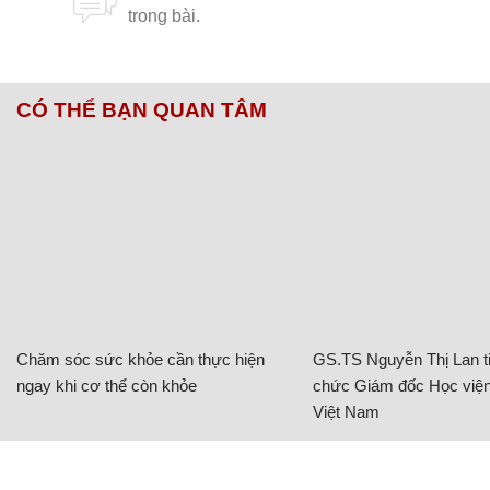
CÓ THỂ BẠN QUAN TÂM
Chăm sóc sức khỏe cần thực hiện
GS.TS Nguyễn Thị Lan ti
ngay khi cơ thể còn khỏe
chức Giám đốc Học viện
Việt Nam