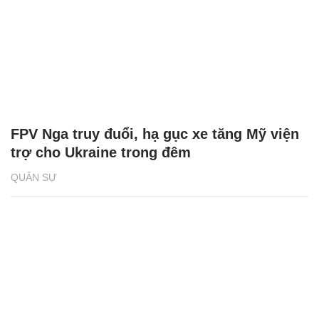
FPV Nga truy đuổi, hạ gục xe tăng Mỹ viện
trợ cho Ukraine trong đêm
QUÂN SỰ