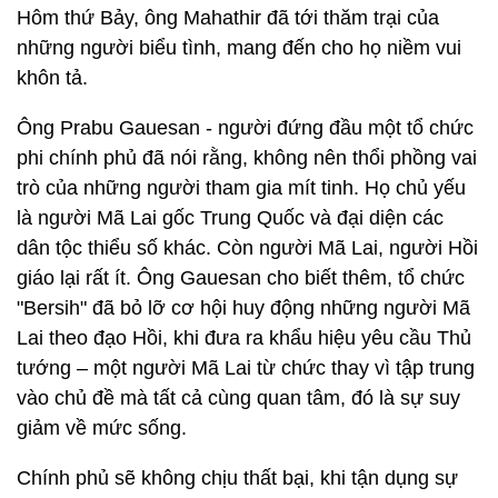
Hôm thứ Bảy, ông Mahathir đã tới thăm trại của
những người biểu tình, mang đến cho họ niềm vui
khôn tả.
Ông Prabu Gauesan - người đứng đầu một tổ chức
phi chính phủ đã nói rằng, không nên thổi phồng vai
trò của những người tham gia mít tinh. Họ chủ yếu
là người Mã Lai gốc Trung Quốc và đại diện các
dân tộc thiểu số khác. Còn người Mã Lai, người Hồi
giáo lại rất ít. Ông Gauesan cho biết thêm, tổ chức
"Bersih" đã bỏ lỡ cơ hội huy động những người Mã
Lai theo đạo Hồi, khi đưa ra khẩu hiệu yêu cầu Thủ
tướng – một người Mã Lai từ chức thay vì tập trung
vào chủ đề mà tất cả cùng quan tâm, đó là sự suy
giảm về mức sống.
Chính phủ sẽ không chịu thất bại, khi tận dụng sự