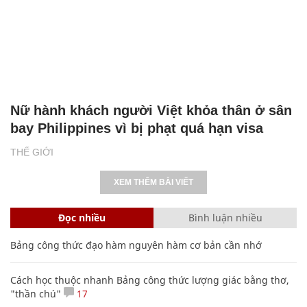
Nữ hành khách người Việt khỏa thân ở sân
bay Philippines vì bị phạt quá hạn visa
THẾ GIỚI
XEM THÊM BÀI VIẾT
Đọc nhiều
Bình luận nhiều
Bảng công thức đạo hàm nguyên hàm cơ bản cần nhớ
Cách học thuộc nhanh Bảng công thức lượng giác bằng thơ,
"thần chú"
17