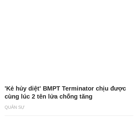
'Kẻ hủy diệt' BMPT Terminator chịu được
cùng lúc 2 tên lửa chống tăng
QUÂN SỰ