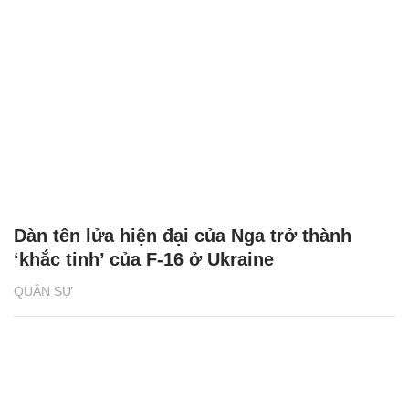
Dàn tên lửa hiện đại của Nga trở thành
‘khắc tinh’ của F-16 ở Ukraine
QUÂN SỰ