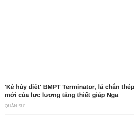
'Kẻ hủy diệt' BMPT Terminator, lá chắn thép
mới của lực lượng tăng thiết giáp Nga
QUÂN SỰ