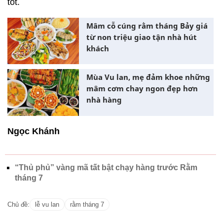
tốt.
Mâm cỗ cúng rằm tháng Bảy giá
từ non triệu giao tận nhà hút
khách
Mùa Vu lan, mẹ đảm khoe những
mâm cơm chay ngon đẹp hơn
nhà hàng
Ngọc Khánh
“Thủ phủ” vàng mã tất bật chạy hàng trước Rằm
tháng 7
Chủ đề:
lễ vu lan
rằm tháng 7