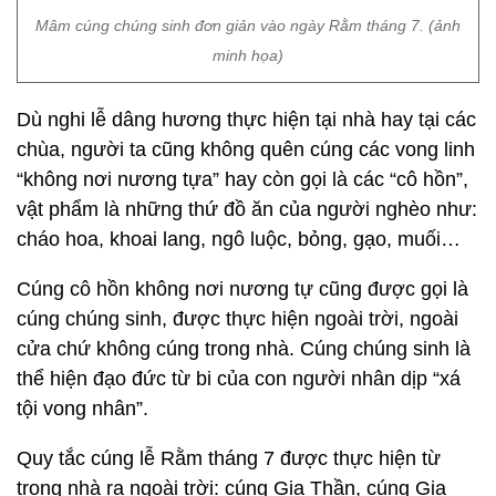
Mâm cúng chúng sinh đơn giản vào ngày Rằm tháng 7. (ảnh
minh họa)
Dù nghi lễ dâng hương thực hiện tại nhà hay tại các
chùa, người ta cũng không quên cúng các vong linh
“không nơi nương tựa” hay còn gọi là các “cô hồn”,
vật phẩm là những thứ đồ ăn của người nghèo như:
cháo hoa, khoai lang, ngô luộc, bỏng, gạo, muối…
Cúng cô hồn không nơi nương tự cũng được gọi là
cúng chúng sinh, được thực hiện ngoài trời, ngoài
cửa chứ không cúng trong nhà. Cúng chúng sinh là
thể hiện đạo đức từ bi của con người nhân dịp “xá
tội vong nhân”.
Quy tắc cúng lễ Rằm tháng 7 được thực hiện từ
trong nhà ra ngoài trời: cúng Gia Thần, cúng Gia