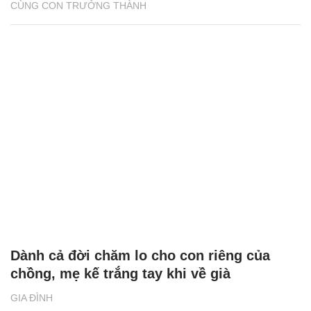
CÙNG CON TRƯỞNG THÀNH
Dành cả đời chăm lo cho con riêng của
chồng, mẹ kế trắng tay khi về già
GIA ĐÌNH