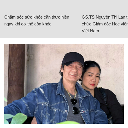
Chăm sóc sức khỏe cần thực hiện
GS.TS Nguyễn Thị Lan ti
ngay khi cơ thể còn khỏe
chức Giám đốc Học viện
Việt Nam