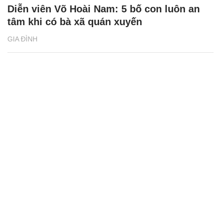
Diễn viên Võ Hoài Nam: 5 bố con luôn an
tâm khi có bà xã quán xuyến
GIA ĐÌNH