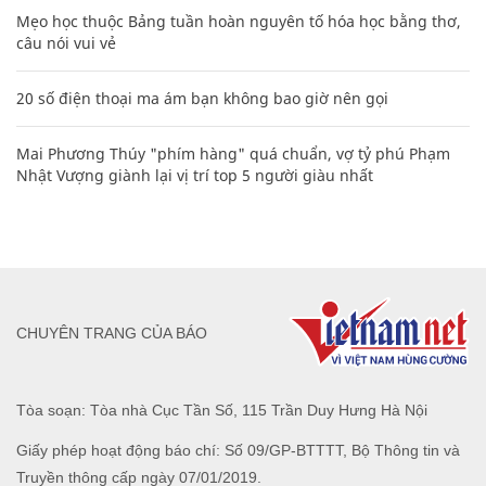
Mẹo học thuộc Bảng tuần hoàn nguyên tố hóa học bằng thơ,
câu nói vui vẻ
20 số điện thoại ma ám bạn không bao giờ nên gọi
Mai Phương Thúy "phím hàng" quá chuẩn, vợ tỷ phú Phạm
Nhật Vượng giành lại vị trí top 5 người giàu nhất
CHUYÊN TRANG CỦA BÁO
Tòa soạn: Tòa nhà Cục Tần Số, 115 Trần Duy Hưng Hà Nội
Giấy phép hoạt động báo chí: Số 09/GP-BTTTT, Bộ Thông tin và
Truyền thông cấp ngày 07/01/2019.