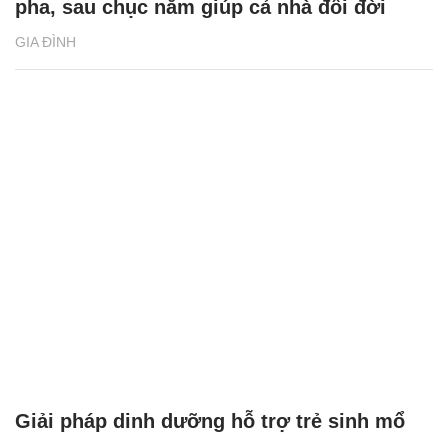
pha, sau chục năm giúp cả nhà đổi đời
GIA ĐÌNH
Giải pháp dinh dưỡng hỗ trợ trẻ sinh mổ