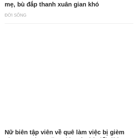
mẹ, bù đắp thanh xuân gian khó
ĐỜI SỐNG
Nữ biên tập viên về quê làm việc bị gièm