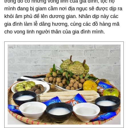
trong đó có những vong linh của gia đình, tộc họ
mình đang bị giam cầm nơi địa ngục sẽ được dịp ra
khỏi âm phủ để lên dương gian. Nhân dịp này các
gia đình làm lễ dâng hương, cúng các đồ hàng mã
cho vong linh người thân của gia đình mình.