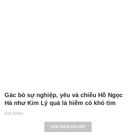
Gác bỏ sự nghiệp, yêu và chiều Hồ Ngọc
Hà như Kim Lý quả là hiếm có khó tìm
GIA ĐÌNH
XEM THÊM BÀI VIẾT