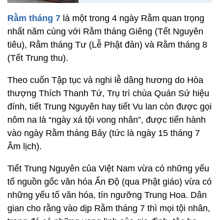
Rằm tháng 7
là một trong 4 ngày Rằm quan trọng
nhất năm cùng với Rằm tháng Giêng (Tết Nguyên
tiêu), Rằm tháng Tư (Lễ Phật đản) và Rằm tháng 8
(Tết Trung thu).
Theo cuốn Tập tục và nghi lễ dâng hương do Hòa
thượng Thích Thanh Tứ, Trụ trì chùa Quán Sứ hiệu
đính, tiết Trung Nguyên hay tiết Vu lan còn được gọi
nôm na là “ngày xá tội vong nhân”, được tiến hành
vào ngày Rằm tháng Bảy (tức là ngày 15 tháng 7
Âm lịch).
Tiết Trung Nguyên của Việt Nam vừa có những yếu
tố nguồn gốc văn hóa Ấn Độ (qua Phật giáo) vừa có
những yếu tố văn hóa, tín ngưỡng Trung Hoa. Dân
gian cho rằng vào dịp Rằm tháng 7 thì mọi tội nhân,