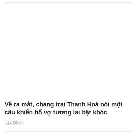
Về ra mắt, chàng trai Thanh Hoá nói một
câu khiến bố vợ tương lai bật khóc
GIA ĐÌNH