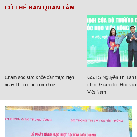
CÓ THỂ BẠN QUAN TÂM
Chăm sóc sức khỏe cần thực hiện
GS.TS Nguyễn Thị Lan ti
ngay khi cơ thể còn khỏe
chức Giám đốc Học viện
Việt Nam