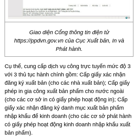
Giao diện Cổng thông tin điện tử
https://ppdvn.gov.vn của Cục Xuất bản, In và
Phát hành.
Cụ thể, cung cấp dịch vụ công trực tuyến mức độ 3
với 3 thủ tục hành chính gồm: Cấp giấy xác nhận
đăng ký xuất bản (cho các nhà xuất bản); Cấp giấy
phép in gia công xuất bản phẩm cho nước ngoài
(cho các cơ sở in có giấy phép hoạt động in); Cấp
giấy xác nhận đăng ký danh mục xuất bản phẩm
nhập khẩu để kinh doanh (cho các cơ sở phát hành
có giấy phép hoạt động kinh doanh nhập khẩu xuất
bản phẩm).