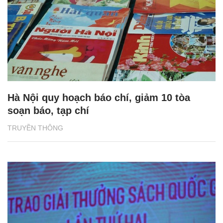
Hà Nội quy hoạch báo chí, giảm 10 tòa
soạn báo, tạp chí
TRUYỀN THÔNG