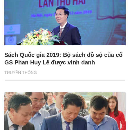
Sách Quốc gia 2019: Bộ sách đồ sộ của cố
GS Phan Huy Lê được vinh danh
TRUYỀN THÔNG