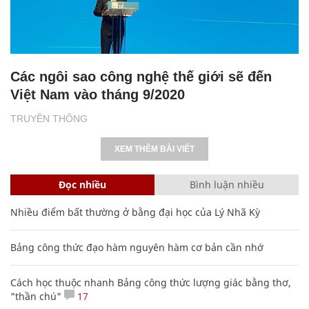
Các ngôi sao công nghệ thế giới sẽ đến
Việt Nam vào tháng 9/2020
TRUYỀN THÔNG
XEM THÊM BÀI VIẾT
Đọc nhiều
Bình luận nhiều
Nhiều điểm bất thường ở bằng đại học của Lý Nhã Kỳ
Bảng công thức đạo hàm nguyên hàm cơ bản cần nhớ
Cách học thuộc nhanh Bảng công thức lượng giác bằng thơ,
"thần chú"
17