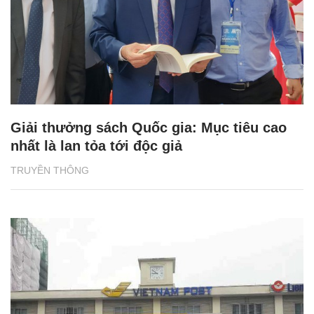
Giải thưởng sách Quốc gia: Mục tiêu cao
nhất là lan tỏa tới độc giả
TRUYỀN THÔNG