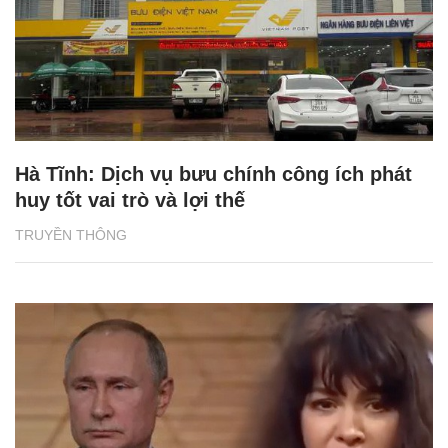
Hà Tĩnh: Dịch vụ bưu chính công ích phát
huy tốt vai trò và lợi thế
TRUYỀN THÔNG