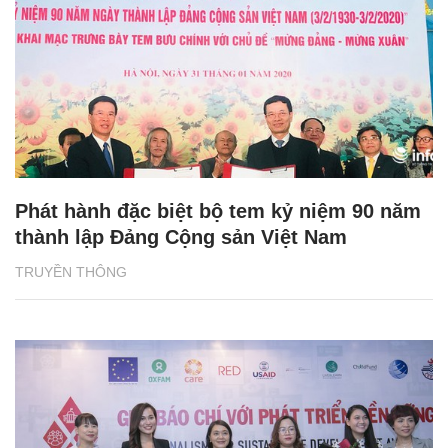
Phát hành đặc biệt bộ tem kỷ niệm 90 năm
thành lập Đảng Cộng sản Việt Nam
TRUYỀN THÔNG