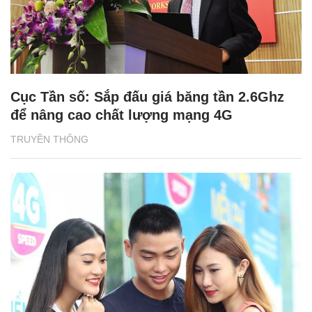
Cục Tần số: Sắp đấu giá băng tần 2.6Ghz
để nâng cao chất lượng mạng 4G
TRUYỀN THÔNG