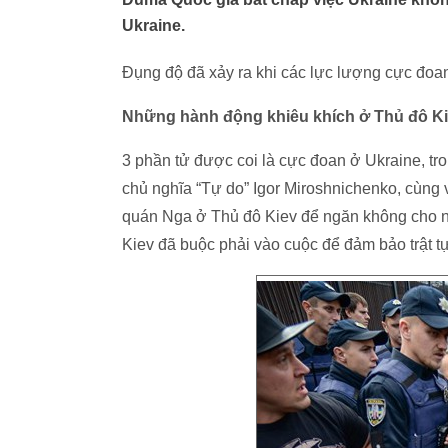
Ukraine.
Đụng độ đã xảy ra khi các lực lượng cực đoa
Những hành động khiêu khích ở Thủ đô K
3 phần tử được coi là cực đoan ở Ukraine, tro
chủ nghĩa “Tự do” Igor Miroshnichenko, cùng 
quán Nga ở Thủ đô Kiev để ngăn không cho n
Kiev đã buộc phải vào cuộc để đảm bảo trật tự 