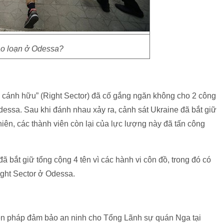
o loạn ở Odessa?
 cánh hữu” (Right Sector) đã cố gắng ngăn không cho 2 công
essa. Sau khi đánh nhau xảy ra, cảnh sát Ukraine đã bắt giữ
iên, các thành viên còn lại của lực lượng này đã tấn công
 bắt giữ tổng cộng 4 tên vì các hành vi côn đồ, trong đó có
ght Sector ở Odessa.
ện pháp đảm bảo an ninh cho Tổng Lãnh sự quán Nga tại