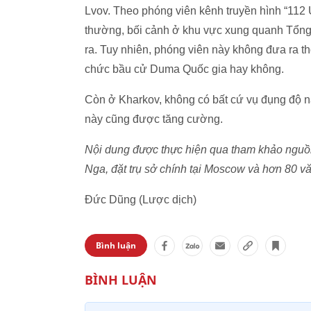
Lvov. Theo phóng viên kênh truyền hình “112
thường, bối cảnh ở khu vực xung quanh Tổng
ra. Tuy nhiên, phóng viên này không đưa ra th
chức bầu cử Duma Quốc gia hay không.
Còn ở Kharkov, không có bất cứ vụ đụng độ 
này cũng được tăng cường.
Nội dung được thực hiện qua tham khảo nguồn t
Nga, đặt trụ sở chính tại Moscow và hơn 80 vă
Đức Dũng (Lược dịch)
Bình luận