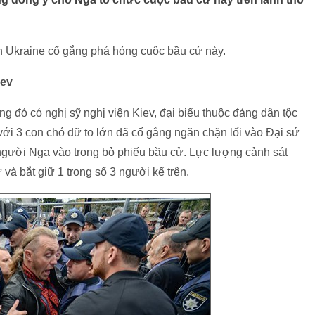
n Ukraine cố gắng phá hỏng cuộc bầu cử này.
iev
ng đó có nghị sỹ nghị viện Kiev, đại biểu thuộc đảng dân tộc
với 3 con chó dữ to lớn đã cố gắng ngăn chặn lối vào Đại sứ
gười Nga vào trong bỏ phiếu bầu cử. Lực lượng cảnh sát
và bắt giữ 1 trong số 3 người kể trên.