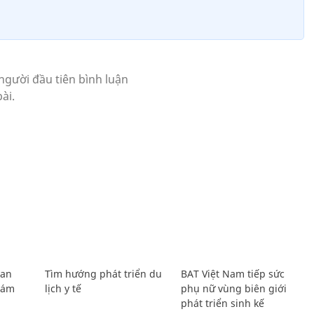
Lan
Tìm hướng phát triển du
BAT Việt Nam tiếp sức
Giám
lịch y tế
phụ nữ vùng biên giới
phát triển sinh kế