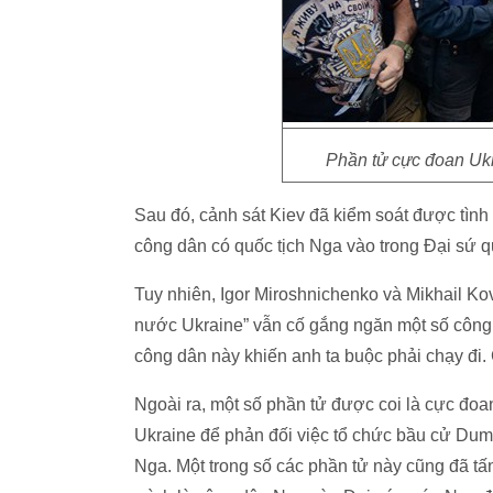
Phần tử cực đoan U
Sau đó, cảnh sát Kiev đã kiểm soát được tình
công dân có quốc tịch Nga vào trong Đại sứ 
Tuy nhiên, Igor Miroshnichenko và Mikhail Kov
nước Ukraine” vẫn cố gắng ngăn một số công
công dân này khiến anh ta buộc phải chạy đi.
Ngoài ra, một số phần tử được coi là cực đoa
Ukraine để phản đối việc tổ chức bầu cử Duma
Nga. Một trong số các phần tử này cũng đã t