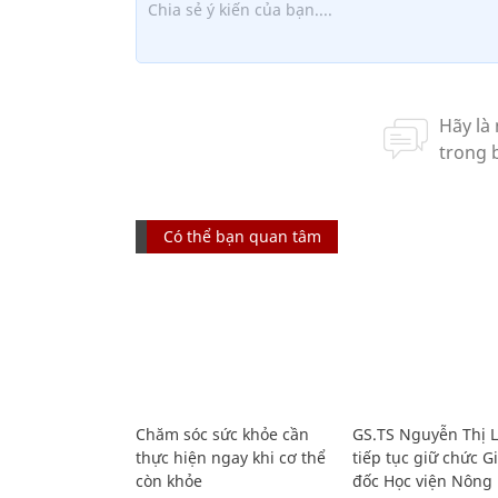
Có thể bạn quan tâm
Chăm sóc sức khỏe cần
GS.TS Nguyễn Thị 
thực hiện ngay khi cơ thể
tiếp tục giữ chức 
còn khỏe
đốc Học viện Nông