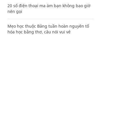
20 số điện thoại ma ám bạn không bao giờ
nên gọi
Mẹo học thuộc Bảng tuần hoàn nguyên tố
hóa học bằng thơ, câu nói vui vẻ