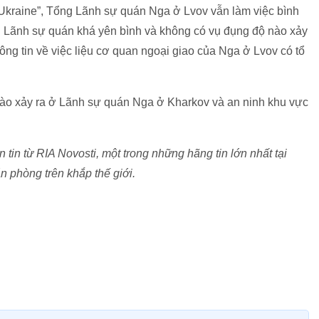
 Ukraine”, Tổng Lãnh sự quán Nga ở Lvov vẫn làm việc bình
 Lãnh sự quán khá yên bình và không có vụ đụng độ nào xảy
ông tin về việc liệu cơ quan ngoại giao của Nga ở Lvov có tổ
nào xảy ra ở Lãnh sự quán Nga ở Kharkov và an ninh khu vực
in từ RIA Novosti, một trong những hãng tin lớn nhất tại
n phòng trên khắp thế giới.