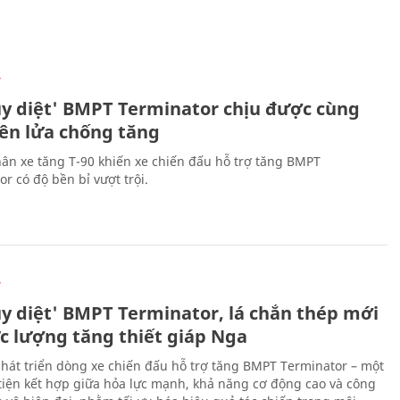
Ự
ủy diệt' BMPT Terminator chịu được cùng
tên lửa chống tăng
ân xe tăng T-90 khiến xe chiến đấu hỗ trợ tăng BMPT
r có độ bền bỉ vượt trội.
Ự
ủy diệt' BMPT Terminator, lá chắn thép mới
ực lượng tăng thiết giáp Nga
hát triển dòng xe chiến đấu hỗ trợ tăng BMPT Terminator – một
iện kết hợp giữa hỏa lực mạnh, khả năng cơ động cao và công