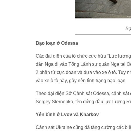
Bạ
Bạo loạn ở Odessa
Các đại diện của tổ chức cực hữu “Lực lượng
dân Nga đi vào Tổng Lãnh sự quán Nga tại Od
2 phần tử cực đoan và đưa vào xe ô tô. Tuy nh
vào xe ô tô này, gây nên tình trạng bạo loạn.
Theo đại diện Sở Cảnh sát Odessa, cảnh sát đã
Sergey Sternenko, tên đứng đầu lực lượng Ri
Yên bình ở Lvov và Kharkov
Cảnh sát Ukraine cũng đã tăng cường các bi