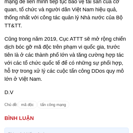
mạng để liên minh tiếp tục bảo vệ tài sản của cơ
quan, tổ chức và người dân Việt Nam hiệu quả,
thống nhất với công tác quản lý Nhà nước của Bộ
TT&TT.
Cũng trong năm 2019, Cục ATTT sẽ mở rộng chiến
dịch bóc gỡ mã độc trên phạm vi quốc gia, trước
tiên là ở các thành phố lớn và tăng cường hợp tác
với các tổ chức quốc tế để có những sự phối hợp,
hỗ trợ trong xử lý các cuộc tấn công DDos quy mô
lớn ở Việt Nam.
D.V
Chủ đề:
mã độc
tấn công mạng