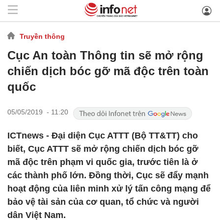
Truyền thông
Cục An toàn Thông tin sẽ mở rộng
chiến dịch bóc gỡ mã độc trên toàn
quốc
05/05/2019 - 11:20
ICTnews - Đại diện Cục ATTT (Bộ TT&TT) cho
biết, Cục ATTT sẽ mở rộng chiến dịch bóc gỡ
mã độc trên phạm vi quốc gia, trước tiên là ở
các thành phố lớn. Đồng thời, Cục sẽ đẩy mạnh
hoạt động của liên minh xử lý tấn công mạng để
bảo vệ tài sản của cơ quan, tổ chức và người
dân Việt Nam.