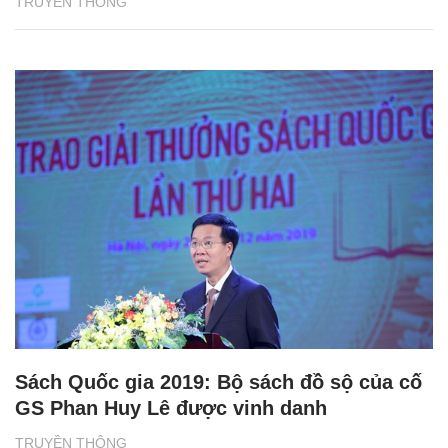
TRUYỀN THÔNG
Sách Quốc gia 2019: Bộ sách đồ sộ của cố
GS Phan Huy Lê được vinh danh
TRUYỀN THÔNG