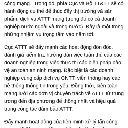
công mạng. Trong đó, phía Cục và Bộ TT&TT sẽ có
hành động cụ thể để thúc đẩy thị trường và sản
phẩm, dịch vụ ATTT mạng (trong đó có cả doanh
nghiệp nước ngoài và trong nước). Đây là một trong
những nhiệm vụ trọng tâm vào năm tới.
Cục ATTT sẽ đẩy mạnh các hoạt động đôn đốc,
đánh giá kiểm tra, hướng dẫn việc tuân thủ của các
doanh nghiệp trong việc thực thi các biện pháp bảo
vệ an toàn an ninh mạng. Đặc biệt là các doanh
nghiệp cung cấp dịch vụ CNTT, viễn thông hay các
hệ thống thông tin trọng yếu. Đồng thời, kiện toàn
mạng lưới các đơn vị chuyên trách về ATTT từ trung
ương đến địa phương để thống nhất và hiệu quả
trong công tác đảm bảo ATTT.
Đẩy mạnh hoạt động của liên minh xử lý tấn công