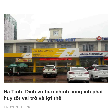
Hà Tĩnh: Dịch vụ bưu chính công ích phát
huy tốt vai trò và lợi thế
TRUYỀN THÔNG