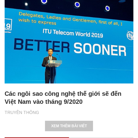
Các ngôi sao công nghệ thế giới sẽ đến
Việt Nam vào tháng 9/2020
TRUYỀN THÔNG
XEM THÊM BÀI VIẾT