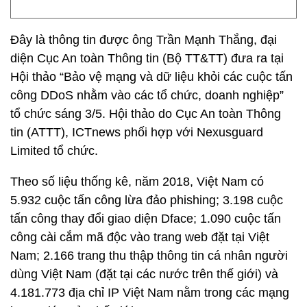
Đây là thông tin được ông Trần Mạnh Thắng, đại
diện Cục An toàn Thông tin (Bộ TT&TT) đưa ra tại
Hội thảo “Bảo vệ mạng và dữ liệu khỏi các cuộc tấn
công DDoS nhằm vào các tổ chức, doanh nghiệp”
tổ chức sáng 3/5. Hội thảo do Cục An toàn Thông
tin (ATTT), ICTnews phối hợp với Nexusguard
Limited tổ chức.
Theo số liệu thống kê, năm 2018, Việt Nam có
5.932 cuộc tấn công lừa đảo phishing; 3.198 cuộc
tấn công thay đổi giao diện Dface; 1.090 cuộc tấn
công cài cắm mã độc vào trang web đặt tại Việt
Nam; 2.166 trang thu thập thông tin cá nhân người
dùng Việt Nam (đặt tại các nước trên thế giới) và
4.181.773 địa chỉ IP Việt Nam nằm trong các mạng