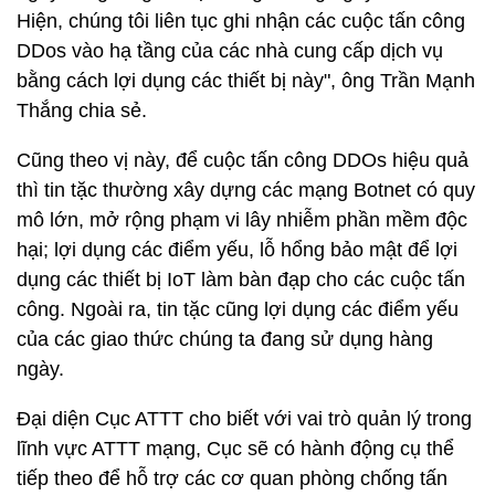
Hiện, chúng tôi liên tục ghi nhận các cuộc tấn công
DDos vào hạ tầng của các nhà cung cấp dịch vụ
bằng cách lợi dụng các thiết bị này", ông Trần Mạnh
Thắng chia sẻ.
Cũng theo vị này, để cuộc tấn công DDOs hiệu quả
thì tin tặc thường xây dựng các mạng Botnet có quy
mô lớn, mở rộng phạm vi lây nhiễm phần mềm độc
hại; lợi dụng các điểm yếu, lỗ hổng bảo mật để lợi
dụng các thiết bị IoT làm bàn đạp cho các cuộc tấn
công. Ngoài ra, tin tặc cũng lợi dụng các điểm yếu
của các giao thức chúng ta đang sử dụng hàng
ngày.
Đại diện Cục ATTT cho biết với vai trò quản lý trong
lĩnh vực ATTT mạng, Cục sẽ có hành động cụ thể
tiếp theo để hỗ trợ các cơ quan phòng chống tấn