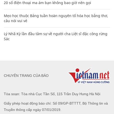
20 số điện thoại ma ám bạn không bao giờ nên gọi
Mẹo học thuộc Bảng tuần hoàn nguyên tố hóa học bằng thơ,
câu nói vui vẻ
Lý Nhã Kỳ lần đầu tâm sự về người cha Liệt sĩ đặc công rừng
Sác
CHUYÊN TRANG CỦA BÁO
Tòa soạn: Tòa nhà Cục Tần Số, 115 Trần Duy Hưng Hà Nội
Giấy phép hoạt động báo chí: Số 09/GP-BTTTT, Bộ Thông tin và
Truyền thông cấp ngày 07/01/2019.