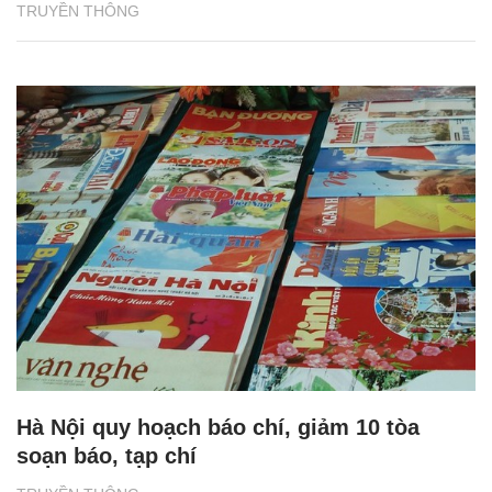
TRUYỀN THÔNG
Hà Nội quy hoạch báo chí, giảm 10 tòa
soạn báo, tạp chí