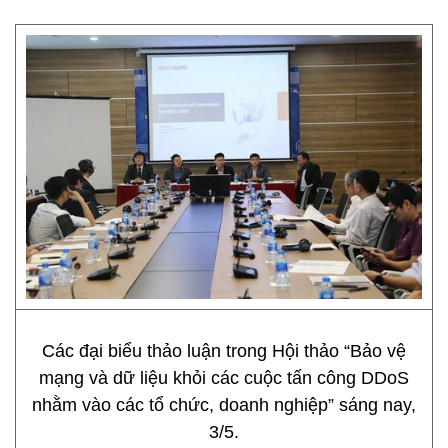
Các đại biểu thảo luận trong Hội thảo “Bảo vệ
mạng và dữ liệu khỏi các cuộc tấn công DDoS
nhằm vào các tổ chức, doanh nghiệp” sáng nay,
3/5.