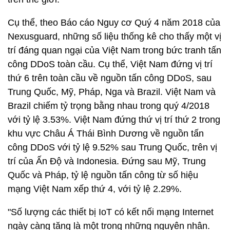
Cụ thể, theo Báo cáo Nguy cơ Quý 4 năm 2018 của
Nexusguard, những số liệu thống kê cho thấy một vị
trí đáng quan ngại của Việt Nam trong bức tranh tấn
công DDoS toàn cầu. Cụ thể, Việt Nam đứng vị trí
thứ 6 trên toàn cầu về nguồn tấn công DDoS, sau
Trung Quốc, Mỹ, Pháp, Nga và Brazil. Việt Nam và
Brazil chiếm tỷ trọng bằng nhau trong quý 4/2018
với tỷ lệ 3.53%. Việt Nam đứng thứ vị trí thứ 2 trong
khu vực Châu Á Thái Bình Dương về nguồn tấn
công DDoS với tỷ lệ 9.52% sau Trung Quốc, trên vị
trí của Ấn Độ và Indonesia. Đứng sau Mỹ, Trung
Quốc và Pháp, tỷ lệ nguồn tấn công từ số hiệu
mạng Việt Nam xếp thứ 4, với tỷ lệ 2.29%.
"Số lượng các thiết bị IoT có kết nối mạng Internet
ngày càng tăng là một trong những nguyên nhân.