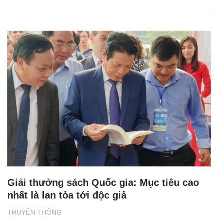
Giải thưởng sách Quốc gia: Mục tiêu cao
nhất là lan tỏa tới độc giả
TRUYỀN THÔNG