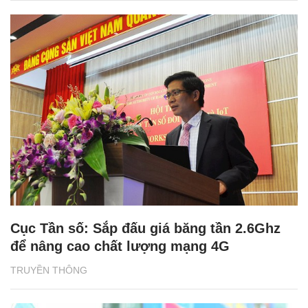
Cục Tần số: Sắp đấu giá băng tần 2.6Ghz
để nâng cao chất lượng mạng 4G
TRUYỀN THÔNG