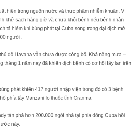
xuất hiện trong nguồn nước và thực phẩm nhiễm khuẩn. Vi
trình khử sạch hàng giờ và chữa khỏi bệnh nếu bệnh nhân
ch tả hiếm khi bùng phát tại Cuba song trong đại dịch mới
200 người.
ại thủ đô Havana vẫn chưa được công bố. Khả năng mưa –
ng tháng 1 năm nay đã khiến dịch bệnh có cơ hội lây lan trên
bùng phát khiến 417 người nhập viện trong đó có 3 bệnh
hố phía tây Manzanillo thuộc tỉnh Granma.
dy tàn phá hơn 200.000 ngôi nhà tại phía đông Cuba hồi
nước này.