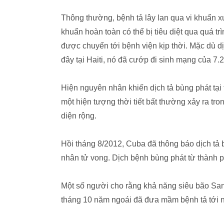
Thông thường, bệnh tả lây lan qua vi khuẩn 
khuẩn hoàn toàn có thể bị tiêu diệt qua quá 
được chuyển tới bệnh viện kịp thời. Mặc dù dị
đây tại Haiti, nó đã cướp đi sinh mạng của 7.
Hiện nguyên nhân khiến dịch tả bùng phát t
một hiện tượng thời tiết bất thường xảy ra tro
diện rộng.
Hồi tháng 8/2012, Cuba đã thông báo dịch tả 
nhân tử vong. Dịch bệnh bùng phát từ thành p
Một số người cho rằng khả năng siêu bão San
tháng 10 năm ngoái đã đưa mầm bệnh tả tới 