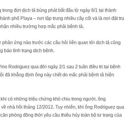
rong đợt dịch tả bùng phát bắt đầu từ ngày 6/1 tại thành
hành phố Playa – nơi tập trung nhiều cây cối và là nơi đặt trụ
nhận nhiều trường hợp mắc phải bệnh tả.
 phản ứng nào trước các câu hỏi liên quan tới dịch tả cũng
g báo tình trạng dịch bệnh.
no Rodriguez qua đời ngày 2/1 sau 2 tuần điều trị tại bệnh
ội đã khẳng định ông này chết do mắc phải bệnh tả hiện
 khi có những triệu chứng khó chịu trong người, ông
n về nhà hồi tháng 12/2012. Tuy nhiên, khi ông Rodriguez qua
 căn phòng đồng thời yêu cầu thiêu hủy toàn bộ tư trang của