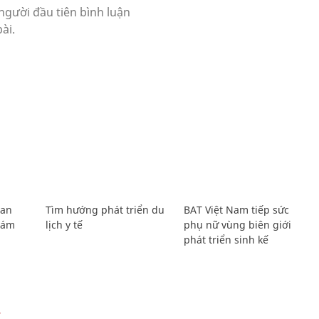
Lan
Tìm hướng phát triển du
BAT Việt Nam tiếp sức
Giám
lịch y tế
phụ nữ vùng biên giới
phát triển sinh kế
Ự