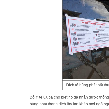
Dịch tả bùng phát bất th
Bộ Y tế Cuba cho biết họ đã nhận được thông
bùng phát thành dịch lây lan khắp mọi ngõ ng