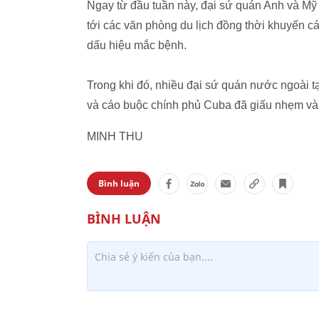
Ngay từ đầu tuần này, đại sứ quán Anh và Mỹ 
tới các văn phòng du lịch đồng thời khuyến cá
dấu hiệu mắc bệnh.
Trong khi đó, nhiều đại sứ quán nước ngoài t
và cáo buộc chính phủ Cuba đã giấu nhẹm và k
MINH THU
Bình luận