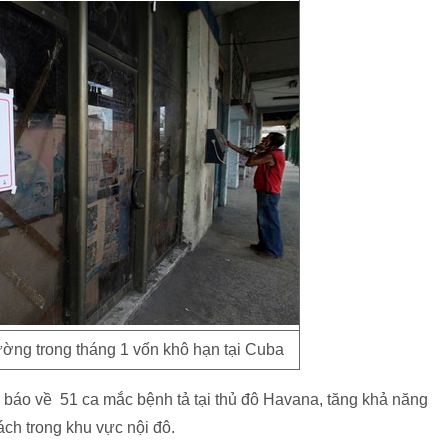
ường trong tháng 1 vốn khô hạn tại Cuba
 báo về 51 ca mắc bệnh tả tại thủ đô Havana, tăng khả năng
ách trong khu vực nội đô.