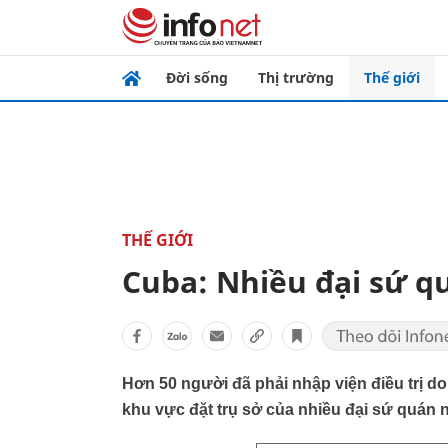
Đời sống
Thị trường
Thế giới
THẾ GIỚI
Cuba: Nhiều đại sứ qu
Hơn 50 người đã phải nhập viện điều trị d
khu vực đặt trụ sở của nhiều đại sứ quán 