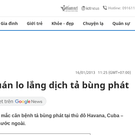
Hotline: 09161
Gia đình
Giới trẻ
Khỏe - đẹp
Chuyện lạ
Quân sự
16/01/2013 11:25 (GMT+07:00)
án lo lắng dịch tả bùng phát
o mắc căn bệnh tả bùng phát tại thủ đô Havana, Cuba –
nước ngoài.