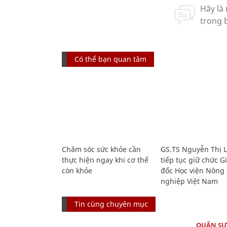
Có thể bạn quan tâm
Chăm sóc sức khỏe cần
GS.TS Nguyễn Thị 
thực hiện ngay khi cơ thể
tiếp tục giữ chức 
còn khỏe
đốc Học viện Nông
nghiệp Việt Nam
Tin cùng chuyên mục
QUÂN S