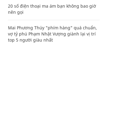
20 số điện thoại ma ám bạn không bao giờ
nên gọi
Mai Phương Thúy "phím hàng" quá chuẩn,
vợ tỷ phú Phạm Nhật Vượng giành lại vị trí
top 5 người giàu nhất