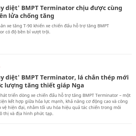
ủy diệt' BMPT Terminator chịu được cùng
tên lửa chống tăng
ân xe tăng T-90 khiến xe chiến đấu hỗ trợ tăng BMPT
r có độ bền bỉ vượt trội.
Ự
ủy diệt' BMPT Terminator, lá chắn thép mới
ực lượng tăng thiết giáp Nga
hát triển dòng xe chiến đấu hỗ trợ tăng BMPT Terminator – một
iện kết hợp giữa hỏa lực mạnh, khả năng cơ động cao và công
 vệ hiện đại, nhằm tối ưu hóa hiệu quả tác chiến trong môi
 thị và địa hình phức tạp.