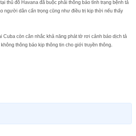
tại thủ đô Havana đã buộc phải thông báo tình trạng bệnh tả
o người dân cẩn trọng cũng như điều trị kịp thời nếu thấy
ại Cuba còn cân nhắc khả năng phát tờ rơi cảnh báo dịch tả
hông thông báo kịp thông tin cho giới truyền thông.