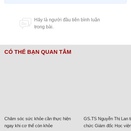
CÓ THỂ BẠN QUAN TÂM
Chăm sóc sức khỏe cần thực hiện
GS.TS Nguyễn Thị Lan ti
ngay khi cơ thể còn khỏe
chức Giám đốc Học viện