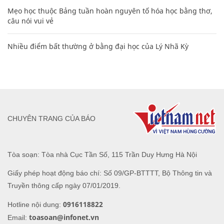
Mẹo học thuộc Bảng tuần hoàn nguyên tố hóa học bằng thơ,
câu nói vui vẻ
Nhiều điểm bất thường ở bằng đại học của Lý Nhã Kỳ
CHUYÊN TRANG CỦA BÁO
Tòa soạn: Tòa nhà Cục Tần Số, 115 Trần Duy Hưng Hà Nội
Giấy phép hoạt động báo chí: Số 09/GP-BTTTT, Bộ Thông tin và
Truyền thông cấp ngày 07/01/2019.
0916118822
Hotline nội dung:
toasoan@infonet.vn
Email: