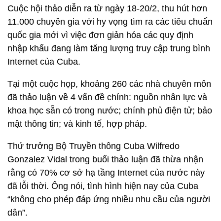
Cuộc hội thảo diễn ra từ ngày 18-20/2, thu hút hơn
11.000 chuyên gia với hy vọng tìm ra các tiêu chuẩn
quốc gia mới vì việc đơn giản hóa các quy định
nhập khẩu đang làm tăng lượng truy cập trung bình
Internet của Cuba.
Tại một cuộc họp, khoảng 260 các nhà chuyên môn
đã thảo luận về 4 vấn đề chính: nguồn nhân lực và
khoa học sẵn có trong nước; chính phủ điện tử; bảo
mật thông tin; và kinh tế, hợp pháp.
Thứ trưởng Bộ Truyền thông Cuba Wilfredo
Gonzalez Vidal trong buổi thảo luận đã thừa nhận
rằng có 70% cơ sở hạ tầng Internet của nước này
đã lỗi thời. Ông nói, tình hình hiện nay của Cuba
“không cho phép đáp ứng nhiều nhu cầu của người
dân”.