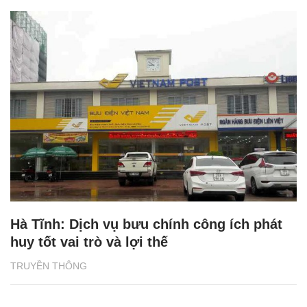
Hà Tĩnh: Dịch vụ bưu chính công ích phát
huy tốt vai trò và lợi thế
TRUYỀN THÔNG