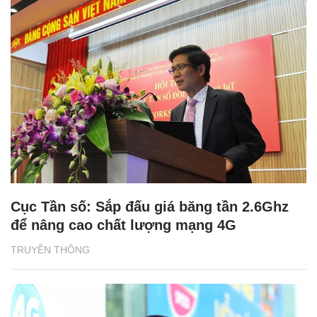
Cục Tần số: Sắp đấu giá băng tần 2.6Ghz
để nâng cao chất lượng mạng 4G
TRUYỀN THÔNG