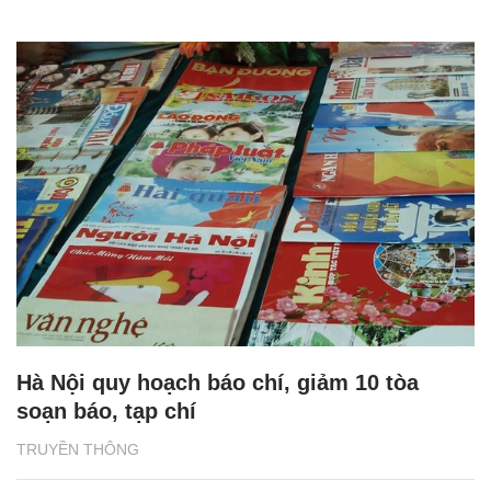
Hà Nội quy hoạch báo chí, giảm 10 tòa
soạn báo, tạp chí
TRUYỀN THÔNG