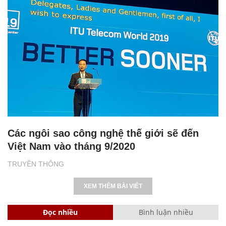
Các ngôi sao công nghệ thế giới sẽ đến
Việt Nam vào tháng 9/2020
TRUYỀN THÔNG
XEM THÊM BÀI VIẾT
Đọc nhiều
Bình luận nhiều