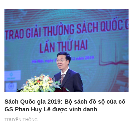
Sách Quốc gia 2019: Bộ sách đồ sộ của cố
GS Phan Huy Lê được vinh danh
TRUYỀN THÔNG