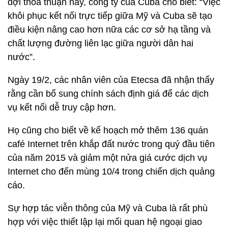
đợi thỏa thuận này, công ty của Cuba cho biết: “Việc
khôi phục kết nối trực tiếp giữa Mỹ và Cuba sẽ tạo
điều kiện nâng cao hơn nữa các cơ sở hạ tầng và
chất lượng đường liên lạc giữa người dân hai
nước”.
Ngày 19/2, các nhân viên của Etecsa đã nhận thấy
rằng cần bổ sung chính sách định giá để các dịch
vụ kết nối dễ truy cập hơn.
Họ cũng cho biết về kế hoạch mở thêm 136 quán
café Internet trên khắp đất nước trong quý đầu tiên
của năm 2015 và giảm một nửa giá cước dịch vụ
Internet cho đến mùng 10/4 trong chiến dịch quảng
cáo.
Sự hợp tác viễn thông của Mỹ và Cuba là rất phù
hợp với việc thiết lập lại mối quan hệ ngoại giao