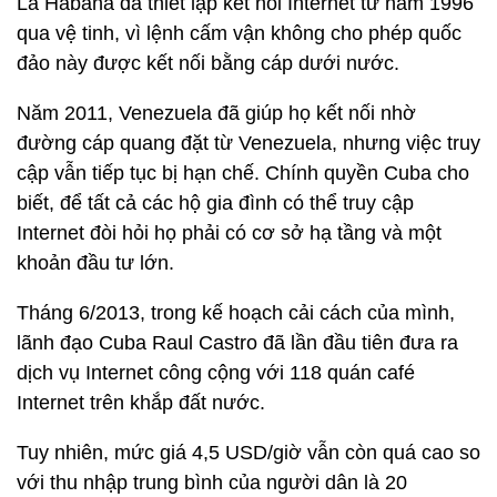
La Habana đã thiết lập kết nối Internet từ năm 1996
qua vệ tinh, vì lệnh cấm vận không cho phép quốc
đảo này được kết nối bằng cáp dưới nước.
Năm 2011, Venezuela đã giúp họ kết nối nhờ
đường cáp quang đặt từ Venezuela, nhưng việc truy
cập vẫn tiếp tục bị hạn chế. Chính quyền Cuba cho
biết, để tất cả các hộ gia đình có thể truy cập
Internet đòi hỏi họ phải có cơ sở hạ tầng và một
khoản đầu tư lớn.
Tháng 6/2013, trong kế hoạch cải cách của mình,
lãnh đạo Cuba Raul Castro đã lần đầu tiên đưa ra
dịch vụ Internet công cộng với 118 quán café
Internet trên khắp đất nước.
Tuy nhiên, mức giá 4,5 USD/giờ vẫn còn quá cao so
với thu nhập trung bình của người dân là 20