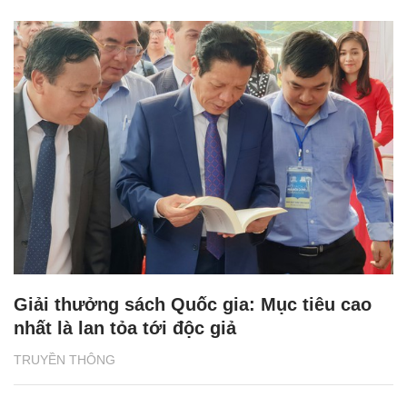
Giải thưởng sách Quốc gia: Mục tiêu cao
nhất là lan tỏa tới độc giả
TRUYỀN THÔNG