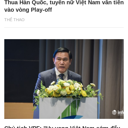
Thua Hàn Quốc, tuyển nữ Việt Nam vẫn tiến
vào vòng Play-off
THỂ THAO