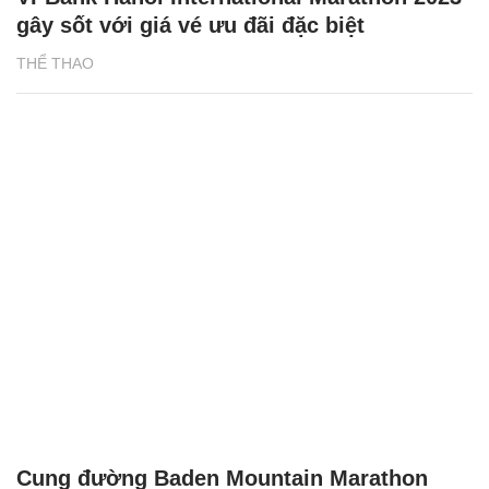
gây sốt với giá vé ưu đãi đặc biệt
THỂ THAO
Cung đường Baden Mountain Marathon