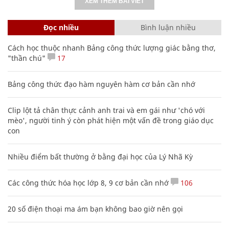
XEM THÊM BÀI VIẾT
Đọc nhiều
Bình luận nhiều
Cách học thuộc nhanh Bảng công thức lượng giác bằng thơ,
"thần chú"
17
Bảng công thức đạo hàm nguyên hàm cơ bản cần nhớ
Clip lột tả chân thực cảnh anh trai và em gái như 'chó với
mèo', người tinh ý còn phát hiện một vấn đề trong giáo dục
con
Nhiều điểm bất thường ở bằng đại học của Lý Nhã Kỳ
Các công thức hóa học lớp 8, 9 cơ bản cần nhớ
106
20 số điện thoại ma ám bạn không bao giờ nên gọi