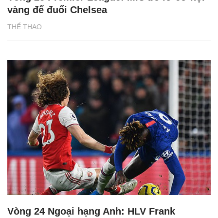
vàng để đuổi Chelsea
THỂ THAO
Vòng 24 Ngoại hạng Anh: HLV Frank