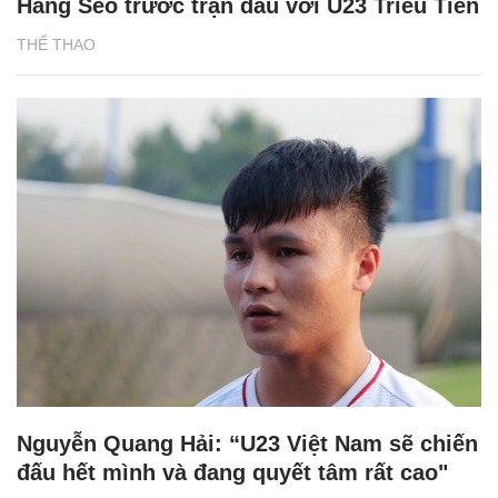
Hang Seo trước trận đấu với U23 Triều Tiên
THỂ THAO
Nguyễn Quang Hải: “U23 Việt Nam sẽ chiến
đấu hết mình và đang quyết tâm rất cao"