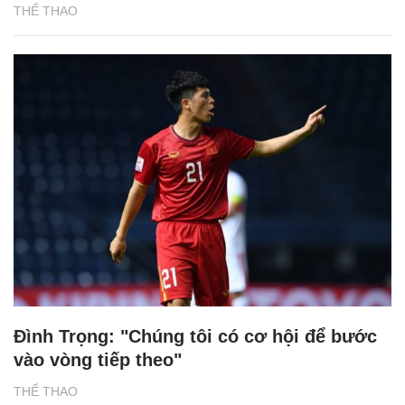
THỂ THAO
Đình Trọng: "Chúng tôi có cơ hội để bước
vào vòng tiếp theo"
THỂ THAO