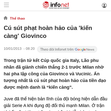
Thể thao
Cú sút phạt hoàn hảo của 'kiến
càng' Giovinco
10/01/2013 - 08:20
Trong trận tứ kết Cúp quốc gia Italy, Lão phu
nhân đã giành chiến thắng 2-1 trước Milan nhờ
hai pha lập công của Giovinco và Vucinic. Ấn
tượng nhất là cú sút phạt hoàn hảo của tiền đạo
được mệnh danh là “kiến càng”.
Juve đã thể hiện bản lĩnh của đội bóng hiện dẫn đầu
giải Serie A khi đụng độ đối thủ mạnh Milan. Ở trận