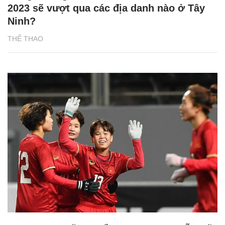
2023 sẽ vượt qua các địa danh nào ở Tây
Ninh?
THỂ THAO