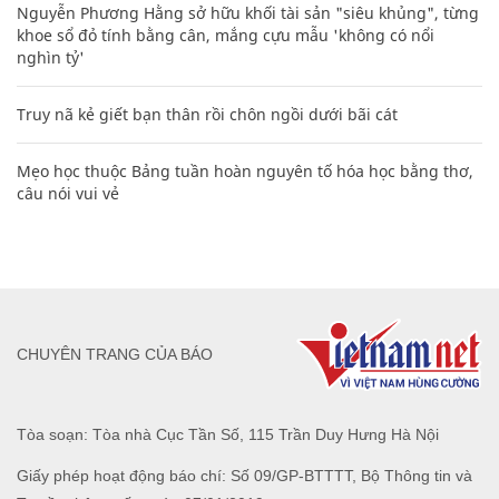
Nguyễn Phương Hằng sở hữu khối tài sản "siêu khủng", từng
khoe sổ đỏ tính bằng cân, mắng cựu mẫu 'không có nổi
nghìn tỷ'
Truy nã kẻ giết bạn thân rồi chôn ngồi dưới bãi cát
Mẹo học thuộc Bảng tuần hoàn nguyên tố hóa học bằng thơ,
câu nói vui vẻ
CHUYÊN TRANG CỦA BÁO
Tòa soạn: Tòa nhà Cục Tần Số, 115 Trần Duy Hưng Hà Nội
Giấy phép hoạt động báo chí: Số 09/GP-BTTTT, Bộ Thông tin và