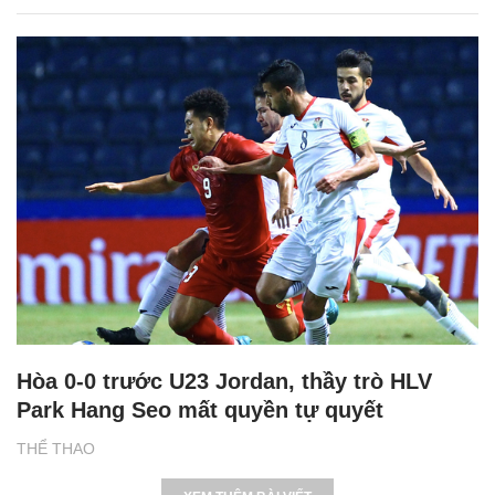
Hòa 0-0 trước U23 Jordan, thầy trò HLV
Park Hang Seo mất quyền tự quyết
THỂ THAO