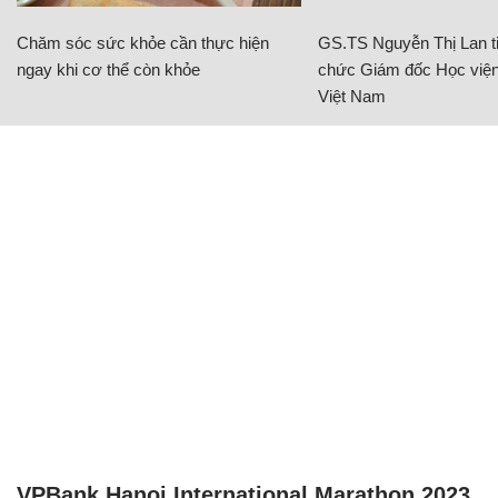
Chăm sóc sức khỏe cần thực hiện
GS.TS Nguyễn Thị Lan ti
ngay khi cơ thể còn khỏe
chức Giám đốc Học viện
Việt Nam
VPBank Hanoi International Marathon 2023