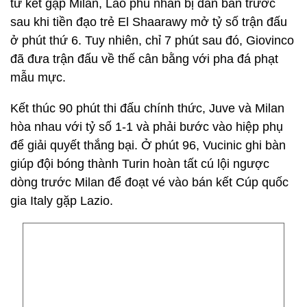
tứ kết gặp Milan, Lão phu nhân bị dẫn bàn trước
sau khi tiền đạo trẻ El Shaarawy mở tỷ số trận đấu
ở phút thứ 6. Tuy nhiên, chỉ 7 phút sau đó, Giovinco
đã đưa trận đấu về thế cân bằng với pha đá phạt
mẫu mực.
Kết thúc 90 phút thi đấu chính thức, Juve và Milan
hòa nhau với tỷ số 1-1 và phải bước vào hiệp phụ
để giải quyết thắng bại. Ở phút 96, Vucinic ghi bàn
giúp đội bóng thành Turin hoàn tất cú lội ngược
dòng trước Milan để đoạt vé vào bán kết Cúp quốc
gia Italy gặp Lazio.