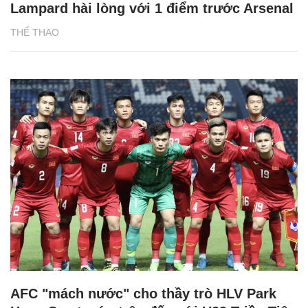
Lampard hài lòng với 1 điểm trước Arsenal
THỂ THAO
AFC "mách nước" cho thầy trò HLV Park