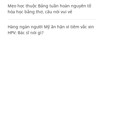
Mẹo học thuộc Bảng tuần hoàn nguyên tố
hóa học bằng thơ, câu nói vui vẻ
Hàng ngàn người Mỹ ân hận vì tiêm vắc xin
HPV: Bác sĩ nói gì?