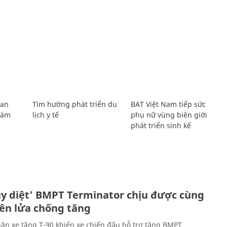
Lan
Tìm hướng phát triển du
BAT Việt Nam tiếp sức
Giám
lịch y tế
phụ nữ vùng biên giới
phát triển sinh kế
Ự
ủy diệt' BMPT Terminator chịu được cùng
tên lửa chống tăng
ân xe tăng T-90 khiến xe chiến đấu hỗ trợ tăng BMPT