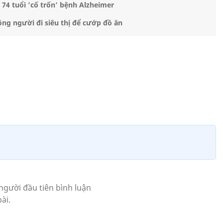
74 tuổi ‘cố trốn’ bệnh Alzheimer
ng người đi siêu thị để cướp đồ ăn