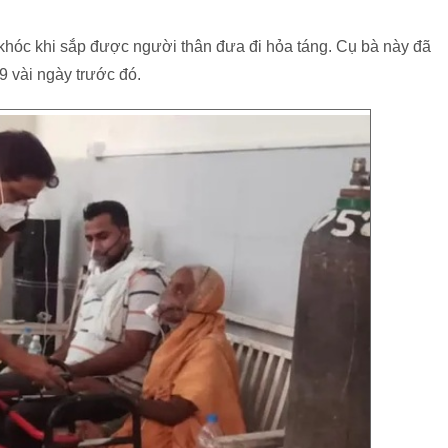
khóc khi sắp được người thân đưa đi hỏa táng. Cụ bà này đã
9 vài ngày trước đó.