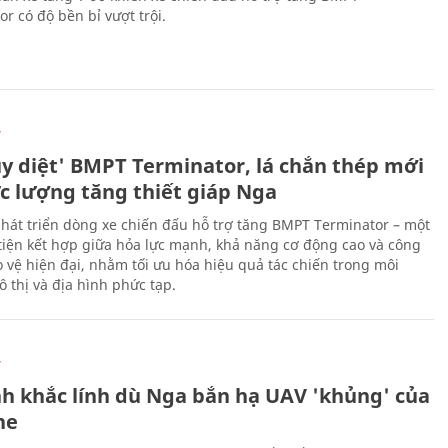
r có độ bền bỉ vượt trội.
Ự
ủy diệt' BMPT Terminator, lá chắn thép mới
ực lượng tăng thiết giáp Nga
hát triển dòng xe chiến đấu hỗ trợ tăng BMPT Terminator – một
iện kết hợp giữa hỏa lực mạnh, khả năng cơ động cao và công
 vệ hiện đại, nhằm tối ưu hóa hiệu quả tác chiến trong môi
 thị và địa hình phức tạp.
Ự
h khắc lính dù Nga bắn hạ UAV 'khủng' của
ne