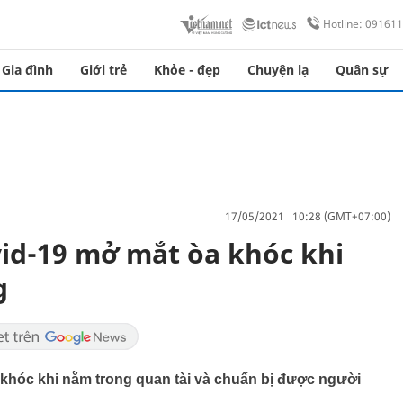
Hotline: 09161
Gia đình
Giới trẻ
Khỏe - đẹp
Chuyện lạ
Quân sự
17/05/2021 10:28 (GMT+07:00)
vid-19 mở mắt òa khóc khi
g
khóc khi nằm trong quan tài và chuẩn bị được người