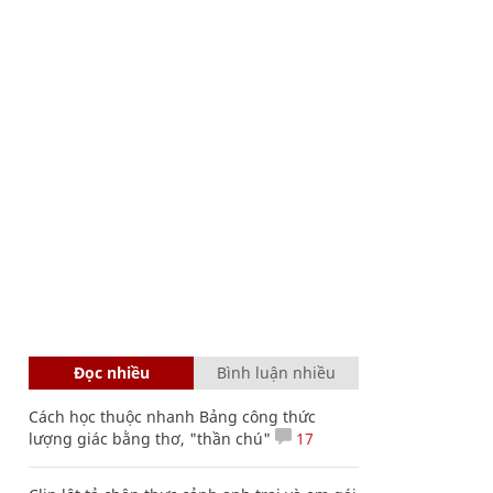
Đọc nhiều
Bình luận nhiều
Cách học thuộc nhanh Bảng công thức
lượng giác bằng thơ, "thần chú"
17