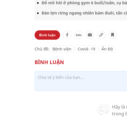
Đổ mồ hôi ở phòng gym 6 buổi/tuần, cụ bà 
Đàn lợn rừng ngang nhiên bám đuôi, tấn cô
Bình luận
Chủ đề:
Bệnh viện
Covid- 19
Ấn Độ