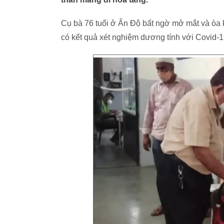
Cụ bà 76 tuổi ở Ấn Độ bất ngờ mở mắt và òa 
có kết quả xét nghiệm dương tính với Covid-1