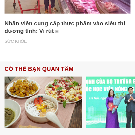
Nhân viên cung cấp thực phẩm vào siêu thị
dương tính: Vi rút
SỨC KHỎE
CÓ THỂ BẠN QUAN TÂM