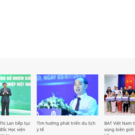
hị Lan tiếp tục
Tìm hướng phát triển du lịch
BAT Việt Nam t
đốc Học viện
y tế
vùng biên giới 