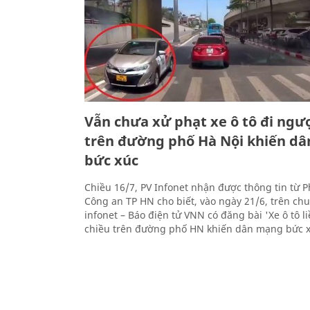
Vẫn chưa xử phạt xe ô tô đi ngư
trên đường phố Hà Nội khiến d
bức xúc
Chiều 16/7, PV Infonet nhận được thông tin từ 
Công an TP HN cho biết, vào ngày 21/6, trên ch
infonet – Báo điện tử VNN có đăng bài 'Xe ô tô l
chiều trên đường phố HN khiến dân mạng bức x