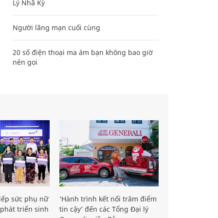
Lý Nhã Kỳ
Người lãng mạn cuối cùng
20 số điện thoại ma ám bạn không bao giờ
nên gọi
iếp sức phụ nữ
‘Hành trình kết nối trăm điểm
phát triển sinh
tin cậy’ đến các Tổng Đại lý