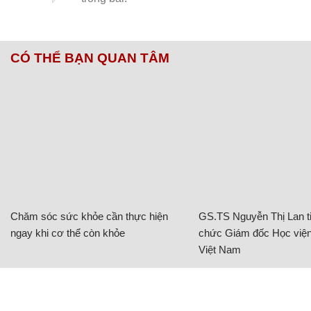
CÓ THỂ BẠN QUAN TÂM
Chăm sóc sức khỏe cần thực hiện
GS.TS Nguyễn Thị Lan ti
ngay khi cơ thể còn khỏe
chức Giám đốc Học viện
Việt Nam