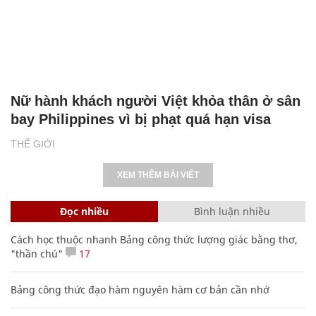
Nữ hành khách người Việt khỏa thân ở sân
bay Philippines vì bị phạt quá hạn visa
THẾ GIỚI
XEM THÊM BÀI VIẾT
Đọc nhiều
Bình luận nhiều
Cách học thuộc nhanh Bảng công thức lượng giác bằng thơ,
"thần chú"
17
Bảng công thức đạo hàm nguyên hàm cơ bản cần nhớ