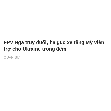
FPV Nga truy đuổi, hạ gục xe tăng Mỹ viện
trợ cho Ukraine trong đêm
QUÂN SỰ