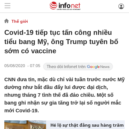
Thế giới
Covid-19 tiếp tục tấn công nhiều
tiểu bang Mỹ, ông Trump tuyên bố
sớm có vaccine
05/08/2020 - 07:05
CNN đưa tin, mặc dù chỉ vài tuần trước nước Mỹ
dường như bắt đầu đẩy lui được đại dịch,
nhưng tháng 7 tình thế đã đảo chiều. Một số
bang ghi nhận sự gia tăng trở lại số người mắc
mới Covid-19.
Hé lộ sự thật đằng sau hàng trăm