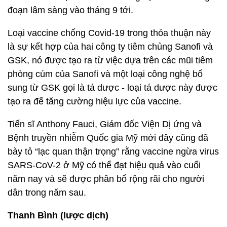
đoạn lâm sàng vào tháng 9 tới.
Loại vaccine chống Covid-19 trong thỏa thuận này
là sự kết hợp của hai công ty tiêm chủng Sanofi và
GSK, nó được tạo ra từ việc dựa trên các mũi tiêm
phòng cúm của Sanofi và một loại công nghệ bổ
sung từ GSK gọi là tá dược - loại tá dược này được
tạo ra để tăng cường hiệu lực của vaccine.
Tiến sĩ Anthony Fauci, Giám đốc Viện Dị ứng và
Bệnh truyền nhiễm Quốc gia Mỹ mới đây cũng đã
bày tỏ “lạc quan thận trọng” rằng vaccine ngừa virus
SARS-CoV-2 ở Mỹ có thể đạt hiệu quả vào cuối
năm nay và sẽ được phân bổ rộng rãi cho người
dân trong năm sau.
Thanh Bình (lược dịch)