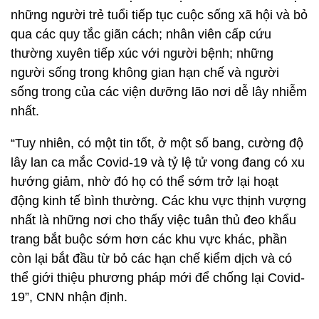
những người trẻ tuổi tiếp tục cuộc sống xã hội và bỏ
qua các quy tắc giãn cách; nhân viên cấp cứu
thường xuyên tiếp xúc với người bệnh; những
người sống trong không gian hạn chế và người
sống trong của các viện dưỡng lão nơi dễ lây nhiễm
nhất.
“Tuy nhiên, có một tin tốt, ở một số bang, cường độ
lây lan ca mắc Covid-19 và tỷ lệ tử vong đang có xu
hướng giảm, nhờ đó họ có thể sớm trở lại hoạt
động kinh tế bình thường. Các khu vực thịnh vượng
nhất là những nơi cho thấy việc tuân thủ đeo khẩu
trang bắt buộc sớm hơn các khu vực khác, phần
còn lại bắt đầu từ bỏ các hạn chế kiểm dịch và có
thể giới thiệu phương pháp mới để chống lại Covid-
19”, CNN nhận định.