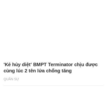
'Kẻ hủy diệt' BMPT Terminator chịu được
cùng lúc 2 tên lửa chống tăng
QUÂN SỰ