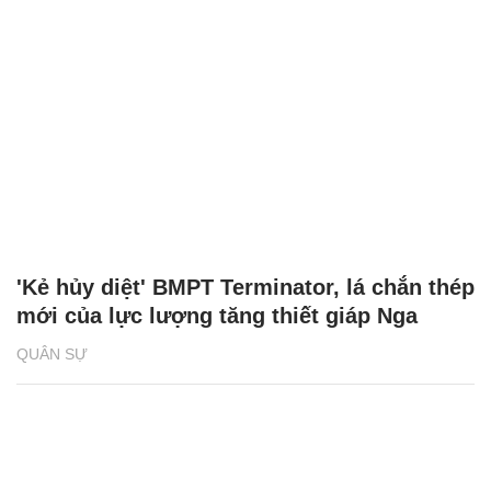
'Kẻ hủy diệt' BMPT Terminator, lá chắn thép
mới của lực lượng tăng thiết giáp Nga
QUÂN SỰ