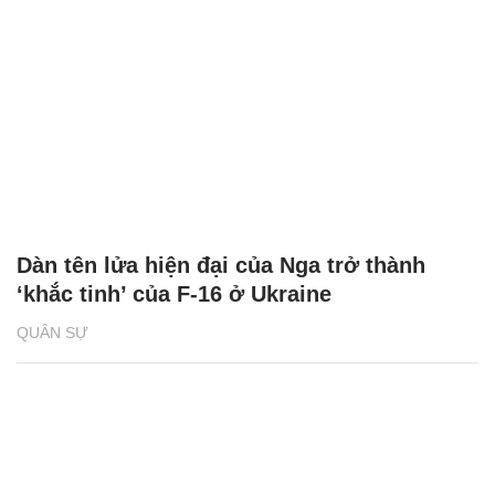
Dàn tên lửa hiện đại của Nga trở thành
‘khắc tinh’ của F-16 ở Ukraine
QUÂN SỰ