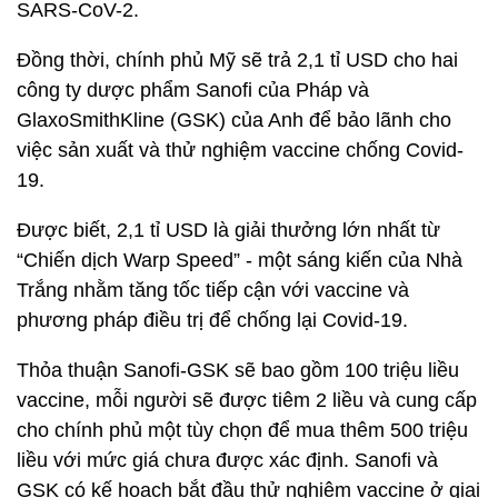
SARS-CoV-2.
Đồng thời, chính phủ Mỹ sẽ trả 2,1 tỉ USD cho hai
công ty dược phẩm Sanofi của Pháp và
GlaxoSmithKline (GSK) của Anh để bảo lãnh cho
việc sản xuất và thử nghiệm vaccine chống Covid-
19.
Được biết, 2,1 tỉ USD là giải thưởng lớn nhất từ
“Chiến dịch Warp Speed” - một sáng kiến của Nhà
Trắng nhằm tăng tốc tiếp cận với vaccine và
phương pháp điều trị để chống lại Covid-19.
Thỏa thuận Sanofi-GSK sẽ bao gồm 100 triệu liều
vaccine, mỗi người sẽ được tiêm 2 liều và cung cấp
cho chính phủ một tùy chọn để mua thêm 500 triệu
liều với mức giá chưa được xác định. Sanofi và
GSK có kế hoạch bắt đầu thử nghiệm vaccine ở giai