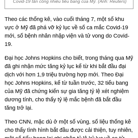
Covid-19 tấn công nhiều tiểu bang của Mỹ. (Ảnh: Reuters)
Theo các thống kê, vào cuối tháng 7, một số khu
vực ở Mỹ đã phá vỡ kỷ lục về số ca mắc Covid-19
mới, số bệnh nhân nhập viện và tử vong do Covid-
19.
Đại học Johns Hopkins cho biết, trong tháng qua Mỹ
đã ghi nhận mức tăng kỷ lục kể từ khi bắt đầu đại
dịch với hơn 1,9 triệu trường hợp mới. Theo Đại
học Johns Hopkins, kể từ tuần trước, 32 tiểu bang
của Mỹ đã chứng kiến ​​sự gia tăng tỷ lệ xét nghiệm
dương tính, cho thấy tỷ lệ mắc bệnh đã bắt đầu
tăng trở lại.
Theo CNN, mặc dù ở một số vùng, số liệu thống kê
cho thấy tình hình bắt đầu được cải thiện, tuy nhiên,