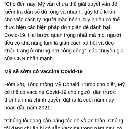
“Cho đến nay, Mỹ vẫn chưa thể giải quyết vấn đề
kiểm tra dân số đủ rộng và nhanh, gây khó khăn
cho việc cách ly người mắc bệnh, tuy nhiên có thể
thực hiện các biện pháp đơn giản để đánh bại
Covid-19. Hai bước quan trọng nhất mà mọi người
đều có khả năng làm là giãn cách xã hội và đeo
khẩu trang ở những nơi công cộng”, các chuyên gia
của CNN nhấn mạnh.
Mỹ sẽ sớm có vaccine Covid-19
Hôm 3/8, Tổng thống Mỹ Donald Trump cho biết, Mỹ
có thể có vaccine Covid-19 cho người dân trước
thời hạn mà chính quyền đặt ra là cuối năm nay
hoặc đầu năm 2021.
“Chúng tôi đang cân bằng tốc độ và an toàn. Chúng
tôi đang chuẩn bị có sẵn vaccine trong năm nay, có