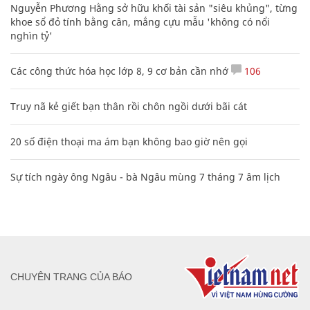
Nguyễn Phương Hằng sở hữu khối tài sản "siêu khủng", từng
khoe sổ đỏ tính bằng cân, mắng cựu mẫu 'không có nổi
nghìn tỷ'
Các công thức hóa học lớp 8, 9 cơ bản cần nhớ
106
Truy nã kẻ giết bạn thân rồi chôn ngồi dưới bãi cát
20 số điện thoại ma ám bạn không bao giờ nên gọi
Sự tích ngày ông Ngâu - bà Ngâu mùng 7 tháng 7 âm lịch
CHUYÊN TRANG CỦA BÁO