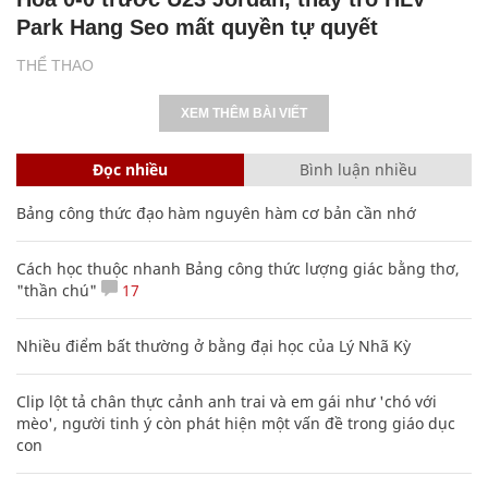
Park Hang Seo mất quyền tự quyết
THỂ THAO
XEM THÊM BÀI VIẾT
Đọc nhiều
Bình luận nhiều
Bảng công thức đạo hàm nguyên hàm cơ bản cần nhớ
Cách học thuộc nhanh Bảng công thức lượng giác bằng thơ,
"thần chú"
17
Nhiều điểm bất thường ở bằng đại học của Lý Nhã Kỳ
Clip lột tả chân thực cảnh anh trai và em gái như 'chó với
mèo', người tinh ý còn phát hiện một vấn đề trong giáo dục
con