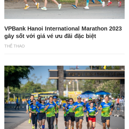
VPBank Hanoi International Marathon 2023
gây sốt với giá vé ưu đãi đặc biệt
THỂ THAO