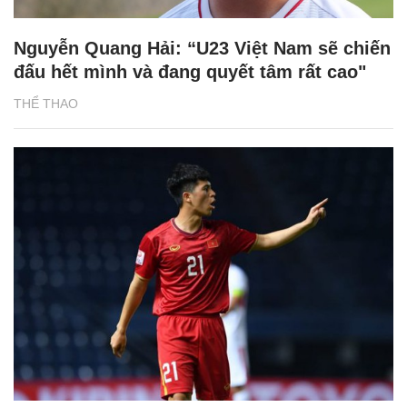
Nguyễn Quang Hải: “U23 Việt Nam sẽ chiến
đấu hết mình và đang quyết tâm rất cao"
THỂ THAO