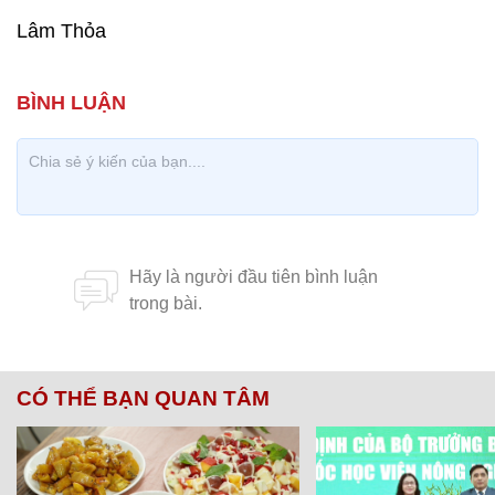
Lâm Thỏa
CÓ THỂ BẠN QUAN TÂM