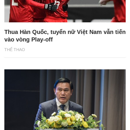
Thua Hàn Quốc, tuyển nữ Việt Nam vẫn tiến
vào vòng Play-off
THỂ THAO