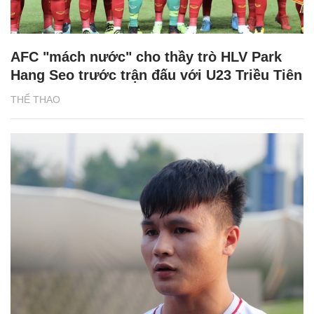
AFC "mách nước" cho thầy trò HLV Park
Hang Seo trước trận đấu với U23 Triều Tiên
THỂ THAO