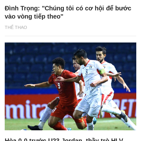
Đình Trọng: "Chúng tôi có cơ hội để bước
vào vòng tiếp theo"
THỂ THAO
Hòa 0-0 trước U23 Jordan, thầy trò HLV