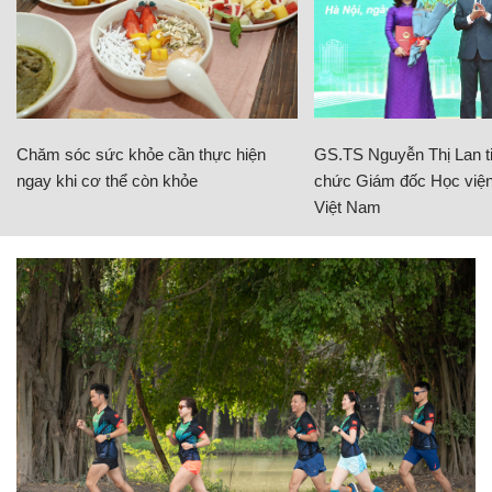
Chăm sóc sức khỏe cần thực hiện
GS.TS Nguyễn Thị Lan ti
ngay khi cơ thể còn khỏe
chức Giám đốc Học viện
Việt Nam