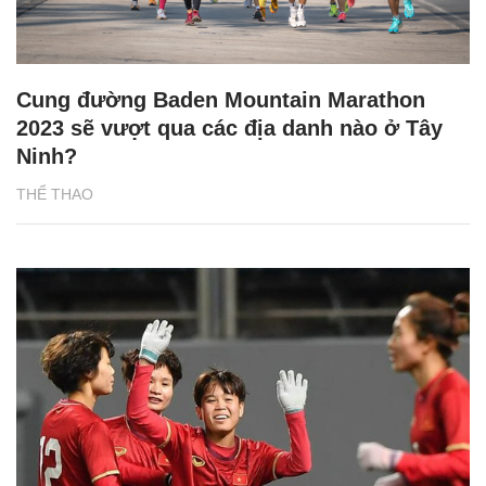
Cung đường Baden Mountain Marathon
2023 sẽ vượt qua các địa danh nào ở Tây
Ninh?
THỂ THAO