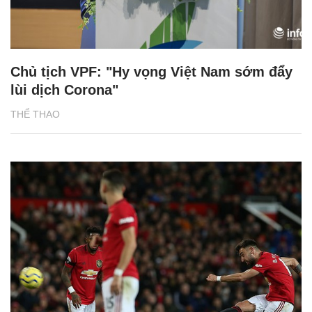
Chủ tịch VPF: "Hy vọng Việt Nam sớm đẩy
lùi dịch Corona"
THỂ THAO