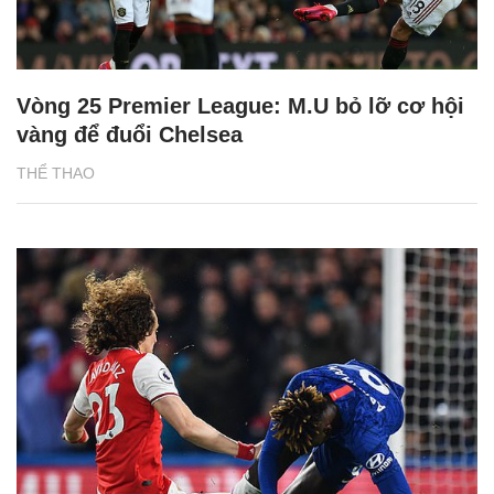
Vòng 25 Premier League: M.U bỏ lỡ cơ hội
vàng để đuổi Chelsea
THỂ THAO