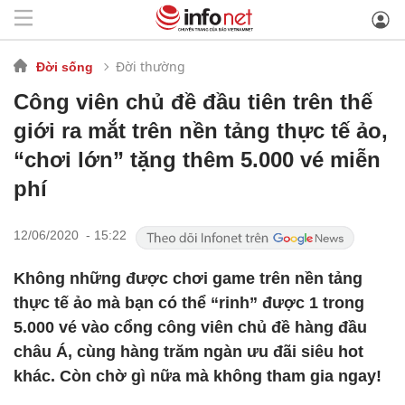
Đời thường
Đời sống
Công viên chủ đề đầu tiên trên thế
giới ra mắt trên nền tảng thực tế ảo,
“chơi lớn” tặng thêm 5.000 vé miễn
phí
12/06/2020 - 15:22
Không những được chơi game trên nền tảng
thực tế ảo mà bạn có thể “rinh” được 1 trong
5.000 vé vào cổng công viên chủ đề hàng đầu
châu Á, cùng hàng trăm ngàn ưu đãi siêu hot
khác. Còn chờ gì nữa mà không tham gia ngay!