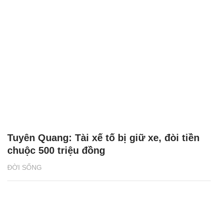
Tuyên Quang: Tài xế tố bị giữ xe, đòi tiền
chuộc 500 triệu đồng
ĐỜI SỐNG