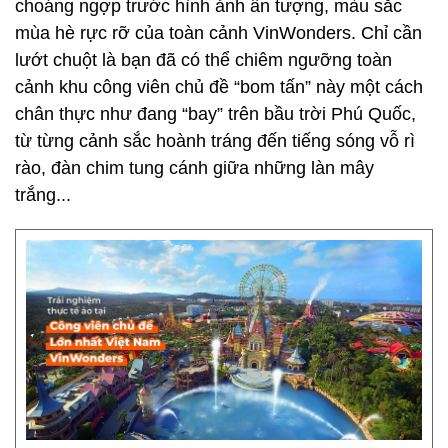
choáng ngợp trước hình ảnh ấn tượng, màu sắc
mùa hè rực rỡ của toàn cảnh VinWonders. Chỉ cần
lướt chuột là bạn đã có thể chiêm ngưỡng toàn
cảnh khu công viên chủ đề “bom tấn” này một cách
chân thực như đang “bay” trên bầu trời Phú Quốc,
từ từng cảnh sắc hoành tráng đến tiếng sóng vỗ rì
rào, đàn chim tung cánh giữa những làn mây
trắng...