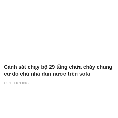
Cảnh sát chạy bộ 29 tầng chữa cháy chung
cư do chủ nhà đun nước trên sofa
ĐỜI THƯỜNG