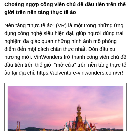
Choáng ngợp công viên chủ đề đầu tiên trên thế
giới trên nền tảng thực tế ảo
Nền tảng “thực tế ảo” (VR) là một trong những ứng
dụng công nghệ siêu hiện đại, giúp người dùng trải
nghiệm đa giác quan những hình ảnh mô phỏng
điểm đến một cách chân thực nhất. Đón đầu xu
hướng mới, VinWonders trở thành công viên chủ đề
đầu tiên trên thế giới “mở cửa” trên nền tảng thực tế
ảo tại địa chỉ: https://adventure-vinwonders.com/vr!