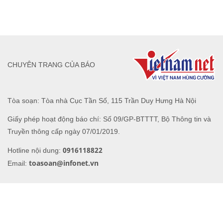
CHUYÊN TRANG CỦA BÁO
Tòa soạn: Tòa nhà Cục Tần Số, 115 Trần Duy Hưng Hà Nội
Giấy phép hoạt động báo chí: Số 09/GP-BTTTT, Bộ Thông tin và
Truyền thông cấp ngày 07/01/2019.
0916118822
Hotline nội dung:
toasoan@infonet.vn
Email: