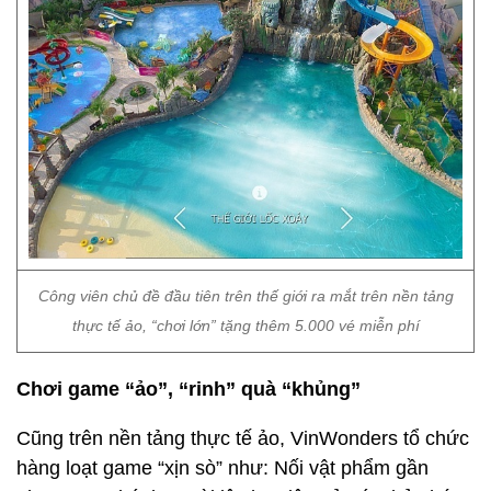
Công viên chủ đề đầu tiên trên thế giới ra mắt trên nền tảng
thực tế ảo, “chơi lớn” tặng thêm 5.000 vé miễn phí
Chơi game “ảo”, “rinh” quà “khủng”
Cũng trên nền tảng thực tế ảo, VinWonders tổ chức
hàng loạt game “xịn sò” như: Nối vật phẩm gần