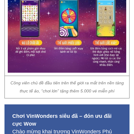
Công viên chủ đề đầu tiên trên thế giới ra mắt trên nền tảng
thực tế ảo, “chơi lớn” tặng thêm 5.000 vé miễn phí
Chơi VinWonders siêu đã – đón ưu đãi
cực Wow
Chào mừng khai trương VinWonders Phú