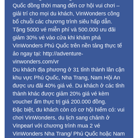
Quốc đồng thời mang đến cơ hội vui chơi –
giải trí cho mọi du khách, VinWonders công
bố chuỗi các chương trình siêu hấp dẫn.
Tặng 5000 vé miễn phí và 500.000 ưu đãi
giảm 30% vé vào cửa khi khám phá
VinWonders Phú Quốc trên nền tảng thực tế
ảo ngay tại: http://adventure-
vinwonders.com/vr
Du khách địa phương ở 31 tỉnh thành lân cận
khu vực Phú Quốc, Nha Trang, Nam Hội An
được ưu đãi 40% giá vé. Du khách ở các tỉnh
thành khác được giảm 20% giá vé kèm
voucher ẩm thực trị giá 200.000 đồng.
Đặc biệt, du khách còn có cơ hội hiếm có: vui
chơi VinWonders, du lịch sang chảnh ở
Vinpearl với chương trình mua 2 vé
VinWonders Nha Trang/ Phú Quốc hoặc Nam