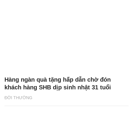
Hàng ngàn quà tặng hấp dẫn chờ đón
khách hàng SHB dịp sinh nhật 31 tuổi
ĐỜI THƯỜNG