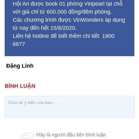
Hội An được book 01 phòng Vinpearl tại chỗ
với giá chỉ từ 600.000 đồng/đêm phòng.
Các chương trình được VinWonders áp dụng
từ nay đến hết 15/6/2020.
Liên hệ hotline để biết thêm chi tiết: 1900
6677
Đặng Linh