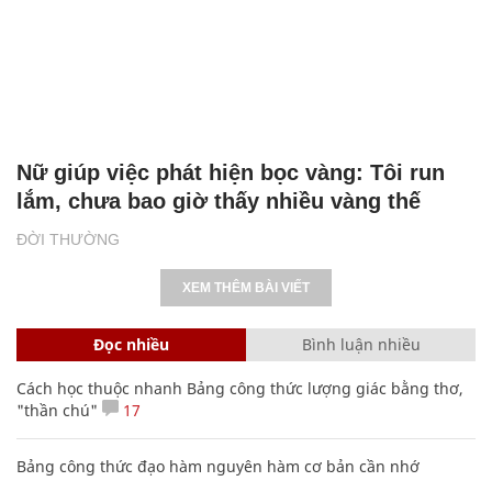
Nữ giúp việc phát hiện bọc vàng: Tôi run
lắm, chưa bao giờ thấy nhiều vàng thế
ĐỜI THƯỜNG
XEM THÊM BÀI VIẾT
Đọc nhiều
Bình luận nhiều
Cách học thuộc nhanh Bảng công thức lượng giác bằng thơ,
"thần chú"
17
Bảng công thức đạo hàm nguyên hàm cơ bản cần nhớ