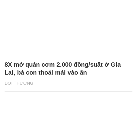
8X mở quán cơm 2.000 đồng/suất ở Gia
Lai, bà con thoải mái vào ăn
ĐỜI THƯỜNG