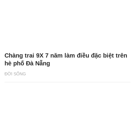
Chàng trai 9X 7 năm làm điều đặc biệt trên
hè phố Đà Nẵng
ĐỜI SỐNG