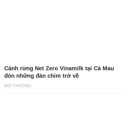
Cánh rừng Net Zero Vinamilk tại Cà Mau
đón những đàn chim trở về
ĐỜI THƯỜNG