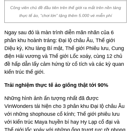
Công viên chủ đề đầu tiên trên thế giới ra mắt trên nền tảng
thực tế ảo, “chơi lớn” tặng thêm 5.000 vé miễn phí
Ngay sau đó là màn trình diễn mãn nhãn của 6
phân khu hoành tráng: Đại lộ châu Âu, Thế giới
Diệu kỳ, Khu làng Bí mật, Thế giới Phiêu lưu, Cung
điện Hải vương và Thế giới Lốc xoáy, cùng 12 chủ
đề hấp dẫn lấy cảm hứng từ cổ tích và các kỳ quan
kiến trúc thế giới.
Trải nghiệm thực tế ảo giống thật tới 90%
Những hình ảnh ấn tượng nhất đã được
VinWonders tái hiện cho 3 phân khu Đại lộ châu Âu
với những shophouse cổ kính; Thế giới phiêu lưu
với kiến trúc Maya huyền bí hay Hy Lạp cổ đại và
Thế giới lốc xoáy với những ống trượt rực rỡ phong