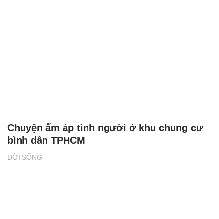
Chuyện ấm áp tình người ở khu chung cư
bình dân TPHCM
ĐỜI SỐNG