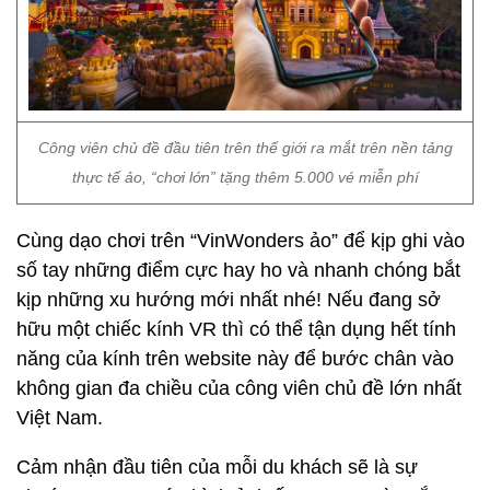
Công viên chủ đề đầu tiên trên thế giới ra mắt trên nền tảng
thực tế ảo, “chơi lớn” tặng thêm 5.000 vé miễn phí
Cùng dạo chơi trên “VinWonders ảo” để kịp ghi vào
số tay những điểm cực hay ho và nhanh chóng bắt
kịp những xu hướng mới nhất nhé! Nếu đang sở
hữu một chiếc kính VR thì có thể tận dụng hết tính
năng của kính trên website này để bước chân vào
không gian đa chiều của công viên chủ đề lớn nhất
Việt Nam.
Cảm nhận đầu tiên của mỗi du khách sẽ là sự