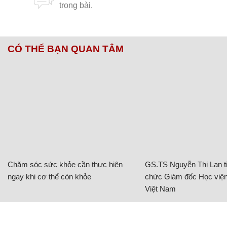
CÓ THỂ BẠN QUAN TÂM
Chăm sóc sức khỏe cần thực hiện
GS.TS Nguyễn Thị Lan ti
ngay khi cơ thể còn khỏe
chức Giám đốc Học viện
Việt Nam