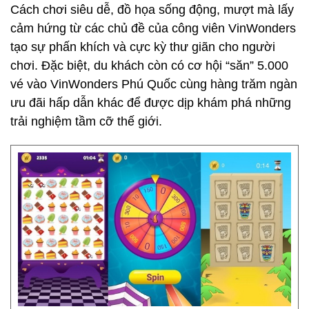
Cách chơi siêu dễ, đồ họa sống động, mượt mà lấy
cảm hứng từ các chủ đề của công viên VinWonders
tạo sự phấn khích và cực kỳ thư giãn cho người
chơi. Đặc biệt, du khách còn có cơ hội “săn” 5.000
vé vào VinWonders Phú Quốc cùng hàng trăm ngàn
ưu đãi hấp dẫn khác để được dịp khám phá những
trải nghiệm tầm cỡ thế giới.