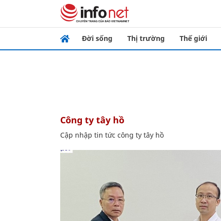
Đời sống
Thị trường
Thế giới
công ty tây hồ
Cập nhập tin tức công ty tây hồ