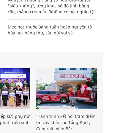
"siêu khủng", từng khoe sổ đỏ tính bằng
cân, mắng cựu mẫu 'không có nổi nghìn tỷ'
Mẹo học thuộc Bảng tuần hoàn nguyên tố
hóa học bằng thơ, câu nói vui vẻ
iếp sức phụ nữ
‘Hành trình kết nối trăm điểm
phát triển sinh
tin cậy’ đến các Tổng Đại lý
Generali miền Bắc