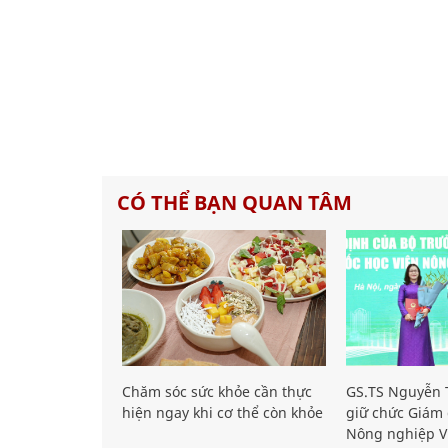
CÓ THỂ BẠN QUAN TÂM
Chăm sóc sức khỏe cần thực
GS.TS Nguyễn T
hiện ngay khi cơ thể còn khỏe
giữ chức Giám 
Nông nghiệp V