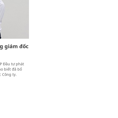
g giám đốc
P Đầu tư phát
ho biết đã bổ
 Công ty.