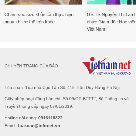
Chăm sóc sức khỏe cần thực hiện
GS.TS Nguyễn Thị Lan ti
ngay khi cơ thể còn khỏe
chức Giám đốc Học viện
Việt Nam
CHUYÊN TRANG CỦA BÁO
Tòa soạn: Tòa nhà Cục Tần Số, 115 Trần Duy Hưng Hà Nội
Giấy phép hoạt động báo chí: Số 09/GP-BTTTT, Bộ Thông tin và
Truyền thông cấp ngày 07/01/2019.
0916118822
Hotline nội dung:
toasoan@infonet.vn
Email: