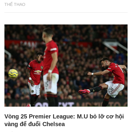
THỂ THAO
Vòng 25 Premier League: M.U bỏ lỡ cơ hội
vàng để đuổi Chelsea