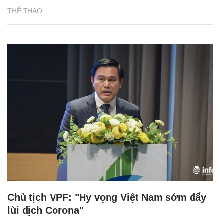
THỂ THAO
Chủ tịch VPF: "Hy vọng Việt Nam sớm đẩy
lùi dịch Corona"