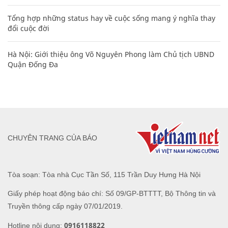
Tổng hợp những status hay về cuộc sống mang ý nghĩa thay
đổi cuộc đời
Hà Nội: Giới thiệu ông Võ Nguyên Phong làm Chủ tịch UBND
Quận Đống Đa
CHUYÊN TRANG CỦA BÁO
Tòa soạn: Tòa nhà Cục Tần Số, 115 Trần Duy Hưng Hà Nội
Giấy phép hoạt động báo chí: Số 09/GP-BTTTT, Bộ Thông tin và
Truyền thông cấp ngày 07/01/2019.
0916118822
Hotline nội dung: