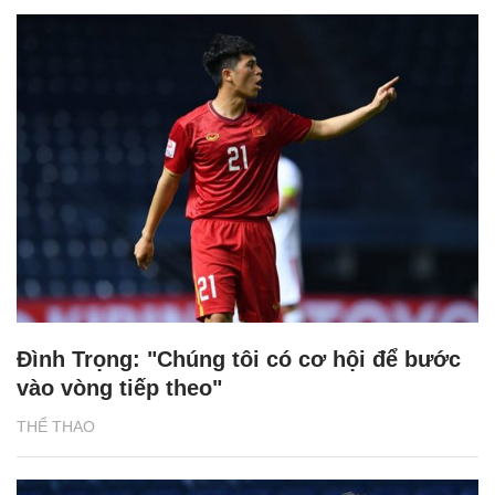
Đình Trọng: "Chúng tôi có cơ hội để bước
vào vòng tiếp theo"
THỂ THAO