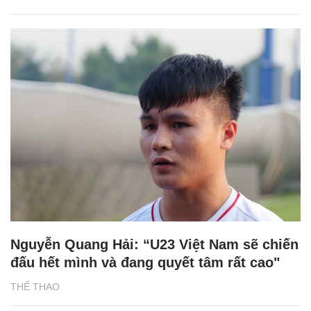
Nguyễn Quang Hải: “U23 Việt Nam sẽ chiến
đấu hết mình và đang quyết tâm rất cao"
THỂ THAO