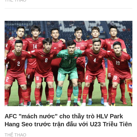
THỂ THAO
AFC "mách nước" cho thầy trò HLV Park
Hang Seo trước trận đấu với U23 Triều Tiên
THỂ THAO