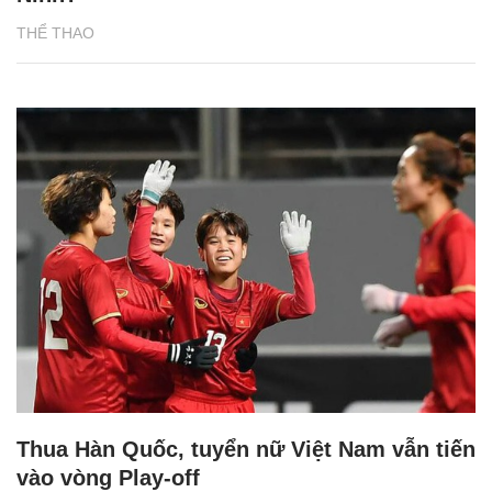
THỂ THAO
Thua Hàn Quốc, tuyển nữ Việt Nam vẫn tiến
vào vòng Play-off