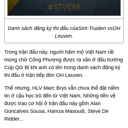
Danh sách đăng ký thi đấu củaSint-Truiden vsOH
Leuven.
Trong trận đấu này, người hâm mộ Việt Nam rất
mong chờ Công Phượng được ra sân ở đấu trường
Cúp QG Bỉ khi anh có tên trong danh sách đăng ký
thi đấu ở trận tiếp đón OH Leuven.
Thế nhưng, HLV Marc Brys vẫn chưa thể đặt niềm
tin ở cậu học trò đến từ Việt Nam. Những tiền vệ
được trao cơ hội ở trận đấu này gồm Alan
Goncalves Sousa, Hamza Masoudi, Steve De
Ridder...