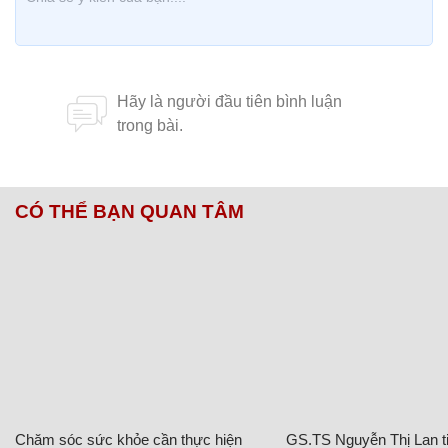
CÓ THỂ BẠN QUAN TÂM
Chăm sóc sức khỏe cần thực hiện
GS.TS Nguyễn Thị Lan ti